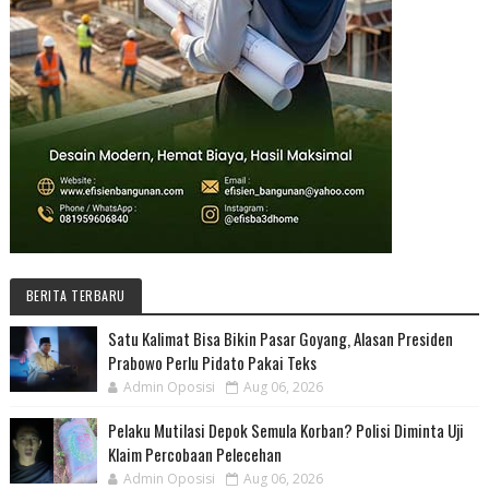
BERITA TERBARU
Satu Kalimat Bisa Bikin Pasar Goyang, Alasan Presiden
Prabowo Perlu Pidato Pakai Teks
Admin Oposisi
Aug 06, 2026
Pelaku Mutilasi Depok Semula Korban? Polisi Diminta Uji
Klaim Percobaan Pelecehan
Admin Oposisi
Aug 06, 2026