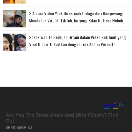
3 Alasan Video Yank Uwes Yank Diduga dari Banyuwangi
Mendadak Viral di TikTok, Ini yang Bikin Netizen Heboh
Sosok Wanita Berhijab Hitam dalam Video Sok Imut yang
Viral Dicari, Dikaitkan dengan Link Andini Permata