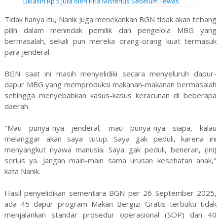
Dikasih Rp 5 Juta oleh Pria Misterius Sebelum Tewas
Tidak hanya itu, Nanik juga menekankan BGN tidak akan tebang
pilih dalam menindak pemilik dan pengelola MBG yang
bermasalah, sekali pun mereka orang-orang kuat termasuk
para jenderal.
BGN saat ini masih menyelidiki secara menyeluruh dapur-
dapur MBG yang memproduksi makanan-makanan bermasalah
sehingga menyebabkan kasus-kasus keracunan di beberapa
daerah.
"Mau punya-nya jenderal, mau punya-nya siapa, kalau
melanggar akan saya tutup. Saya gak peduli, karena ini
menyangkut nyawa manusia. Saya gak peduli, beneran, (ini)
serius ya. Jangan main-main sama urusan kesehatan anak,"
kata Nanik.
Hasil penyelidikan sementara BGN per 26 September 2025,
ada 45 dapur program Makan Bergizi Gratis terbukti tidak
menjalankan standar prosedur operasional (SOP) dan 40