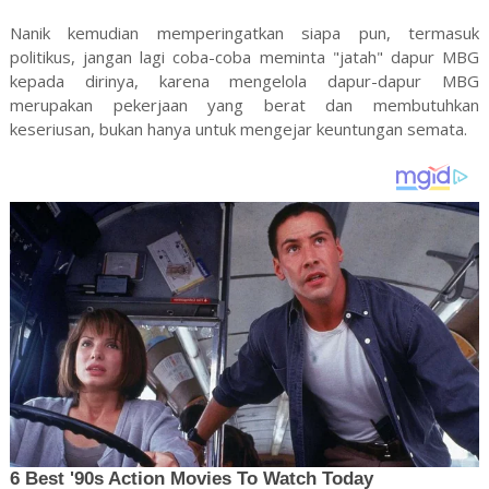
Nanik kemudian memperingatkan siapa pun, termasuk
politikus, jangan lagi coba-coba meminta "jatah" dapur MBG
kepada dirinya, karena mengelola dapur-dapur MBG
merupakan pekerjaan yang berat dan membutuhkan
keseriusan, bukan hanya untuk mengejar keuntungan semata.