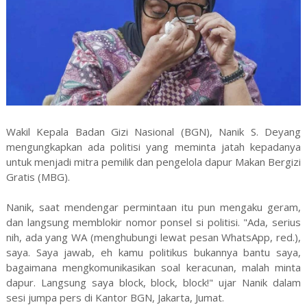
Wakil Kepala Badan Gizi Nasional (BGN), Nanik S. Deyang
mengungkapkan ada politisi yang meminta jatah kepadanya
untuk menjadi mitra pemilik dan pengelola dapur Makan Bergizi
Gratis (MBG).
Nanik, saat mendengar permintaan itu pun mengaku geram,
dan langsung memblokir nomor ponsel si politisi. "Ada, serius
nih, ada yang WA (menghubungi lewat pesan WhatsApp, red.),
saya. Saya jawab, eh kamu politikus bukannya bantu saya,
bagaimana mengkomunikasikan soal keracunan, malah minta
dapur. Langsung saya block, block, block!" ujar Nanik dalam
sesi jumpa pers di Kantor BGN, Jakarta, Jumat.