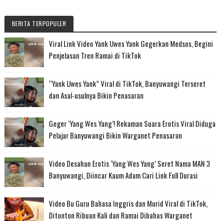
BERITA TERPOPULER
Viral Link Video Yank Uwes Yank Gegerkan Medsos, Begini
Penjelasan Tren Ramai di TikTok
“Yank Uwes Yank” Viral di TikTok, Banyuwangi Terseret
dan Asal-usulnya Bikin Penasaran
Geger ‘Yang Wes Yang’! Rekaman Suara Erotis Viral Diduga
Pelajar Banyuwangi Bikin Warganet Penasaran
Video Desahan Erotis ‘Yang Wes Yang’ Seret Nama MAN 3
Banyuwangi, Diincar Kaum Adam Cari Link Full Durasi
Video Bu Guru Bahasa Inggris dan Murid Viral di TikTok,
Ditonton Ribuan Kali dan Ramai Dibahas Warganet