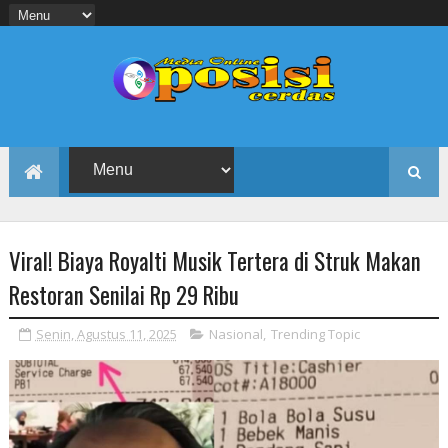
Viral! Biaya Royalti Musik Tertera di Struk Makan
Restoran Senilai Rp 29 Ribu
Senin, Agustus 11, 2025
Nasional
,
Trending Topic