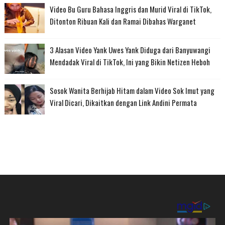
Video Bu Guru Bahasa Inggris dan Murid Viral di TikTok,
Ditonton Ribuan Kali dan Ramai Dibahas Warganet
3 Alasan Video Yank Uwes Yank Diduga dari Banyuwangi
Mendadak Viral di TikTok, Ini yang Bikin Netizen Heboh
Sosok Wanita Berhijab Hitam dalam Video Sok Imut yang
Viral Dicari, Dikaitkan dengan Link Andini Permata