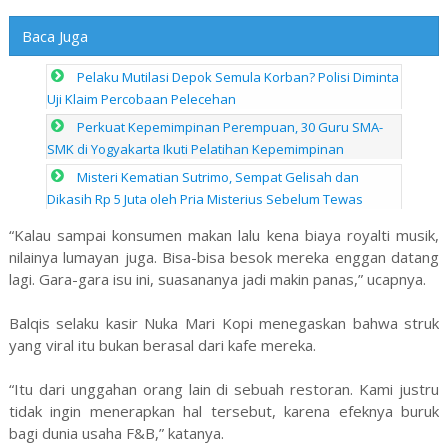
Baca Juga
Pelaku Mutilasi Depok Semula Korban? Polisi Diminta
Uji Klaim Percobaan Pelecehan
Perkuat Kepemimpinan Perempuan, 30 Guru SMA-
SMK di Yogyakarta Ikuti Pelatihan Kepemimpinan
Misteri Kematian Sutrimo, Sempat Gelisah dan
Dikasih Rp 5 Juta oleh Pria Misterius Sebelum Tewas
“Kalau sampai konsumen makan lalu kena biaya royalti musik,
nilainya lumayan juga. Bisa-bisa besok mereka enggan datang
lagi. Gara-gara isu ini, suasananya jadi makin panas,” ucapnya.
Balqis selaku kasir Nuka Mari Kopi menegaskan bahwa struk
yang viral itu bukan berasal dari kafe mereka.
“Itu dari unggahan orang lain di sebuah restoran. Kami justru
tidak ingin menerapkan hal tersebut, karena efeknya buruk
bagi dunia usaha F&B,” katanya.