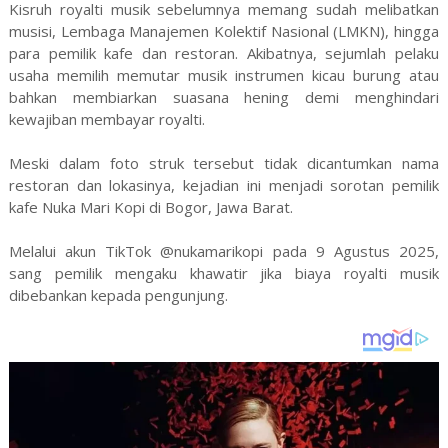
Kisruh royalti musik sebelumnya memang sudah melibatkan
musisi, Lembaga Manajemen Kolektif Nasional (LMKN), hingga
para pemilik kafe dan restoran. Akibatnya, sejumlah pelaku
usaha memilih memutar musik instrumen kicau burung atau
bahkan membiarkan suasana hening demi menghindari
kewajiban membayar royalti.
Meski dalam foto struk tersebut tidak dicantumkan nama
restoran dan lokasinya, kejadian ini menjadi sorotan pemilik
kafe Nuka Mari Kopi di Bogor, Jawa Barat.
Melalui akun TikTok @nukamarikopi pada 9 Agustus 2025,
sang pemilik mengaku khawatir jika biaya royalti musik
dibebankan kepada pengunjung.