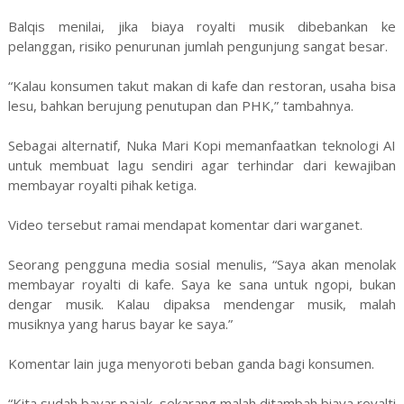
Balqis menilai, jika biaya royalti musik dibebankan ke
pelanggan, risiko penurunan jumlah pengunjung sangat besar.
“Kalau konsumen takut makan di kafe dan restoran, usaha bisa
lesu, bahkan berujung penutupan dan PHK,” tambahnya.
Sebagai alternatif, Nuka Mari Kopi memanfaatkan teknologi AI
untuk membuat lagu sendiri agar terhindar dari kewajiban
membayar royalti pihak ketiga.
Video tersebut ramai mendapat komentar dari warganet.
Seorang pengguna media sosial menulis, “Saya akan menolak
membayar royalti di kafe. Saya ke sana untuk ngopi, bukan
dengar musik. Kalau dipaksa mendengar musik, malah
musiknya yang harus bayar ke saya.”
Komentar lain juga menyoroti beban ganda bagi konsumen.
“Kita sudah bayar pajak, sekarang malah ditambah biaya royalti