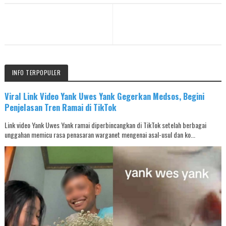
INFO TERPOPULER
Viral Link Video Yank Uwes Yank Gegerkan Medsos, Begini
Penjelasan Tren Ramai di TikTok
Link video Yank Uwes Yank ramai diperbincangkan di TikTok setelah berbagai
unggahan memicu rasa penasaran warganet mengenai asal-usul dan ko...