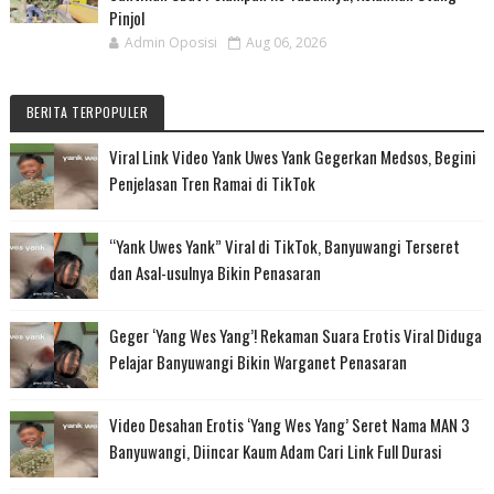
Pinjol
Admin Oposisi
Aug 06, 2026
BERITA TERPOPULER
Viral Link Video Yank Uwes Yank Gegerkan Medsos, Begini
Penjelasan Tren Ramai di TikTok
“Yank Uwes Yank” Viral di TikTok, Banyuwangi Terseret
dan Asal-usulnya Bikin Penasaran
Geger ‘Yang Wes Yang’! Rekaman Suara Erotis Viral Diduga
Pelajar Banyuwangi Bikin Warganet Penasaran
Video Desahan Erotis ‘Yang Wes Yang’ Seret Nama MAN 3
Banyuwangi, Diincar Kaum Adam Cari Link Full Durasi