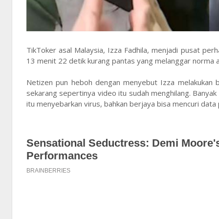
TikToker asal Malaysia, Izza Fadhila, menjadi pusat per
13 menit 22 detik kurang pantas yang melanggar norma as
Netizen pun heboh dengan menyebut Izza melakukan bl
sekarang sepertinya video itu sudah menghilang. Banyak 
itu menyebarkan virus, bahkan berjaya bisa mencuri data p