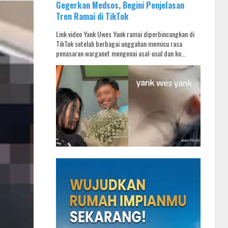
Gegerkan Medsos, Begini Penjelasan
Tren Ramai di TikTok
Link video Yank Uwes Yank ramai diperbincangkan di
TikTok setelah berbagai unggahan memicu rasa
penasaran warganet mengenai asal-usul dan ko...