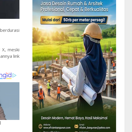
 berdurasi
 X, meski
annya link