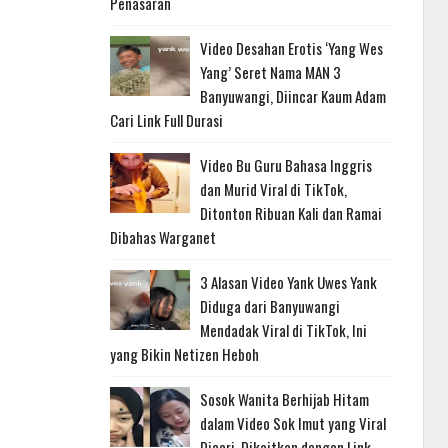
Penasaran
Video Desahan Erotis ‘Yang Wes
Yang’ Seret Nama MAN 3
Banyuwangi, Diincar Kaum Adam
Cari Link Full Durasi
Video Bu Guru Bahasa Inggris
dan Murid Viral di TikTok,
Ditonton Ribuan Kali dan Ramai
Dibahas Warganet
3 Alasan Video Yank Uwes Yank
Diduga dari Banyuwangi
Mendadak Viral di TikTok, Ini
yang Bikin Netizen Heboh
Sosok Wanita Berhijab Hitam
dalam Video Sok Imut yang Viral
Dicari, Dikaitkan dengan Link