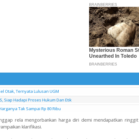
Sel Otak, Ternyata Lulusan UGM
S, Siap Hadapi Proses Hukum Dan Etik
Harganya Tak Sampai Rp 80 Ribu
nggap rela mengorbankan harga diri demi mendapatkan ringgit 
mpaikan klarifikasi.