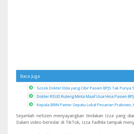
Baca Juga
Sosok Dokter Elda yang Cibir Pasien BPJS Tak Punya 
Dokter RSUD Ruteng Minta Maaf Usai Hina Pasien BPJ
Kepala BRIN Pamer Sepatu Lokal Pesanan Prabowo, 
Sejumlah netizen menyayangkan tindakan Izza yang dia
Dalam video beredar di TikTok, Izza Fadhila tampak menya