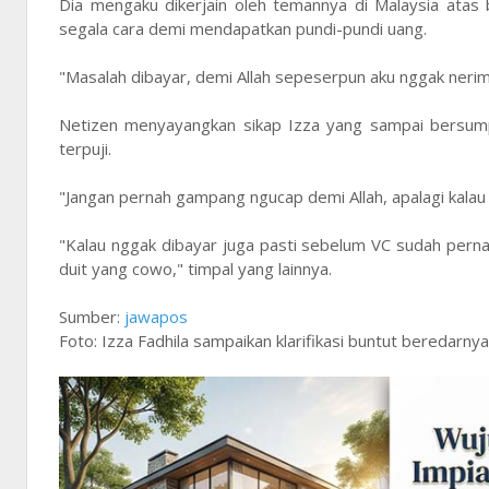
Dia mengaku dikerjain oleh temannya di Malaysia atas 
segala cara demi mendapatkan pundi-pundi uang.
"Masalah dibayar, demi Allah sepeserpun aku nggak nerima 
Netizen menyayangkan sikap Izza yang sampai bersumpa
terpuji.
"Jangan pernah gampang ngucap demi Allah, apalagi kalau l
"Kalau nggak dibayar juga pasti sebelum VC sudah pernah
duit yang cowo," timpal yang lainnya.
Sumber:
jawapos
Foto: Izza Fadhila sampaikan klarifikasi buntut beredarny