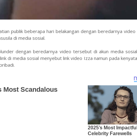
hatian publik beberapa hari belakangan dengan beredarnya video
usila di media sosial.
under dengan beredarnya video tersebut di akun media sosial
link di media sosial menyebut link video Izza namun pada kenyata
ribadi.