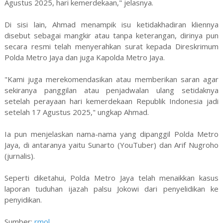
Agustus 2025, hari kemerdekaan," jelasnya.
Di sisi lain, Ahmad menampik isu ketidakhadiran kliennya
disebut sebagai mangkir atau tanpa keterangan, dirinya pun
secara resmi telah menyerahkan surat kepada Direskrimum
Polda Metro Jaya dan juga Kapolda Metro Jaya.
"Kami juga merekomendasikan atau memberikan saran agar
sekiranya panggilan atau penjadwalan ulang setidaknya
setelah perayaan hari kemerdekaan Republik Indonesia jadi
setelah 17 Agustus 2025," ungkap Ahmad.
Ia pun menjelaskan nama-nama yang dipanggil Polda Metro
Jaya, di antaranya yaitu Sunarto (YouTuber) dan Arif Nugroho
(jurnalis).
Seperti diketahui, Polda Metro Jaya telah menaikkan kasus
laporan tuduhan ijazah palsu Jokowi dari penyelidikan ke
penyidikan.
Sumber:
rmol