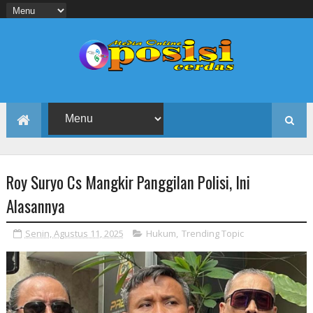
Roy Suryo Cs Mangkir Panggilan Polisi, Ini
Alasannya
Senin, Agustus 11, 2025
Hukum
,
Trending Topic