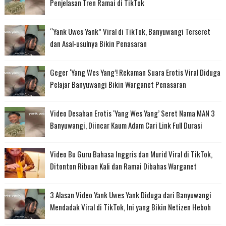
Penjelasan Tren Ramai di TikTok
“Yank Uwes Yank” Viral di TikTok, Banyuwangi Terseret
dan Asal-usulnya Bikin Penasaran
Geger ‘Yang Wes Yang’! Rekaman Suara Erotis Viral Diduga
Pelajar Banyuwangi Bikin Warganet Penasaran
Video Desahan Erotis ‘Yang Wes Yang’ Seret Nama MAN 3
Banyuwangi, Diincar Kaum Adam Cari Link Full Durasi
Video Bu Guru Bahasa Inggris dan Murid Viral di TikTok,
Ditonton Ribuan Kali dan Ramai Dibahas Warganet
3 Alasan Video Yank Uwes Yank Diduga dari Banyuwangi
Mendadak Viral di TikTok, Ini yang Bikin Netizen Heboh