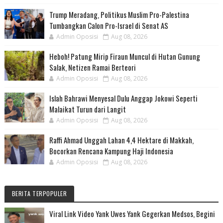
Trump Meradang, Politikus Muslim Pro-Palestina
Tumbangkan Calon Pro-Israel di Senat AS
Admin Oposisi
Aug 08, 2026
Heboh! Patung Mirip Firaun Muncul di Hutan Gunung
Salak, Netizen Ramai Berteori
Admin Oposisi
Aug 08, 2026
Islah Bahrawi Menyesal Dulu Anggap Jokowi Seperti
Malaikat Turun dari Langit
Admin Oposisi
Aug 08, 2026
Raffi Ahmad Unggah Lahan 4,4 Hektare di Makkah,
Bocorkan Rencana Kampung Haji Indonesia
Admin Oposisi
Aug 08, 2026
BERITA TERPOPULER
Viral Link Video Yank Uwes Yank Gegerkan Medsos, Begini