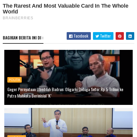
Facebook
Twitter
BAGIKAN BERITA INI DI :
POLITIK
Geger Pernyataan Ubedilah Badrun: Oligarki Diduga Setor Rp 5 Triliun ke
Putra Mahkota Berinisial ‘K’