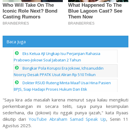
Baca Juga
Eks Ketua AJI Ungkap Isu Perjanjian Rahasia
Prabowo-Jokowi Soal Jabatan 2 Tahun
Bongkar Pola Korupsi Era Jokowi, Ichsanuddin
Noorsy Desak PPATK Usut Aliran Rp 510 Triliun
Dokter RSUD Ruteng Minta Maaf Usai Hina Pasien
BPJS, Siap Hadapi Proses Hukum Dan Etik
"Saya kira ada masalah karena menurut saya kalau mengikuti
perkembangan ini secara teliti, saya punya kesimpulan
sederhana, dia (Jokowi) itu nggak punya ijazah," kata Ryaas
dikutip dari
YouTube Abraham Samad Speak Up
, Senin 11
Agustus 2025.