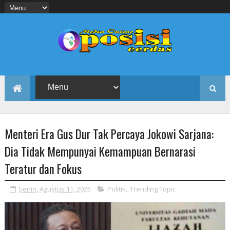
Menteri Era Gus Dur Tak Percaya Jokowi Sarjana:
Dia Tidak Mempunyai Kemampuan Bernarasi
Teratur dan Fokus
Senin, Agustus 11, 2025
Politik
,
Trending Topic