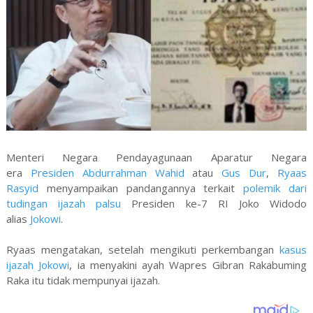
Menteri Negara Pendayagunaan Aparatur Negara
era
Presiden Abdurrahman Wahid
atau
Gus Dur
,
Ryaas
Rasyid
menyampaikan pandangannya terkait
polemik dari
tudingan ijazah palsu
Presiden ke-7 RI Joko Widodo
alias
Jokowi
.
Ryaas mengatakan, setelah mengikuti perkembangan
kasus
ijazah Jokowi
, ia menyakini ayah Wapres Gibran Rakabuming
Raka itu tidak mempunyai ijazah.