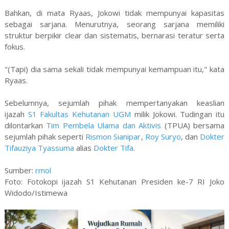
Bahkan, di mata Ryaas, Jokowi tidak mempunyai kapasitas
sebagai sarjana. Menurutnya, seorang sarjana memiliki
struktur berpikir clear dan sistematis, bernarasi teratur serta
fokus.
"(Tapi) dia sama sekali tidak mempunyai kemampuan itu," kata
Ryaas.
Sebelumnya, sejumlah pihak mempertanyakan keaslian
ijazah
S1 Fakultas Kehutanan UGM
milik Jokowi. Tudingan itu
dilontarkan
Tim Pembela Ulama dan Aktivis
(TPUA) bersama
sejumlah pihak seperti
Rismon Sianipar
,
Roy Suryo
, dan
Dokter
Tifauziya Tyassuma
alias
Dokter Tifa
.
Sumber:
rmol
Foto: Fotokopi ijazah S1 Kehutanan Presiden ke-7 RI Joko
Widodo/Istimewa