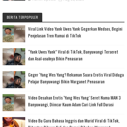
BERITA TERPOPULER
Viral Link Video Yank Uwes Yank Gegerkan Medsos, Begini
Penjelasan Tren Ramai di TikTok
“Yank Uwes Yank” Viral di TikTok, Banyuwangi Terseret
dan Asal-usulnya Bikin Penasaran
Geger ‘Yang Wes Yang’! Rekaman Suara Erotis Viral Diduga
Pelajar Banyuwangi Bikin Warganet Penasaran
Video Desahan Erotis ‘Yang Wes Yang’ Seret Nama MAN 3
Banyuwangi, Diincar Kaum Adam Cari Link Full Durasi
Video Bu Guru Bahasa Inggris dan Murid Viral di TikTok,