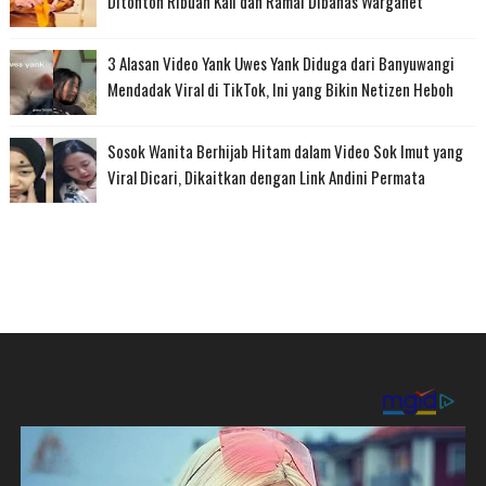
Ditonton Ribuan Kali dan Ramai Dibahas Warganet
3 Alasan Video Yank Uwes Yank Diduga dari Banyuwangi
Mendadak Viral di TikTok, Ini yang Bikin Netizen Heboh
Sosok Wanita Berhijab Hitam dalam Video Sok Imut yang
Viral Dicari, Dikaitkan dengan Link Andini Permata