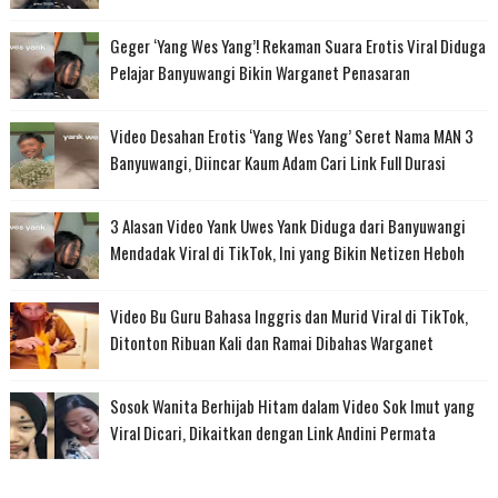
Geger ‘Yang Wes Yang’! Rekaman Suara Erotis Viral Diduga
Pelajar Banyuwangi Bikin Warganet Penasaran
Video Desahan Erotis ‘Yang Wes Yang’ Seret Nama MAN 3
Banyuwangi, Diincar Kaum Adam Cari Link Full Durasi
3 Alasan Video Yank Uwes Yank Diduga dari Banyuwangi
Mendadak Viral di TikTok, Ini yang Bikin Netizen Heboh
Video Bu Guru Bahasa Inggris dan Murid Viral di TikTok,
Ditonton Ribuan Kali dan Ramai Dibahas Warganet
Sosok Wanita Berhijab Hitam dalam Video Sok Imut yang
Viral Dicari, Dikaitkan dengan Link Andini Permata