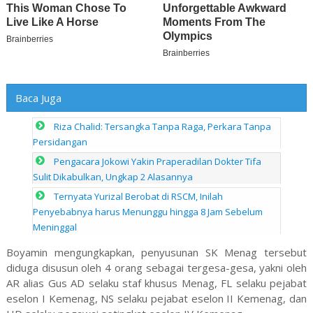
Baca Juga
Riza Chalid: Tersangka Tanpa Raga, Perkara Tanpa
Persidangan
Pengacara Jokowi Yakin Praperadilan Dokter Tifa
Sulit Dikabulkan, Ungkap 2 Alasannya
Ternyata Yurizal Berobat di RSCM, Inilah
Penyebabnya harus Menunggu hingga 8 Jam Sebelum
Meninggal
Boyamin mengungkapkan, penyusunan SK Menag tersebut
diduga disusun oleh 4 orang sebagai tergesa-gesa, yakni oleh
AR alias Gus AD selaku staf khusus Menag, FL selaku pejabat
eselon I Kemenag, NS selaku pejabat eselon II Kemenag, dan