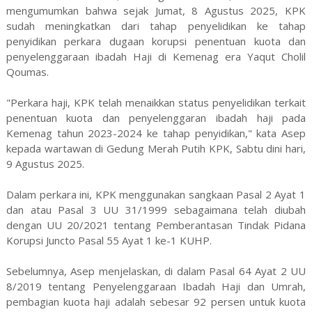
mengumumkan bahwa sejak Jumat, 8 Agustus 2025, KPK
sudah meningkatkan dari tahap penyelidikan ke tahap
penyidikan perkara dugaan korupsi penentuan kuota dan
penyelenggaraan ibadah Haji di Kemenag era Yaqut Cholil
Qoumas.
"Perkara haji, KPK telah menaikkan status penyelidikan terkait
penentuan kuota dan penyelenggaran ibadah haji pada
Kemenag tahun 2023-2024 ke tahap penyidikan," kata Asep
kepada wartawan di Gedung Merah Putih KPK, Sabtu dini hari,
9 Agustus 2025.
Dalam perkara ini, KPK menggunakan sangkaan Pasal 2 Ayat 1
dan atau Pasal 3 UU 31/1999 sebagaimana telah diubah
dengan UU 20/2021 tentang Pemberantasan Tindak Pidana
Korupsi Juncto Pasal 55 Ayat 1 ke-1 KUHP.
Sebelumnya, Asep menjelaskan, di dalam Pasal 64 Ayat 2 UU
8/2019 tentang Penyelenggaraan Ibadah Haji dan Umrah,
pembagian kuota haji adalah sebesar 92 persen untuk kuota