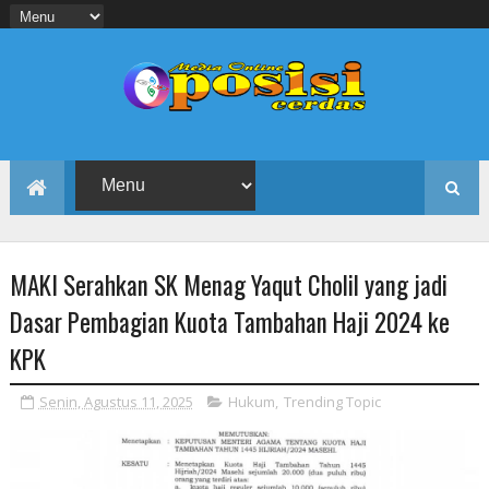
MAKI Serahkan SK Menag Yaqut Cholil yang jadi
Dasar Pembagian Kuota Tambahan Haji 2024 ke
KPK
Senin, Agustus 11, 2025
Hukum
,
Trending Topic