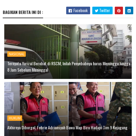
Facebook
Twitter
BAGIKAN BERITA INI DI :
NASIONAL
Ternyata Yurizal Berobat di RSCM, Inilah Penyebabnya harus Menunggu hingga
8 Jam Sebelum Meninggal
HUKUM
Akhirnya Diborgol, Febrie Adriansyah Bawa Map Biru Hadapi Tim 9 Kejagung