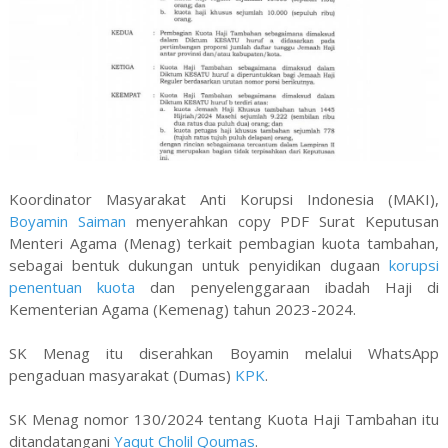
Koordinator Masyarakat Anti Korupsi Indonesia (MAKI),
Boyamin Saiman
menyerahkan copy PDF Surat Keputusan
Menteri Agama (Menag) terkait pembagian kuota tambahan,
sebagai bentuk dukungan untuk penyidikan dugaan
korupsi
penentuan kuota
dan penyelenggaraan ibadah Haji di
Kementerian Agama (Kemenag) tahun 2023-2024.
SK Menag itu diserahkan Boyamin melalui WhatsApp
pengaduan masyarakat (Dumas)
KPK
.
SK Menag nomor 130/2024 tentang Kuota Haji Tambahan itu
ditandatangani
Yaqut Cholil Qoumas
.