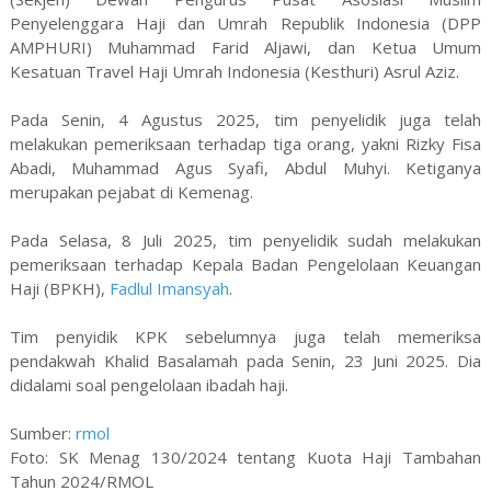
Penyelenggara Haji dan Umrah Republik Indonesia (DPP
AMPHURI) Muhammad Farid Aljawi, dan Ketua Umum
Kesatuan Travel Haji Umrah Indonesia (Kesthuri) Asrul Aziz.
Pada Senin, 4 Agustus 2025, tim penyelidik juga telah
melakukan pemeriksaan terhadap tiga orang, yakni Rizky Fisa
Abadi, Muhammad Agus Syafi, Abdul Muhyi. Ketiganya
merupakan pejabat di Kemenag.
Pada Selasa, 8 Juli 2025, tim penyelidik sudah melakukan
pemeriksaan terhadap Kepala Badan Pengelolaan Keuangan
Haji (BPKH),
Fadlul Imansyah
.
Tim penyidik KPK sebelumnya juga telah memeriksa
pendakwah Khalid Basalamah pada Senin, 23 Juni 2025. Dia
didalami soal pengelolaan ibadah haji.
Sumber:
rmol
Foto: SK Menag 130/2024 tentang Kuota Haji Tambahan
Tahun 2024/RMOL