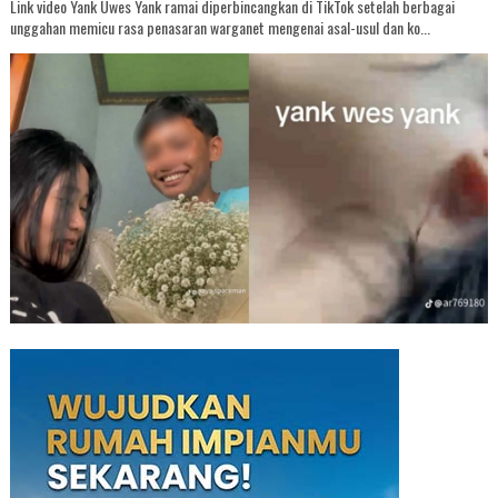
Link video Yank Uwes Yank ramai diperbincangkan di TikTok setelah berbagai
unggahan memicu rasa penasaran warganet mengenai asal-usul dan ko...