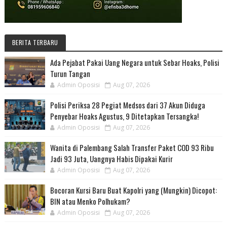
BERITA TERBARU
Ada Pejabat Pakai Uang Negara untuk Sebar Hoaks, Polisi
Turun Tangan
Admin Oposisi
Aug 07, 2026
Polisi Periksa 28 Pegiat Medsos dari 37 Akun Diduga
Penyebar Hoaks Agustus, 9 Ditetapkan Tersangka!
Admin Oposisi
Aug 07, 2026
Wanita di Palembang Salah Transfer Paket COD 93 Ribu
Jadi 93 Juta, Uangnya Habis Dipakai Kurir
Admin Oposisi
Aug 07, 2026
Bocoran Kursi Baru Buat Kapolri yang (Mungkin) Dicopot:
BIN atau Menko Polhukam?
Admin Oposisi
Aug 07, 2026