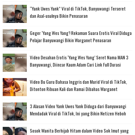
“Yank Uwes Yank” Viral di TikTok, Banyuwangi Terseret
dan Asal-usulnya Bikin Penasaran
Geger ‘Yang Wes Yang’! Rekaman Suara Erotis Viral Diduga
Pelajar Banyuwangi Bikin Warganet Penasaran
Video Desahan Erotis ‘Yang Wes Yang’ Seret Nama MAN 3
Banyuwangi, Diincar Kaum Adam Cari Link Full Durasi
Video Bu Guru Bahasa Inggris dan Murid Viral di TikTok,
Ditonton Ribuan Kali dan Ramai Dibahas Warganet
3 Alasan Video Yank Uwes Yank Diduga dari Banyuwangi
Mendadak Viral di TikTok, Ini yang Bikin Netizen Heboh
Sosok Wanita Berhijab Hitam dalam Video Sok Imut yang