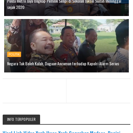
Polda Metro Jaya Ungkap Pemilik Senpi di Sekolah Jaksel Sudah Meninggal
sejak 2020
POLITIK
Negara Tak Boleh Kalah, Dugaan Ancaman terhadap Kapolri Alarm Serius
INFO TERPOPULER