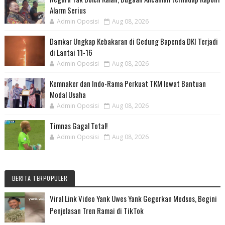
Alarm Serius
Admin Oposisi
Aug 08, 2026
Damkar Ungkap Kebakaran di Gedung Bapenda DKI Terjadi
di Lantai 11-16
Admin Oposisi
Aug 08, 2026
Kemnaker dan Indo-Rama Perkuat TKM lewat Bantuan
Modal Usaha
Admin Oposisi
Aug 08, 2026
Timnas Gagal Total!
Admin Oposisi
Aug 08, 2026
BERITA TERPOPULER
Viral Link Video Yank Uwes Yank Gegerkan Medsos, Begini
Penjelasan Tren Ramai di TikTok