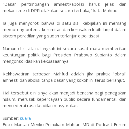
"Dasar pertimbangan amnesti/abolisi harus jelas dan
mekanisme di DPR dilakukan secara terbuka," kata Mahfud.
Ia juga menyoroti bahwa di satu sisi, kebijakan ini memang
memotong potensi kerumitan dan kerusakan lebih lanjut dalam
sistem peradilan yang sudah terlanjur dipolitisasi.
Namun di sisi lain, langkah ini secara kasat mata memberikan
keuntungan politik bagi Presiden Prabowo Subianto dalam
mengonsolidasikan kekuasaannya.
Kekhawatiran terbesar Mahfud adalah jika praktik "obral"
amnesti dan abolisi tanpa dasar yang kokoh ini terus berlanjut.
Hal tersebut dinilainya akan menjadi bencana bagi penegakan
hukum, merusak kepercayaan publik secara fundamental, dan
mencederai rasa keadilan masyarakat.
Sumber:
suara
Foto: Mantan Menko Polhukam Mahfud MD di Podcast Forum