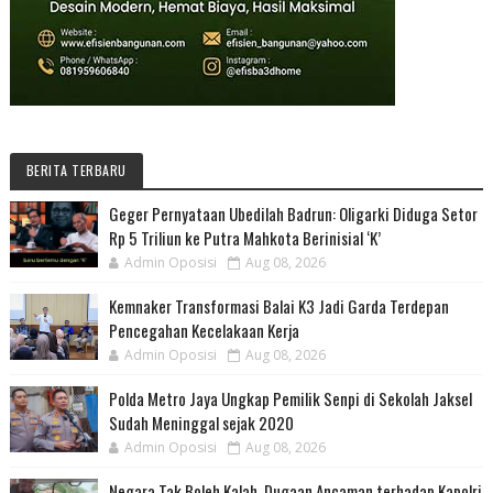
BERITA TERBARU
Geger Pernyataan Ubedilah Badrun: Oligarki Diduga Setor
Rp 5 Triliun ke Putra Mahkota Berinisial ‘K’
Admin Oposisi
Aug 08, 2026
Kemnaker Transformasi Balai K3 Jadi Garda Terdepan
Pencegahan Kecelakaan Kerja
Admin Oposisi
Aug 08, 2026
Polda Metro Jaya Ungkap Pemilik Senpi di Sekolah Jaksel
Sudah Meninggal sejak 2020
Admin Oposisi
Aug 08, 2026
Negara Tak Boleh Kalah, Dugaan Ancaman terhadap Kapolri