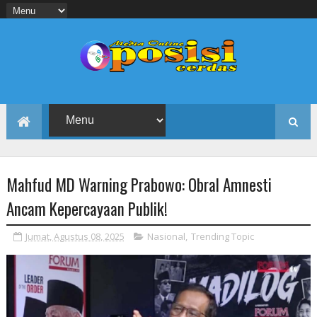
Mahfud MD Warning Prabowo: Obral Amnesti
Ancam Kepercayaan Publik!
Jumat, Agustus 08, 2025
Nasional
,
Trending Topic