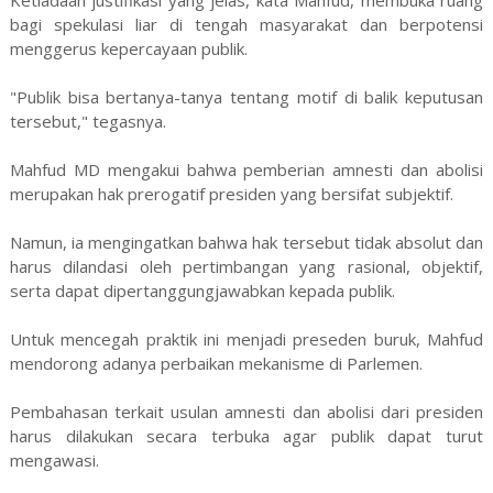
Ketiadaan justifikasi yang jelas, kata Mahfud, membuka ruang
bagi spekulasi liar di tengah masyarakat dan berpotensi
menggerus kepercayaan publik.
"Publik bisa bertanya-tanya tentang motif di balik keputusan
tersebut," tegasnya.
Mahfud MD mengakui bahwa pemberian amnesti dan abolisi
merupakan hak prerogatif presiden yang bersifat subjektif.
Namun, ia mengingatkan bahwa hak tersebut tidak absolut dan
harus dilandasi oleh pertimbangan yang rasional, objektif,
serta dapat dipertanggungjawabkan kepada publik.
Untuk mencegah praktik ini menjadi preseden buruk, Mahfud
mendorong adanya perbaikan mekanisme di Parlemen.
Pembahasan terkait usulan amnesti dan abolisi dari presiden
harus dilakukan secara terbuka agar publik dapat turut
mengawasi.