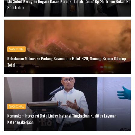
MA Sebut Kerugian Negara Kasus Korupsi Timah 'Cuma' Rp 28 Triliun Bukan Rp
300 Triliun
NASIONAL
Kebakaran Meluas ke Padang Savana dan Bukit B29, Gunung Bromo Ditutup
Total
NASIONAL
Kemnaker: Integrasi Data Lintas Instansi Tingkatkan Kualitas Layanan
Ketenagakerjaan