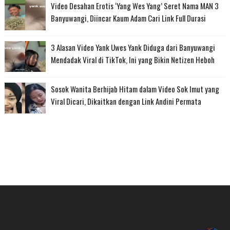
Video Desahan Erotis ‘Yang Wes Yang’ Seret Nama MAN 3
Banyuwangi, Diincar Kaum Adam Cari Link Full Durasi
3 Alasan Video Yank Uwes Yank Diduga dari Banyuwangi
Mendadak Viral di TikTok, Ini yang Bikin Netizen Heboh
Sosok Wanita Berhijab Hitam dalam Video Sok Imut yang
Viral Dicari, Dikaitkan dengan Link Andini Permata