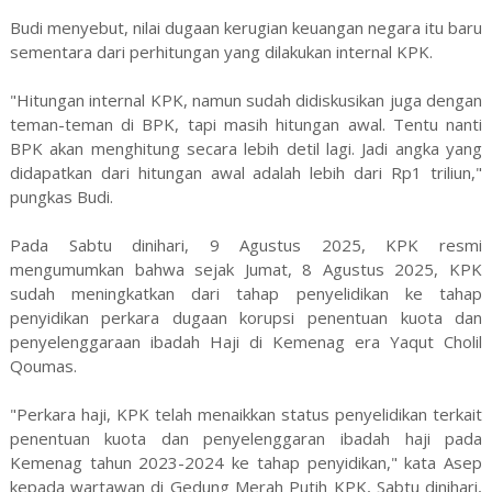
Budi menyebut, nilai dugaan kerugian keuangan negara itu baru
sementara dari perhitungan yang dilakukan internal KPK.
"Hitungan internal KPK, namun sudah didiskusikan juga dengan
teman-teman di BPK, tapi masih hitungan awal. Tentu nanti
BPK akan menghitung secara lebih detil lagi. Jadi angka yang
didapatkan dari hitungan awal adalah lebih dari Rp1 triliun,"
pungkas Budi.
Pada Sabtu dinihari, 9 Agustus 2025, KPK resmi
mengumumkan bahwa sejak Jumat, 8 Agustus 2025, KPK
sudah meningkatkan dari tahap penyelidikan ke tahap
penyidikan perkara dugaan korupsi penentuan kuota dan
penyelenggaraan ibadah Haji di Kemenag era Yaqut Cholil
Qoumas.
"Perkara haji, KPK telah menaikkan status penyelidikan terkait
penentuan kuota dan penyelenggaran ibadah haji pada
Kemenag tahun 2023-2024 ke tahap penyidikan," kata Asep
kepada wartawan di Gedung Merah Putih KPK, Sabtu dinihari,