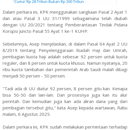
'Cuma' Rp 28 Triliun Bukan Rp 300 Triliun
Dalam perkara ini, KPK menggunakan sangkaan Pasal 2 Ayat 1
dan atau Pasal 3 UU 31/1999 sebagaimana telah diubah
dengan UU 20/2021 tentang Pemberantasan Tindak Pidana
Korupsi Juncto Pasal 55 Ayat 1 ke-1 KUHP.
Sebelumnya, Asep menjelaskan, di dalam Pasal 64 Ayat 2 UU
8/2019 tentang Penyelenggaraan Ibadah Haji dan Umrah,
pembagian kuota haji adalah sebesar 92 persen untuk kuota
reguler, dan 8 persen untuk kuota khusus. Namun nyatanya, 20
ribu kuota tambahan dari pemerintah Arab Saudi malah dibagi
menjadi 50 persen - 50 persen.
"Tadi ada di UU diatur 92 persen, 8 persen gitu kan. Kenapa
bisa 50-50 dan lain-lain. Dan prosesnya juga kan itu alur
perintah. Dan kemudian juga kan ada aliran dana yang dari
pembagian tersebut gitu," kata Asep kepada wartawan, Rabu
malam, 6 Agustus 2025.
Dalam perkara ini, KPK sudah melakukan permintaan terhadap