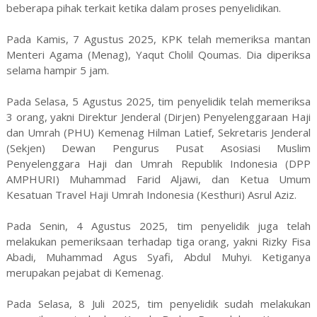
beberapa pihak terkait ketika dalam proses penyelidikan.
Pada Kamis, 7 Agustus 2025, KPK telah memeriksa mantan
Menteri Agama (Menag), Yaqut Cholil Qoumas. Dia diperiksa
selama hampir 5 jam.
Pada Selasa, 5 Agustus 2025, tim penyelidik telah memeriksa
3 orang, yakni Direktur Jenderal (Dirjen) Penyelenggaraan Haji
dan Umrah (PHU) Kemenag Hilman Latief, Sekretaris Jenderal
(Sekjen) Dewan Pengurus Pusat Asosiasi Muslim
Penyelenggara Haji dan Umrah Republik Indonesia (DPP
AMPHURI) Muhammad Farid Aljawi, dan Ketua Umum
Kesatuan Travel Haji Umrah Indonesia (Kesthuri) Asrul Aziz.
Pada Senin, 4 Agustus 2025, tim penyelidik juga telah
melakukan pemeriksaan terhadap tiga orang, yakni Rizky Fisa
Abadi, Muhammad Agus Syafi, Abdul Muhyi. Ketiganya
merupakan pejabat di Kemenag.
Pada Selasa, 8 Juli 2025, tim penyelidik sudah melakukan