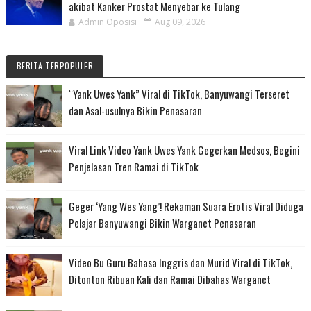
akibat Kanker Prostat Menyebar ke Tulang
Admin Oposisi
Aug 09, 2026
BERITA TERPOPULER
“Yank Uwes Yank” Viral di TikTok, Banyuwangi Terseret
dan Asal-usulnya Bikin Penasaran
Viral Link Video Yank Uwes Yank Gegerkan Medsos, Begini
Penjelasan Tren Ramai di TikTok
Geger ‘Yang Wes Yang’! Rekaman Suara Erotis Viral Diduga
Pelajar Banyuwangi Bikin Warganet Penasaran
Video Bu Guru Bahasa Inggris dan Murid Viral di TikTok,
Ditonton Ribuan Kali dan Ramai Dibahas Warganet