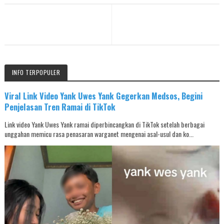
INFO TERPOPULER
Viral Link Video Yank Uwes Yank Gegerkan Medsos, Begini
Penjelasan Tren Ramai di TikTok
Link video Yank Uwes Yank ramai diperbincangkan di TikTok setelah berbagai
unggahan memicu rasa penasaran warganet mengenai asal-usul dan ko...