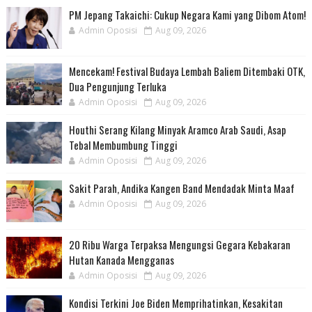
PM Jepang Takaichi: Cukup Negara Kami yang Dibom Atom!
Admin Oposisi
Aug 09, 2026
Mencekam! Festival Budaya Lembah Baliem Ditembaki OTK,
Dua Pengunjung Terluka
Admin Oposisi
Aug 09, 2026
Houthi Serang Kilang Minyak Aramco Arab Saudi, Asap
Tebal Membumbung Tinggi
Admin Oposisi
Aug 09, 2026
Sakit Parah, Andika Kangen Band Mendadak Minta Maaf
Admin Oposisi
Aug 09, 2026
20 Ribu Warga Terpaksa Mengungsi Gegara Kebakaran
Hutan Kanada Mengganas
Admin Oposisi
Aug 09, 2026
Kondisi Terkini Joe Biden Memprihatinkan, Kesakitan