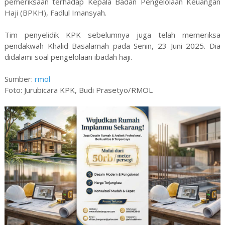
pemeriksaan terhadap Kepala Badan Pengelolaan Keuangan
Haji (BPKH), Fadlul Imansyah.
Tim penyelidik KPK sebelumnya juga telah memeriksa
pendakwah Khalid Basalamah pada Senin, 23 Juni 2025. Dia
didalami soal pengelolaan ibadah haji.
Sumber:
rmol
Foto: Jurubicara KPK, Budi Prasetyo/RMOL