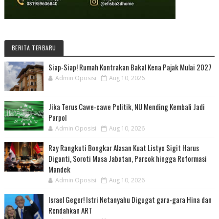
BERITA TERBARU
Siap-Siap! Rumah Kontrakan Bakal Kena Pajak Mulai 2027
Admin Oposisi
Aug 10, 2026
Jika Terus Cawe-cawe Politik, NU Mending Kembali Jadi
Parpol
Admin Oposisi
Aug 10, 2026
Ray Rangkuti Bongkar Alasan Kuat Listyo Sigit Harus
Diganti, Soroti Masa Jabatan, Parcok hingga Reformasi
Mandek
Admin Oposisi
Aug 10, 2026
Israel Geger! Istri Netanyahu Digugat gara-gara Hina dan
Rendahkan ART