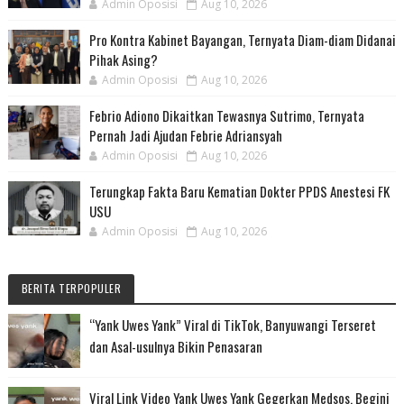
Admin Oposisi
Aug 10, 2026
Pro Kontra Kabinet Bayangan, Ternyata Diam-diam Didanai
Pihak Asing?
Admin Oposisi
Aug 10, 2026
Febrio Adiono Dikaitkan Tewasnya Sutrimo, Ternyata
Pernah Jadi Ajudan Febrie Adriansyah
Admin Oposisi
Aug 10, 2026
Terungkap Fakta Baru Kematian Dokter PPDS Anestesi FK
USU
Admin Oposisi
Aug 10, 2026
BERITA TERPOPULER
“Yank Uwes Yank” Viral di TikTok, Banyuwangi Terseret
dan Asal-usulnya Bikin Penasaran
Viral Link Video Yank Uwes Yank Gegerkan Medsos, Begini