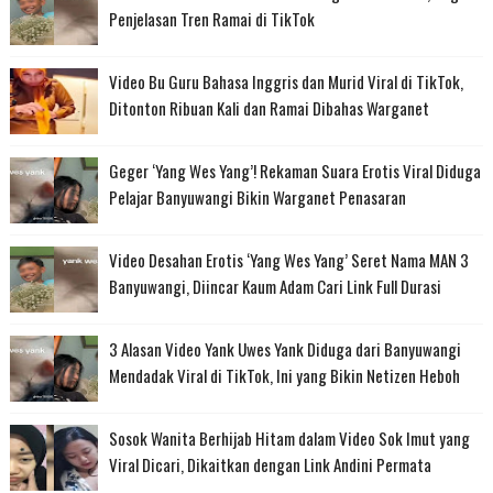
Penjelasan Tren Ramai di TikTok
Video Bu Guru Bahasa Inggris dan Murid Viral di TikTok,
Ditonton Ribuan Kali dan Ramai Dibahas Warganet
Geger ‘Yang Wes Yang’! Rekaman Suara Erotis Viral Diduga
Pelajar Banyuwangi Bikin Warganet Penasaran
Video Desahan Erotis ‘Yang Wes Yang’ Seret Nama MAN 3
Banyuwangi, Diincar Kaum Adam Cari Link Full Durasi
3 Alasan Video Yank Uwes Yank Diduga dari Banyuwangi
Mendadak Viral di TikTok, Ini yang Bikin Netizen Heboh
Sosok Wanita Berhijab Hitam dalam Video Sok Imut yang
Viral Dicari, Dikaitkan dengan Link Andini Permata