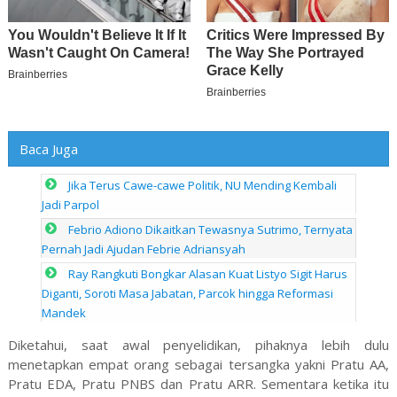
Baca Juga
Jika Terus Cawe-cawe Politik, NU Mending Kembali
Jadi Parpol
Febrio Adiono Dikaitkan Tewasnya Sutrimo, Ternyata
Pernah Jadi Ajudan Febrie Adriansyah
Ray Rangkuti Bongkar Alasan Kuat Listyo Sigit Harus
Diganti, Soroti Masa Jabatan, Parcok hingga Reformasi
Mandek
Diketahui, saat awal penyelidikan, pihaknya lebih dulu
menetapkan empat orang sebagai tersangka yakni Pratu AA,
Pratu EDA, Pratu PNBS dan Pratu ARR. Sementara ketika itu