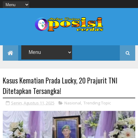
Kasus Kematian Prada Lucky, 20 Prajurit TNI
Ditetapkan Tersangka!
Senin, Agustus 11, 2025
Nasional
,
Trending Topic