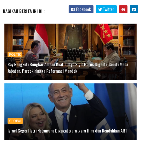
Facebook
Twitter
BAGIKAN BERITA INI DI :
POLITIK
Ray Rangkuti Bongkar Alasan Kuat Listyo Sigit Harus Diganti, Soroti Masa
Jabatan, Parcok hingga Reformasi Mandek
GLOBAL
Israel Geger! Istri Netanyahu Digugat gara-gara Hina dan Rendahkan ART