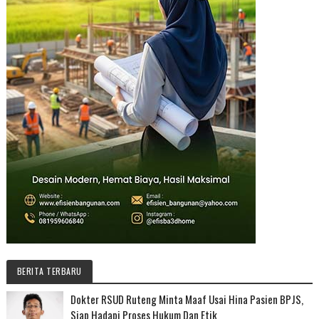
BERITA TERBARU
Dokter RSUD Ruteng Minta Maaf Usai Hina Pasien BPJS,
Siap Hadapi Proses Hukum Dan Etik