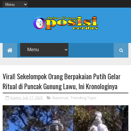
Viral! Sekelompok Orang Berpakaian Putih Gelar
Ritual di Puncak Gunung Lawu, Ini Kronologinya
Kamis, Juli 17, 2025
Nasional
,
Trending Topic