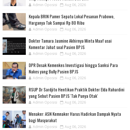
Admin Oposisi
Aug 06, 2026
Kepala BRIN Pamer Sepatu Lokal Pesanan Prabowo,
Harganya Tak Sampai Rp 80 Ribu
Admin Oposisi
Aug 06, 2026
Dokter Tamara Jasmine Akhirnya Minta Maaf usai
Komentar Jahat soal Pasien BPJS
Admin Oposisi
Aug 06, 2026
DPR Desak Kemenkes Investigasi hingga Sanksi Para
Nakes yang Bully Pasien BPJS
Admin Oposisi
Aug 06, 2026
RSUP Dr Sardjito Hentikan Praktik Dokter Elda Rahardini
yang Sebut Pasien BPJS 'Tak Punya Otak'
Admin Oposisi
Aug 06, 2026
Menaker: ASN Kemnaker Harus Hadirkan Dampak Nyata
bagi Masyarakat
Admin Oposisi
Aug 06, 2026