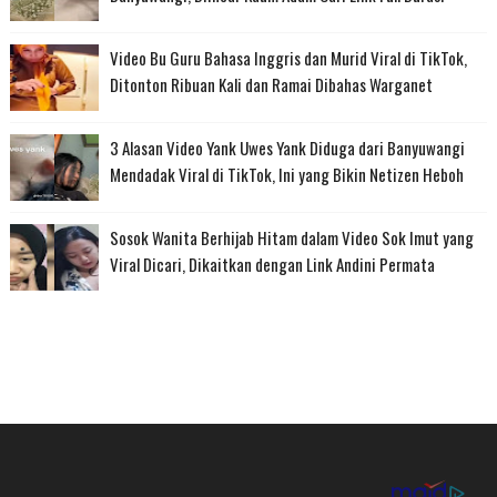
Video Bu Guru Bahasa Inggris dan Murid Viral di TikTok,
Ditonton Ribuan Kali dan Ramai Dibahas Warganet
3 Alasan Video Yank Uwes Yank Diduga dari Banyuwangi
Mendadak Viral di TikTok, Ini yang Bikin Netizen Heboh
Sosok Wanita Berhijab Hitam dalam Video Sok Imut yang
Viral Dicari, Dikaitkan dengan Link Andini Permata