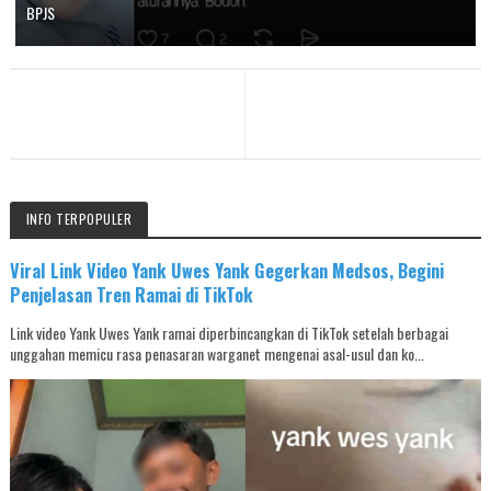
BPJS
INFO TERPOPULER
Viral Link Video Yank Uwes Yank Gegerkan Medsos, Begini
Penjelasan Tren Ramai di TikTok
Link video Yank Uwes Yank ramai diperbincangkan di TikTok setelah berbagai
unggahan memicu rasa penasaran warganet mengenai asal-usul dan ko...