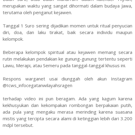
merupakan waktu yang sangat dihormati dalam budaya Jawa,
terutama oleh penganut kejawen.
Tanggal 1 Suro sering dijadikan momen untuk ritual penyucian
diri, doa, dan laku tirakat, baik secara individu maupun
kelompok.
Beberapa kelompok spiritual atau kejawen memang secara
rutin melakukan pendakian ke gunung-gunung tertentu seperti
Lawu, Merapi, atau Semeru pada tanggal-tanggal khusus ini.
Respons warganet usai diunggah oleh akun Instagram
@Icws_infocegatanwilayahsragen
terhadap video ini pun beragam. Ada yang kagum karena
kekhusyukan dan kekompakan rombongan berpakaian putih,
ada pula yang mengaku merasa merinding karena suasana
mistis yang tercipta secara alami di ketinggian lebih dari 3.200
mdpl tersebut.