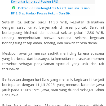
Komentar Jahat soal Pasien BPJS
Dokter RSUD Ruteng Minta Maaf Usai Hina Pasien
BPJS, Siap Hadapi Proses Hukum Dan Etik
Setelah itu, sekitar pukul 11.30 WIB, kegiatan dilanjutkan
dengan salat Jumat berjemaah di area puncak. Salat ini
berlangsung khidmat dan selesai sekitar pukul 12.30 WIB.
Danang menyebutkan bahwa suasana selama kegiatan
berlangsung tetap aman, tenang, dan bahkan terasa damai.
Meskipun awalnya merasa sedikit merinding karena suasana
yang berbeda dari biasanya, ia kemudian merasakan momen
tersebut sebagai pengalaman spiritual yang unik dan tak
terlupakan.
Bertepatan dengan hari Suro yang menarik, kegiatan ini terjadi
bertepatan dengan 11 Juli 2025, yang menurut kalender Jawa
jatuh pada 1 Suro 1959 Jawa, atau yang dikenal sebagai Tahun
Baru Jawa.
Bulan Suro, atau bulan Muharram dalam kalender Hijriah,