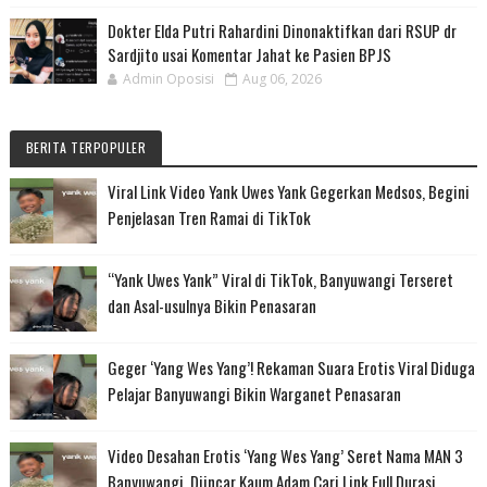
Dokter Elda Putri Rahardini Dinonaktifkan dari RSUP dr
Sardjito usai Komentar Jahat ke Pasien BPJS
Admin Oposisi
Aug 06, 2026
BERITA TERPOPULER
Viral Link Video Yank Uwes Yank Gegerkan Medsos, Begini
Penjelasan Tren Ramai di TikTok
“Yank Uwes Yank” Viral di TikTok, Banyuwangi Terseret
dan Asal-usulnya Bikin Penasaran
Geger ‘Yang Wes Yang’! Rekaman Suara Erotis Viral Diduga
Pelajar Banyuwangi Bikin Warganet Penasaran
Video Desahan Erotis ‘Yang Wes Yang’ Seret Nama MAN 3
Banyuwangi, Diincar Kaum Adam Cari Link Full Durasi