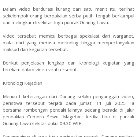
Dalam video berdurasi kurang dari satu menit itu, terlihat
sekelompok orang berpakaian serba putih tengah berkumpul
dan melingkar di sekitar tugu puncak Gunung Lawu.
Video tersebut memicu berbagai spekulasi dari warganet,
mulai dari yang merasa merinding hingga mempertanyakan
maksud dari kegiatan tersebut.
Berikut penjelasan lengkap dan kronologi kegiatan yang
terekam dalam video viral tersebut:
Kronologi Kejadian
Menurut keterangan dari Danang selaku pengunggah video,
peristiwa tersebut terjadi pada Jumat, 11 Juli 2025. Ia
bersama rombongan pendaki lainnya sedang berada di jalur
pendakian Cemoro Sewu, Magetan, ketika tiba di puncak
Gunung Lawu sekitar pukul 09.30 WIB.
Sesampainya di area tugu peringatan puncak, Danang melihat