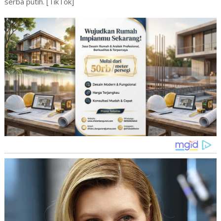
serba putih. [TikTok]