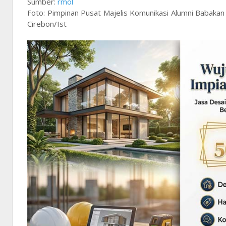
Sumber:
rmol
Foto: Pimpinan Pusat Majelis Komunikasi Alumni Babaka
Cirebon/Ist