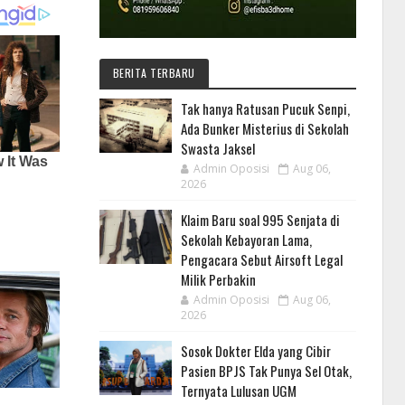
BERITA TERBARU
Tak hanya Ratusan Pucuk Senpi,
Ada Bunker Misterius di Sekolah
Swasta Jaksel
Admin Oposisi
Aug 06,
2026
Klaim Baru soal 995 Senjata di
Sekolah Kebayoran Lama,
Pengacara Sebut Airsoft Legal
Milik Perbakin
Admin Oposisi
Aug 06,
2026
Sosok Dokter Elda yang Cibir
Pasien BPJS Tak Punya Sel Otak,
Ternyata Lulusan UGM