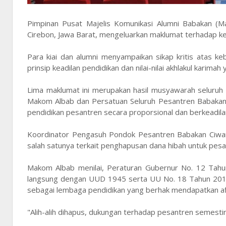
Pimpinan Pusat Majelis Komunikasi Alumni Babakan (
Cirebon, Jawa Barat, mengeluarkan maklumat terhadap ke
Para kiai dan alumni menyampaikan sikap kritis atas ke
prinsip keadilan pendidikan dan nilai-nilai akhlakul karima
Lima maklumat ini merupakan hasil musyawarah seluruh
Makom Albab dan Persatuan Seluruh Pesantren Babakan
pendidikan pesantren secara proporsional dan berkeadil
Koordinator Pengasuh Pondok Pesantren Babakan Ciwari
salah satunya terkait penghapusan dana hibah untuk pesa
Makom Albab menilai, Peraturan Gubernur No. 12 Tah
langsung dengan UUD 1945 serta UU No. 18 Tahun 2019 
sebagai lembaga pendidikan yang berhak mendapatkan afirm
"Alih-alih dihapus, dukungan terhadap pesantren semestinya