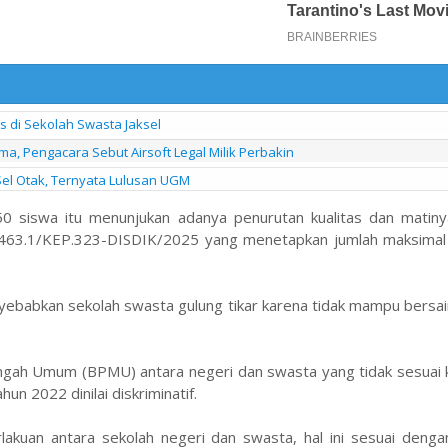
s di Sekolah Swasta Jaksel
a, Pengacara Sebut Airsoft Legal Milik Perbakin
Sel Otak, Ternyata Lulusan UGM
50 siswa itu menunjukan adanya penurutan kualitas dan matiny
 463.1/KEP.323-DISDIK/2025 yang menetapkan jumlah maksimal
nyebabkan sekolah swasta gulung tikar karena tidak mampu bersa
ngah Umum (BPMU) antara negeri dan swasta yang tidak sesuai k
un 2022 dinilai diskriminatif.
kuan antara sekolah negeri dan swasta, hal ini sesuai denga