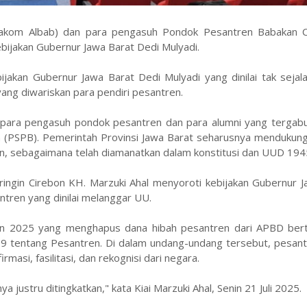
Makom Albab) dan para pengasuh Pondok Pesantren Babakan Ci
bijakan Gubernur Jawa Barat Dedi Mulyadi.
bijakan Gubernur Jawa Barat Dedi Mulyadi yang dinilai tak seja
h yang diwariskan para pendiri pesantren.
 para pengasuh pondok pesantren dan para alumni yang tergab
 (PSPB). Pemerintah Provinsi Jawa Barat seharusnya mendukun
an, sebagaimana telah diamanatkan dalam konstitusi dan UUD 194
ngin Cirebon KH. Marzuki Ahal menyoroti kebijakan Gubernur J
ntren yang dinilai melanggar UU.
un 2025 yang menghapus dana hibah pesantren dari APBD ber
tentang Pesantren. Di dalam undang-undang tersebut, pesantr
asi, fasilitasi, dan rekognisi dari negara.
 justru ditingkatkan," kata Kiai Marzuki Ahal, Senin 21 Juli 2025.