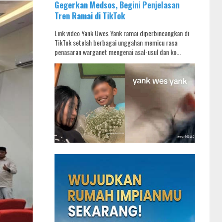
Gegerkan Medsos, Begini Penjelasan
Tren Ramai di TikTok
Link video Yank Uwes Yank ramai diperbincangkan di
TikTok setelah berbagai unggahan memicu rasa
penasaran warganet mengenai asal-usul dan ko...