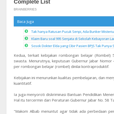
Baca Juga
Tak hanya Ratusan Pucuk Senpi, Ada Bunker Misteriu
Klaim Baru soal 995 Senjata di Sekolah Kebayoran Lam
Sosok Dokter Elda yang Cibir Pasien BPJS Tak Punya 
Kedua, terkait kebijakan rombongan belajar (Rombel) 
swasta. Menurutnya, keputusan Gubernur Jabar Nomor
per rombongan belajar (rombel) dinilai kontraproduktif.
Kebijakan ini menurunkan kualitas pembelajaran, dan me
kuantitatif.
Ia juga menyoroti diskriminasi Bantuan Pendidikan Mene
Hal itu tercermin dari Peraturan Gubernur Jabar No. 58 Tah
"Makom Albab menuntut agar tidak ada perbedaan perla