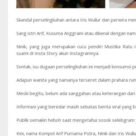
Skandal perselingkuhan antara Iris Wullur dan perwira me
Sang istri Arif, Kusuma Anggraini atau dikenal dengan na
Ninik, yang juga merupakan cucu pendiri Mustika Ratu
suami di Insta Story akun Instagramnya.
Sontak, isu dugaan perselingkuhan ini menjadi konsumsi pu
Adapun wanita yang namanya terseret dalam prahara ruma
Meski begitu, belum ada sanggahan atau keterangan dari
Informasi yang beredar masih sebatas berita viral yang b
Publik semakin heboh saat mengetahui sosok selebgram y
Kini, nama Kompol Arif Purnama Putra, Ninik dan Iris Wullu