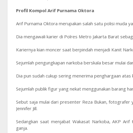
Profil Kompol Arif Purnama Oktora
Arif Purnama Oktora merupakan salah satu polisi muda ya
Dia mengawali karier di Polres Metro Jakarta Barat sebag
Kariernya kian moncer saat berpindah menjadi Kanit Nark
Sejumlah pengungkapan narkoba berskala besar mulai dari 
Dia pun sudah cukup sering menerima penghargaan atas 
Sejumlah publik figur yang nekat menggunakan barang ha
Sebut saja mulai dari presenter Reza Bukan, fotografer 
Jennifer Jill.
Sedangkan saat menjabat Wakasat Narkoba, AKP Arif t
ganja.