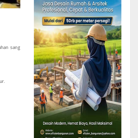
uhan sang
ur.