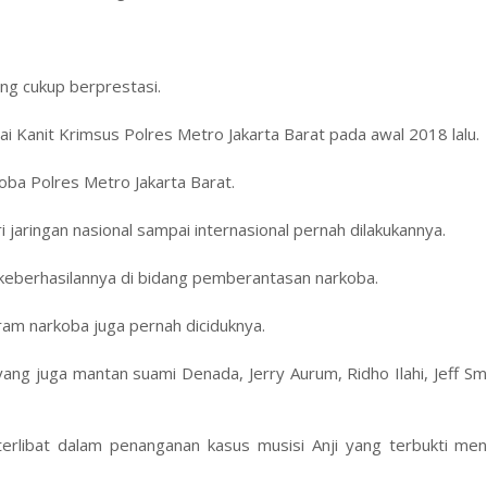
ng cukup berprestasi.
ai Kanit Krimsus Polres Metro Jakarta Barat pada awal 2018 lalu.
oba Polres Metro Jakarta Barat.
jaringan nasional sampai internasional pernah dilakukannya.
keberhasilannya di bidang pemberantasan narkoba.
ram narkoba juga pernah diciduknya.
yang juga mantan suami Denada, Jerry Aurum, Ridho Ilahi, Jeff Sm
erlibat dalam penanganan kasus musisi Anji yang terbukti me