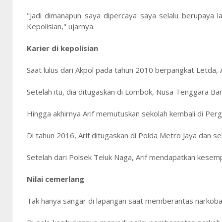
"Jadi dimanapun saya dipercaya saya selalu berupaya 
Kepolisian," ujarnya.
Karier di kepolisian
Saat lulus dari Akpol pada tahun 2010 berpangkat Letda, 
Setelah itu, dia ditugaskan di Lombok, Nusa Tenggara 
Hingga akhirnya Arif memutuskan sekolah kembali di Pergu
Di tahun 2016, Arif ditugaskan di Polda Metro Jaya dan 
Setelah dari Polsek Teluk Naga, Arif mendapatkan kesempa
Nilai cemerlang
Tak hanya sangar di lapangan saat memberantas narkoba, s