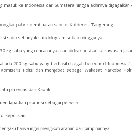
ng masuk ke Indonesia dari Sumatera hingga akhirnya digagalkan 
mbongkar pabrik pembuatan sabu di Kalideres, Tangerang.
ksi sabu sebanyak satu kilogram setiap minggunya.
30 kg sabu yang rencananya akan didistribusikan ke kawasan Jakar
l ada 200 kg sabu yang berhasil dicegah beredar di Indonesia," c
 Komisaris Polisi dan menjabat sebagai Wakasat Narkoba Pol
atu pin emas dari Kapolri.
 mendapatkan promosi sebagai perwira.
di kepolisian.
mengaku hanya ingin mengikuti arahan dari pimpinannya.