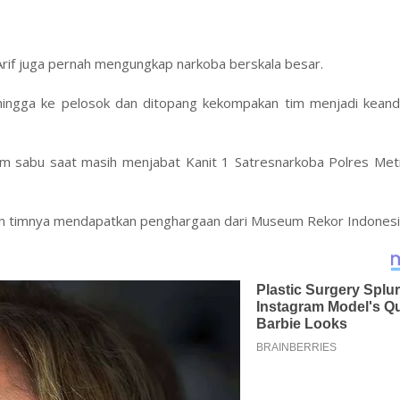
Arif juga pernah mengungkap narkoba berskala besar.
hingga ke pelosok dan ditopang kekompakan tim menjadi keand
am sabu saat masih menjabat Kanit 1 Satresnarkoba Polres Metr
an timnya mendapatkan penghargaan dari Museum Rekor Indonesi