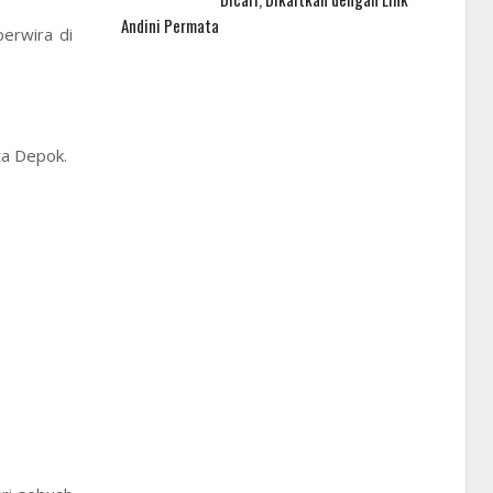
Andini Permata
erwira di
ta Depok.