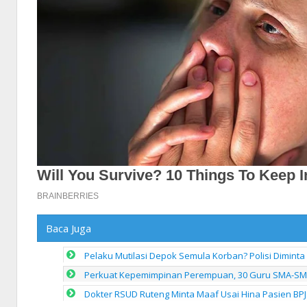
Baca Juga
Pelaku Mutilasi Depok Semula Korban? Polisi Diminta
Perkuat Kepemimpinan Perempuan, 30 Guru SMA-SMK 
Dokter RSUD Ruteng Minta Maaf Usai Hina Pasien BPJ