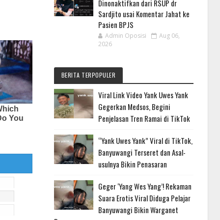
Dinonaktifkan dari RSUP dr
Sardjito usai Komentar Jahat ke
Pasien BPJS
Admin Oposisi
Aug 06,
2026
BERITA TERPOPULER
Viral Link Video Yank Uwes Yank
Gegerkan Medsos, Begini
Penjelasan Tren Ramai di TikTok
“Yank Uwes Yank” Viral di TikTok,
Banyuwangi Terseret dan Asal-
usulnya Bikin Penasaran
Geger ‘Yang Wes Yang’! Rekaman
Suara Erotis Viral Diduga Pelajar
Banyuwangi Bikin Warganet