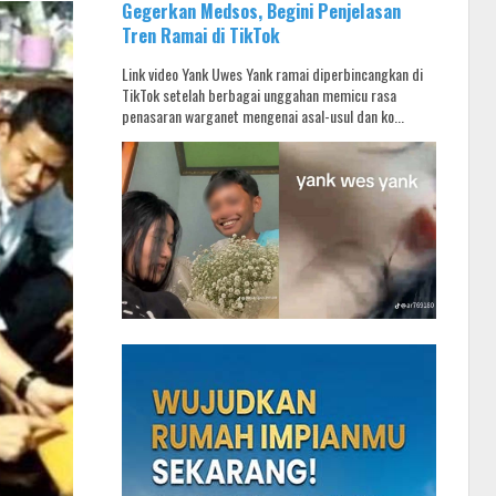
Gegerkan Medsos, Begini Penjelasan
Tren Ramai di TikTok
Link video Yank Uwes Yank ramai diperbincangkan di
TikTok setelah berbagai unggahan memicu rasa
penasaran warganet mengenai asal-usul dan ko...