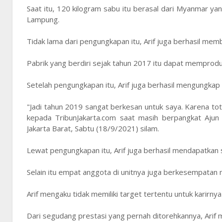
Saat itu, 120 kilogram sabu itu berasal dari Myanmar ya
Lampung.
Tidak lama dari pengungkapan itu, Arif juga berhasil me
Pabrik yang berdiri sejak tahun 2017 itu dapat memprodu
Setelah pengungkapan itu, Arif juga berhasil mengungkap 
"Jadi tahun 2019 sangat berkesan untuk saya. Karena tota
kepada TribunJakarta.com saat masih berpangkat Ajun
Jakarta Barat, Sabtu (18/9/2021) silam.
Lewat pengungkapan itu, Arif juga berhasil mendapatkan s
Selain itu empat anggota di unitnya juga berkesempatan
Arif mengaku tidak memiliki target tertentu untuk karirnya 
Dari segudang prestasi yang pernah ditorehkannya, Arif 