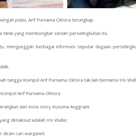
nengah polisi, Arif Purnama Oktora terungkap.
ma Ninik yang membongkar sendiri perselingkuhan itu.
 itu, mengunggah berbagai informasi seputar dugaan perselingk
blik.
h tangga Kompol Arif Purnama Oktora tak lain bernama Iris Wull
 Kompol Arif Purnama Oktora.
erangkat dari insta story Kusuma Anggraini.
ang dimaksud adalah Iris Wullur.
r dicari-cari warganet.