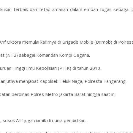
lakukan terbaik dan tetap amanah dalam emban tugas sebagai p
Arif Oktora memulai karirnya di Brigade Mobile (Brimob) di Polres
Barat (NTB) sebagai Komandan Kompi Gegana.
ruan Tinggi Ilmu Kepolisian (PTIK) di tahun 2013.
selanjutnya menjabat Kapolsek Teluk Naga, Polresta Tangerang.
tan berdinas Polres Metro Jakarta Barat hingga saat ini.
osok Arif juga ciamik di dunia pendidikan.