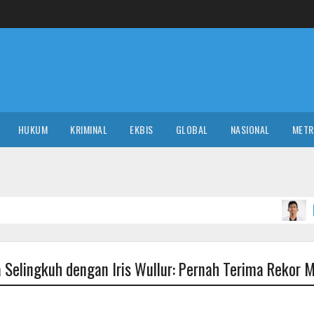
HUKUM
KRIMINAL
EKBIS
GLOBAL
NASIONAL
MET
NASIONAL
 Selingkuh dengan Iris Wullur: Pernah Terima Rekor 