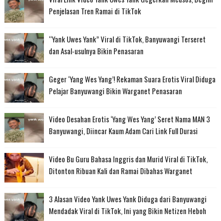
Penjelasan Tren Ramai di TikTok
“Yank Uwes Yank” Viral di TikTok, Banyuwangi Terseret
dan Asal-usulnya Bikin Penasaran
Geger ‘Yang Wes Yang’! Rekaman Suara Erotis Viral Diduga
Pelajar Banyuwangi Bikin Warganet Penasaran
Video Desahan Erotis ‘Yang Wes Yang’ Seret Nama MAN 3
Banyuwangi, Diincar Kaum Adam Cari Link Full Durasi
Video Bu Guru Bahasa Inggris dan Murid Viral di TikTok,
Ditonton Ribuan Kali dan Ramai Dibahas Warganet
3 Alasan Video Yank Uwes Yank Diduga dari Banyuwangi
Mendadak Viral di TikTok, Ini yang Bikin Netizen Heboh