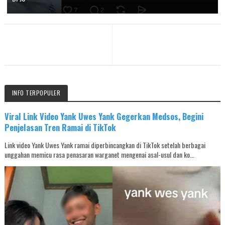
INFO TERPOPULER
Viral Link Video Yank Uwes Yank Gegerkan Medsos, Begini
Penjelasan Tren Ramai di TikTok
Link video Yank Uwes Yank ramai diperbincangkan di TikTok setelah berbagai
unggahan memicu rasa penasaran warganet mengenai asal-usul dan ko...