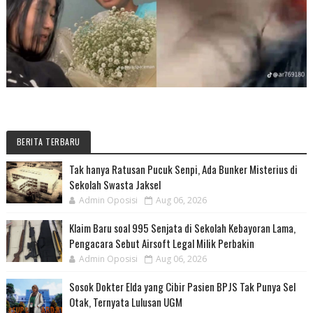
BERITA TERBARU
Tak hanya Ratusan Pucuk Senpi, Ada Bunker Misterius di
Sekolah Swasta Jaksel
Admin Oposisi
Aug 06, 2026
Klaim Baru soal 995 Senjata di Sekolah Kebayoran Lama,
Pengacara Sebut Airsoft Legal Milik Perbakin
Admin Oposisi
Aug 06, 2026
Sosok Dokter Elda yang Cibir Pasien BPJS Tak Punya Sel
Otak, Ternyata Lulusan UGM