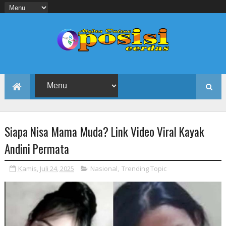
Siapa Nisa Mama Muda? Link Video Viral Kayak
Andini Permata
Kamis, Juli 24, 2025
Nasional
,
Trending Topic