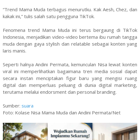
“Trend Mama Muda terbagus menurutku. Kak Aesh, Chez, dan
kakak ini,” tulis salah satu pengguna TikTok.
Fenomena trend Mama Muda ini terus bergaung di TikTok
Indonesia, menjadikan video-video bertema ibu rumah tangga
muda dengan gaya stylish dan relatable sebagai konten yang
laris manis.
Seperti halnya Andini Permata, kemunculan Nisa lewat konten
viral ini memperlihatkan bagaimana tren media sosial dapat
secara instan menciptakan figur baru yang mengisi ruang
digital dan memperluas peluang di dunia digital marketing,
terutama melalui endorsment dan personal branding.
Sumber:
suara
Foto: Kolase Nisa Mama Muda dan Andini Permata/Net