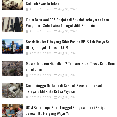
Sekolah Swasta Jaksel
Admin Oposisi
Aug 06, 2026
Klaim Baru soal 995 Senjata di Sekolah Kebayoran Lama,
Pengacara Sebut Airsoft Legal Milik Perbakin
Admin Oposisi
Aug 06, 2026
Sosok Dokter Elda yang Cibir Pasien BPJS Tak Punya Sel
Otak, Ternyata Lulusan UGM
Admin Oposisi
Aug 06, 2026
Masuk Jebakan Hizbullah, 2 Tentara Israel Tewas Kena Bom
di Lebanon
Admin Oposisi
Aug 06, 2026
Senpi hingga Narkoba di Sekolah Swasta di Jaksel
Ternyata Milik Eks Ketua Yayasan
Admin Oposisi
Aug 06, 2026
UGM Sebut Lupa Buat Tanggal Pengesahan di Skripsi
Jokowi: Itu Hal yang Wajar Ya