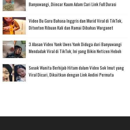
Banyuwangi, Diincar Kaum Adam Cari Link Full Durasi
Video Bu Guru Bahasa Inggris dan Murid Viral di TikTok,
Ditonton Ribuan Kali dan Ramai Dibahas Warganet
3 Alasan Video Yank Uwes Yank Diduga dari Banyuwangi
Mendadak Viral di TikTok, Ini yang Bikin Netizen Heboh
Sosok Wanita Berhijab Hitam dalam Video Sok Imut yang
Viral Dicari, Dikaitkan dengan Link Andini Permata