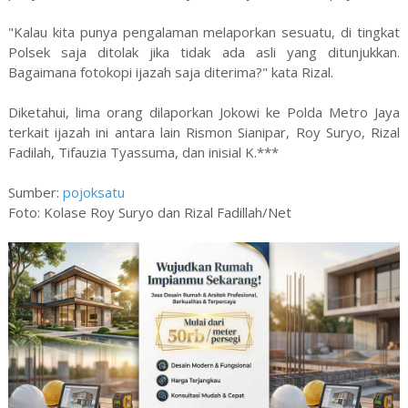
"Kalau kita punya pengalaman melaporkan sesuatu, di tingkat
Polsek saja ditolak jika tidak ada asli yang ditunjukkan.
Bagaimana fotokopi ijazah saja diterima?" kata Rizal.
Diketahui, lima orang dilaporkan Jokowi ke Polda Metro Jaya
terkait ijazah ini antara lain Rismon Sianipar, Roy Suryo, Rizal
Fadilah, Tifauzia Tyassuma, dan inisial K.***
Sumber:
pojoksatu
Foto: Kolase Roy Suryo dan Rizal Fadillah/Net