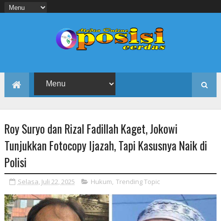
Roy Suryo dan Rizal Fadillah Kaget, Jokowi
Tunjukkan Fotocopy Ijazah, Tapi Kasusnya Naik di
Polisi
Selasa, Juli 22, 2025
Hukum
,
Trending Topic