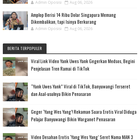
Admin Oposisi
Aug 06, 2026
Amplop Berisi 14 Ribu Dolar Singapura Memang
Dikembalikan, tapi Isinya Berkurang
Admin Oposisi
Aug 06, 2026
BERITA TERPOPULER
Viral Link Video Yank Uwes Yank Gegerkan Medsos, Begini
Penjelasan Tren Ramai di TikTok
“Yank Uwes Yank” Viral di TikTok, Banyuwangi Terseret
dan Asal-usulnya Bikin Penasaran
Geger ‘Yang Wes Yang’! Rekaman Suara Erotis Viral Diduga
Pelajar Banyuwangi Bikin Warganet Penasaran
Video Desahan Erotis ‘Yang Wes Yang’ Seret Nama MAN 3