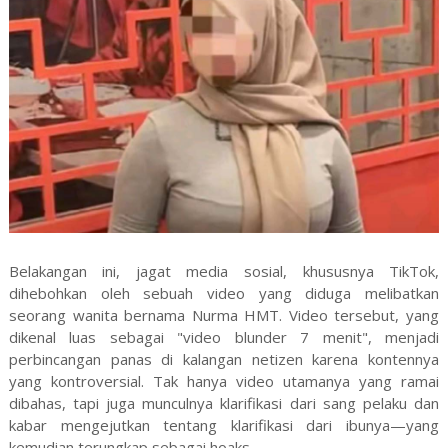
Belakangan ini, jagat media sosial, khususnya TikTok,
dihebohkan oleh sebuah video yang diduga melibatkan
seorang wanita bernama Nurma HMT. Video tersebut, yang
dikenal luas sebagai "video blunder 7 menit", menjadi
perbincangan panas di kalangan netizen karena kontennya
yang kontroversial. Tak hanya video utamanya yang ramai
dibahas, tapi juga munculnya klarifikasi dari sang pelaku dan
kabar mengejutkan tentang klarifikasi dari ibunya—yang
kemudian terungkap sebagai hoaks.