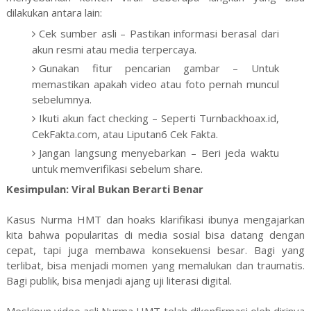
dilakukan antara lain:
Cek sumber asli – Pastikan informasi berasal dari
akun resmi atau media terpercaya.
Gunakan fitur pencarian gambar – Untuk
memastikan apakah video atau foto pernah muncul
sebelumnya.
Ikuti akun fact checking – Seperti Turnbackhoax.id,
CekFakta.com, atau Liputan6 Cek Fakta.
Jangan langsung menyebarkan – Beri jeda waktu
untuk memverifikasi sebelum share.
Kesimpulan: Viral Bukan Berarti Benar
Kasus Nurma HMT dan hoaks klarifikasi ibunya mengajarkan
kita bahwa popularitas di media sosial bisa datang dengan
cepat, tapi juga membawa konsekuensi besar. Bagi yang
terlibat, bisa menjadi momen yang memalukan dan traumatis.
Bagi publik, bisa menjadi ajang uji literasi digital.