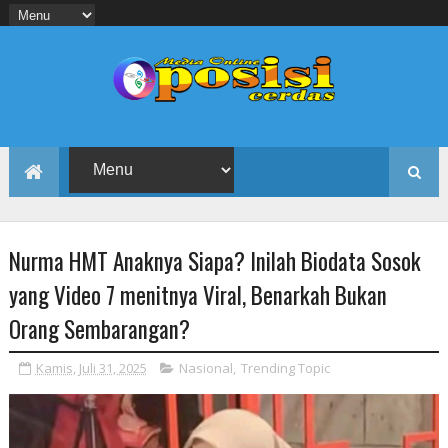
Nurma HMT Anaknya Siapa? Inilah Biodata Sosok
yang Video 7 menitnya Viral, Benarkah Bukan
Orang Sembarangan?
Kamis, Juli 31, 2025
Nasional
,
Trending Topic