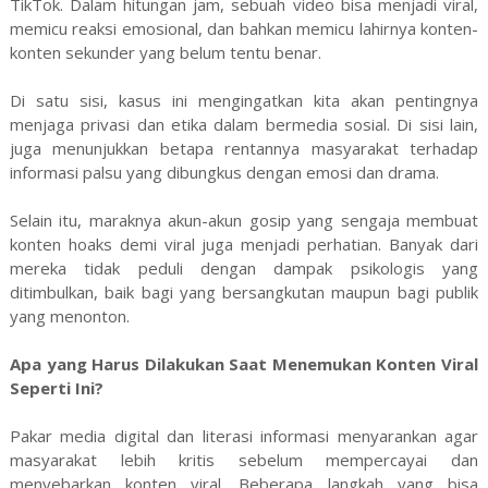
TikTok. Dalam hitungan jam, sebuah video bisa menjadi viral,
memicu reaksi emosional, dan bahkan memicu lahirnya konten-
konten sekunder yang belum tentu benar.
Di satu sisi, kasus ini mengingatkan kita akan pentingnya
menjaga privasi dan etika dalam bermedia sosial. Di sisi lain,
juga menunjukkan betapa rentannya masyarakat terhadap
informasi palsu yang dibungkus dengan emosi dan drama.
Selain itu, maraknya akun-akun gosip yang sengaja membuat
konten hoaks demi viral juga menjadi perhatian. Banyak dari
mereka tidak peduli dengan dampak psikologis yang
ditimbulkan, baik bagi yang bersangkutan maupun bagi publik
yang menonton.
Apa yang Harus Dilakukan Saat Menemukan Konten Viral
Seperti Ini?
Pakar media digital dan literasi informasi menyarankan agar
masyarakat lebih kritis sebelum mempercayai dan
menyebarkan konten viral. Beberapa langkah yang bisa