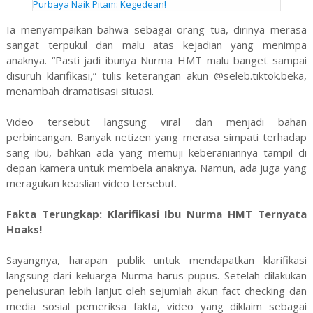
Purbaya Naik Pitam: Kegedean!
Ia menyampaikan bahwa sebagai orang tua, dirinya merasa
sangat terpukul dan malu atas kejadian yang menimpa
anaknya. “Pasti jadi ibunya Nurma HMT malu banget sampai
disuruh klarifikasi,” tulis keterangan akun @seleb.tiktok.beka,
menambah dramatisasi situasi.
Video tersebut langsung viral dan menjadi bahan
perbincangan. Banyak netizen yang merasa simpati terhadap
sang ibu, bahkan ada yang memuji keberaniannya tampil di
depan kamera untuk membela anaknya. Namun, ada juga yang
meragukan keaslian video tersebut.
Fakta Terungkap: Klarifikasi Ibu Nurma HMT Ternyata
Hoaks!
Sayangnya, harapan publik untuk mendapatkan klarifikasi
langsung dari keluarga Nurma harus pupus. Setelah dilakukan
penelusuran lebih lanjut oleh sejumlah akun fact checking dan
media sosial pemeriksa fakta, video yang diklaim sebagai