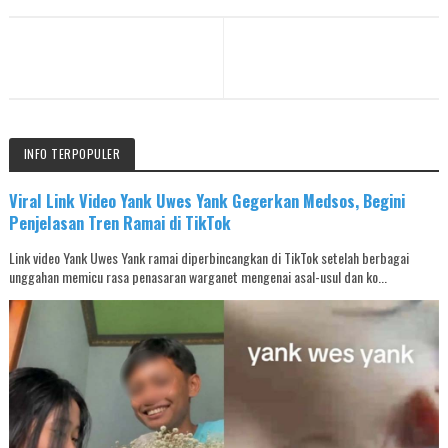
INFO TERPOPULER
Viral Link Video Yank Uwes Yank Gegerkan Medsos, Begini
Penjelasan Tren Ramai di TikTok
Link video Yank Uwes Yank ramai diperbincangkan di TikTok setelah berbagai
unggahan memicu rasa penasaran warganet mengenai asal-usul dan ko...