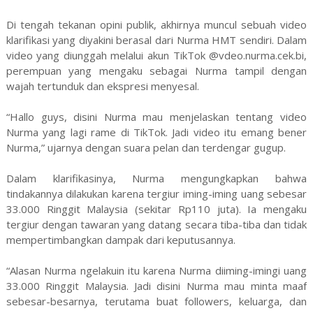
Di tengah tekanan opini publik, akhirnya muncul sebuah video
klarifikasi yang diyakini berasal dari Nurma HMT sendiri. Dalam
video yang diunggah melalui akun TikTok @vdeo.nurma.cek.bi,
perempuan yang mengaku sebagai Nurma tampil dengan
wajah tertunduk dan ekspresi menyesal.
“Hallo guys, disini Nurma mau menjelaskan tentang video
Nurma yang lagi rame di TikTok. Jadi video itu emang bener
Nurma,” ujarnya dengan suara pelan dan terdengar gugup.
Dalam klarifikasinya, Nurma mengungkapkan bahwa
tindakannya dilakukan karena tergiur iming-iming uang sebesar
33.000 Ringgit Malaysia (sekitar Rp110 juta). Ia mengaku
tergiur dengan tawaran yang datang secara tiba-tiba dan tidak
mempertimbangkan dampak dari keputusannya.
“Alasan Nurma ngelakuin itu karena Nurma diiming-imingi uang
33.000 Ringgit Malaysia. Jadi disini Nurma mau minta maaf
sebesar-besarnya, terutama buat followers, keluarga, dan