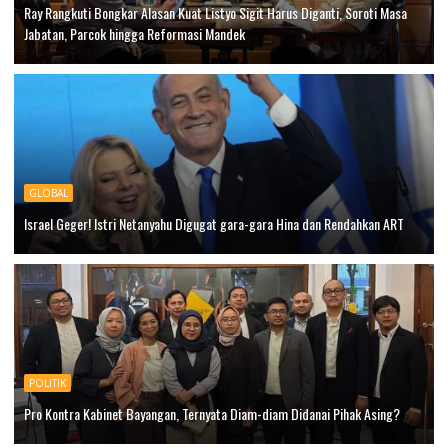
Ray Rangkuti Bongkar Alasan Kuat Listyo Sigit Harus Diganti, Soroti Masa
Jabatan, Parcok hingga Reformasi Mandek
GLOBAL
Israel Geger! Istri Netanyahu Digugat gara-gara Hina dan Rendahkan ART
POLITIK
Pro Kontra Kabinet Bayangan, Ternyata Diam-diam Didanai Pihak Asing?