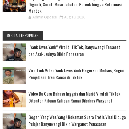
Diganti, Soroti Masa Jabatan, Parcok hingga Reformasi
Mandek
Admin Oposisi
Aug 10, 2026
BERITA TERPOPULER
“Yank Uwes Yank” Viral di TikTok, Banyuwangi Terseret
dan Asal-usulnya Bikin Penasaran
Viral Link Video Yank Uwes Yank Gegerkan Medsos, Begini
Penjelasan Tren Ramai di TikTok
Video Bu Guru Bahasa Inggris dan Murid Viral di TikTok,
Ditonton Ribuan Kali dan Ramai Dibahas Warganet
Geger ‘Yang Wes Yang’! Rekaman Suara Erotis Viral Diduga
Pelajar Banyuwangi Bikin Warganet Penasaran