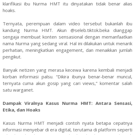
klarifikasi ibu Nurma HMT itu dinyatakan tidak benar alias
hoaks.
Ternyata, perempuan dalam video tersebut bukanlah ibu
kandung Nurma HMT. Akun @seleb.tiktok.beka dianggap
sengaja membuat konten sensasional dengan memanfaatkan
nama Nurma yang sedang viral. Hal ini dilakukan untuk menarik
perhatian, meningkatkan engagement, dan menaikkan jumlah
pengikut.
Banyak netizen yang merasa kecewa karena kembali menjadi
korban informasi palsu. “Dikira ibunya benar-benar muncul,
ternyata cuma akun gosip yang cari views,” komentar salah
satu warganet.
Dampak Viralnya Kasus Nurma HMT: Antara Sensasi,
Etika, dan Hoaks
Kasus Nurma HMT menjadi contoh nyata betapa cepatnya
informasi menyebar di era digital, terutama di platform seperti