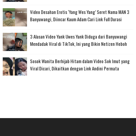
Video Desahan Erotis ‘Yang Wes Yang’ Seret Nama MAN 3
Banyuwangi, Diincar Kaum Adam Cari Link Full Durasi
3 Alasan Video Yank Uwes Yank Diduga dari Banyuwangi
Mendadak Viral di TikTok, Ini yang Bikin Netizen Heboh
Sosok Wanita Berhijab Hitam dalam Video Sok Imut yang
Viral Dicari, Dikaitkan dengan Link Andini Permata