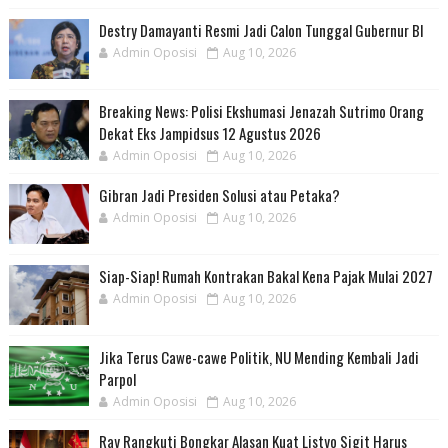
Destry Damayanti Resmi Jadi Calon Tunggal Gubernur BI
Admin Oposisi
Aug 10, 2026
Breaking News: Polisi Ekshumasi Jenazah Sutrimo Orang
Dekat Eks Jampidsus 12 Agustus 2026
Admin Oposisi
Aug 10, 2026
Gibran Jadi Presiden Solusi atau Petaka?
Admin Oposisi
Aug 10, 2026
Siap-Siap! Rumah Kontrakan Bakal Kena Pajak Mulai 2027
Admin Oposisi
Aug 10, 2026
Jika Terus Cawe-cawe Politik, NU Mending Kembali Jadi
Parpol
Admin Oposisi
Aug 10, 2026
Ray Rangkuti Bongkar Alasan Kuat Listyo Sigit Harus