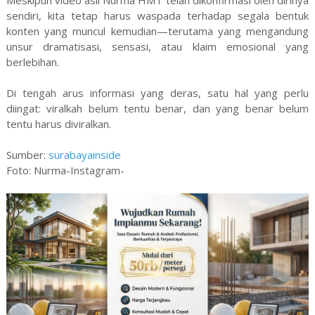
Meskipun video asli Nurma HMT telah dikonfirmasi oleh dirinya
sendiri, kita tetap harus waspada terhadap segala bentuk
konten yang muncul kemudian—terutama yang mengandung
unsur dramatisasi, sensasi, atau klaim emosional yang
berlebihan.
Di tengah arus informasi yang deras, satu hal yang perlu
diingat: viralkah belum tentu benar, dan yang benar belum
tentu harus diviralkan.
Sumber:
surabayainside
Foto: Nurma-Instagram-