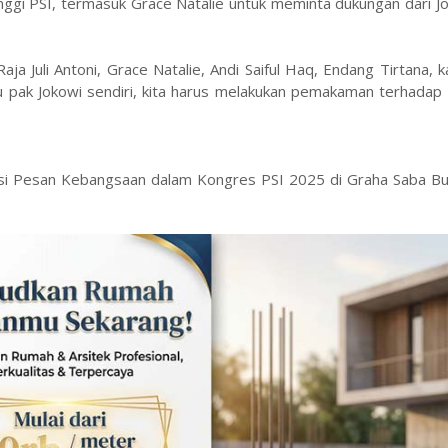
tinggi PSI, termasuk Grace Natalie untuk meminta dukungan dari J
 Juli Antoni, Grace Natalie, Andi Saiful Haq, Endang Tirtana, ka
 pak Jokowi sendiri, kita harus melakukan pemakaman terhadap 
esi Pesan Kebangsaan dalam Kongres PSI 2025 di Graha Saba Bua