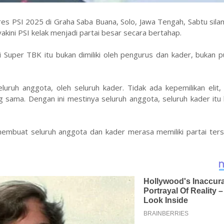
es PSI 2025 di Graha Saba Buana, Solo, Jawa Tengah, Sabtu sil
akini PSI kelak menjadi partai besar secara bertahap.
i Super TBK itu bukan dimiliki oleh pengurus dan kader, bukan pul
seluruh anggota, oleh seluruh kader. Tidak ada kepemilikan elit,
g sama. Dengan ini mestinya seluruh anggota, seluruh kader it
membuat seluruh anggota dan kader merasa memiliki partai ters