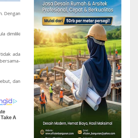
am. Dengan
a dimiliki
 tidak ada
u bersama-
ebut, dan