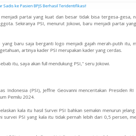
Sadis ke Pasien BPJS Berhasil Teridentifikasi!
 menjadi partai yang kuat dan besar tidak bisa tergesa-gesa, 
ggota. Sekiranya PSI, menurut Jokowi, baru menjadi partai yan
PSI yang baru saja berganti logo menjadi gajah merah-putih itu,
ngetahuan, artinya kader PSI merupakan kader yang cerdas.
sebab itu, saya akan full mendukung PSI," seru Jokowi.
as Indonesia (PSI), Jeffrie Geovanni menceritakan Presiden RI
um Pemilu 2024.
laskan kala itu hasil Survei PSI bahkan semakin menurun jelang
survei PSI yang kala itu tidak pernah lebih dari 0,5 persen, 