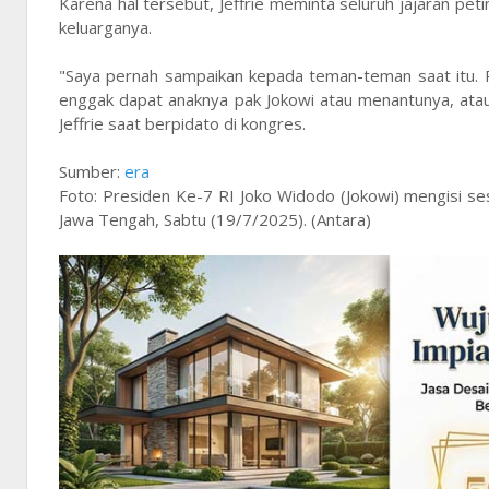
Karena hal tersebut, Jeffrie meminta seluruh jajaran pe
keluarganya.
"Saya pernah sampaikan kepada teman-teman saat itu. Raja
enggak dapat anaknya pak Jokowi atau menantunya, atau
Jeffrie saat berpidato di kongres.
Sumber:
era
Foto: Presiden Ke-7 RI Joko Widodo (Jokowi) mengisi s
Jawa Tengah, Sabtu (19/7/2025). (Antara)