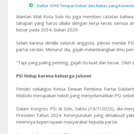
Daftar 10 RS Tempat Dokter dan Nakes yang Komentar 
Mantan Wali Kota Solo itu juga memberi catatan bahwa
tahapan yang harus dilalui dengan kerja keras semua an
besar pada 2034, bukan 2029.
Selain karena dimiliki seluruh anggota, Jokowi menilai 
partai cerdas. Menurut dia, gajah melambangkan ilmu pe
"Tapi yang paling penting, gajah itu kuat dan besar. Oleh 
PSI hidup karena keluarga Jokowi
Pendiri sekaligus Ketua Dewan Pembina Partai Solidarit
Widodo merupakan tokoh yang menyelamatkan PSI sebel
Dalam Kongres PSI di Solo, Sabtu (19/7/2025), dia menje
Presiden Tahun 2024. Keterpurukan yang dimaksud yakni 
minimnya kepercayaan masyarakat kepada partai.