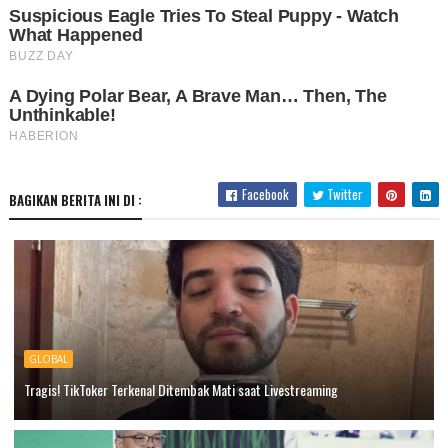
Facebook
Twitter
BAGIKAN BERITA INI DI :
GLOBAL
Tragis! TikToker Terkenal Ditembak Mati saat Livestreaming