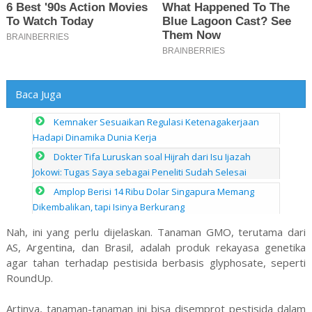
Baca Juga
Kemnaker Sesuaikan Regulasi Ketenagakerjaan
Hadapi Dinamika Dunia Kerja
Dokter Tifa Luruskan soal Hijrah dari Isu Ijazah
Jokowi: Tugas Saya sebagai Peneliti Sudah Selesai
Amplop Berisi 14 Ribu Dolar Singapura Memang
Dikembalikan, tapi Isinya Berkurang
Nah, ini yang perlu dijelaskan. Tanaman GMO, terutama dari
AS, Argentina, dan Brasil, adalah produk rekayasa genetika
agar tahan terhadap pestisida berbasis glyphosate, seperti
RoundUp.
Artinya, tanaman-tanaman ini bisa disemprot pestisida dalam