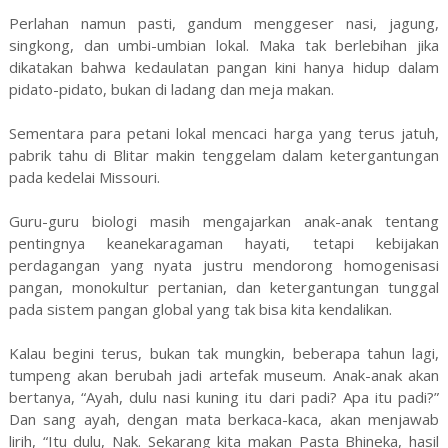
Perlahan namun pasti, gandum menggeser nasi, jagung,
singkong, dan umbi-umbian lokal. Maka tak berlebihan jika
dikatakan bahwa kedaulatan pangan kini hanya hidup dalam
pidato-pidato, bukan di ladang dan meja makan.
Sementara para petani lokal mencaci harga yang terus jatuh,
pabrik tahu di Blitar makin tenggelam dalam ketergantungan
pada kedelai Missouri.
Guru-guru biologi masih mengajarkan anak-anak tentang
pentingnya keanekaragaman hayati, tetapi kebijakan
perdagangan yang nyata justru mendorong homogenisasi
pangan, monokultur pertanian, dan ketergantungan tunggal
pada sistem pangan global yang tak bisa kita kendalikan.
Kalau begini terus, bukan tak mungkin, beberapa tahun lagi,
tumpeng akan berubah jadi artefak museum. Anak-anak akan
bertanya, “Ayah, dulu nasi kuning itu dari padi? Apa itu padi?”
Dan sang ayah, dengan mata berkaca-kaca, akan menjawab
lirih, “Itu dulu, Nak. Sekarang kita makan Pasta Bhineka, hasil