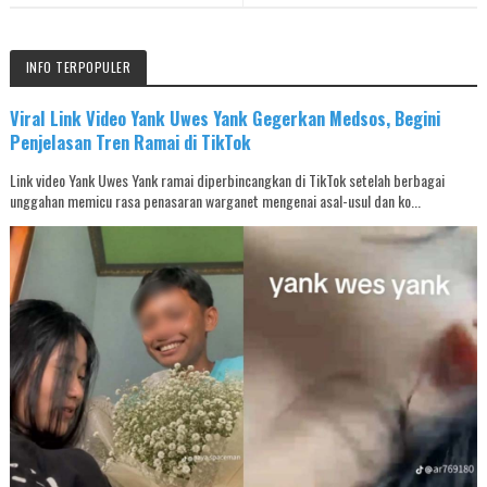
INFO TERPOPULER
Viral Link Video Yank Uwes Yank Gegerkan Medsos, Begini
Penjelasan Tren Ramai di TikTok
Link video Yank Uwes Yank ramai diperbincangkan di TikTok setelah berbagai
unggahan memicu rasa penasaran warganet mengenai asal-usul dan ko...