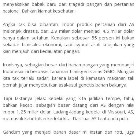
menyaksikan babak baru dari tragedi pangan dan pertanian
nasional. Bahkan kiamat kesehatan.
Angka tak bisa dibantah: impor produk pertanian dari AS
melonjak drastis, dari 2,9 miliar dolar menjadi 4,5 miliar dolar
hanya dalam setahun. Kenaikan sebesar 55 persen ini bukan
sekadar transaksi ekonomi, tapi isyarat arah kebijakan yang
kian menjauh dari kedaulatan pangan.
Ironisnya, sebagian besar dari bahan pangan yang membanjiri
Indonesia ini berbasis tanaman transgenik alias GMO. Mungkin
kita tak terlalu sadar, karena label di kemasan makanan tak
pernah jujur menyebutkan asal-usul genetis bahan bakunya.
Tapi faktanya jelas: kedelai yang kita jadikan tempe, tahu,
bahkan kecap, sebagian besar datang dari AS dengan nilai
impor 1,25 miliar dolar. Ladang-ladang kedelai di Missouri, AS,
memasok kebutuhan kedelai kita. Dari luar AS tentu ada pula.
Gandum yang menjadi bahan dasar mi instan dan roti, juga