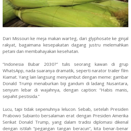
Dari Missouri ke meja makan warteg, dari glyphosate ke ginjal
rakyat, bagaimana kesepakatan dagang justru melemahkan
petani dan membahayakan kesehatan.
“Indonesia Bubar 2030?” tulis seorang kawan di grup
WhatsApp, nada suaranya dramatik, seperti narator trailer film
Kiamat. Yang lain langsung menyambut dengan meme: gambar
Donald Trump menaburkan biji gandum di ladang Nusantara,
senyum lebar di wajahnya, dengan caption: “Habis manis,
sepahit pestisida.”
Lucu, tapi tidak sepenuhnya lelucon. Sebab, setelah Presiden
Prabowo Subianto bersalaman erat dengan Presiden Amerika
Serikat Donald Trump, yang dalam tradisi diplomasi dikenal
dengan istilah “pegangan tangan beracun”, kita benar-benar