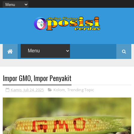
Impor GMO, Impor Penyakit
Kamis, Juli 24, 2025
Kolom
,
Trending Topic