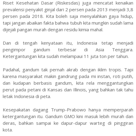
Riset Kesehatan Dasar (Riskesdas) juga mencatat kenaikan
prevalensi penyakit ginjal dari 2 persen pada 2013 menjadi 3,8
persen pada 2018. Kita boleh saja menyalahkan gaya hidup,
tapi jangan abaikan fakta bahwa tubuh kita mungkin sudah lama
dijejali pangan murah dengan residu kimia mahal.
Dan di tengah kenyataan itu, Indonesia tetap menjadi
pengimpor gandum terbesar di Asia Tenggara.
Ketergantungan kita sudah melampaui 11 juta ton per tahun.
Padahal, gandum tak pernah akrab dengan iklim tropis. Tapi
karena masyarakat makin gandrung pada mi instan, roti putih,
dan kudapan berbasis gandum, kita rela menggantungkan
perut pada petani di Kansas dan Illinois, yang bahkan tak tahu
letak Indonesia di peta.
Kesepakatan dagang Trump-Prabowo hanya memperparah
ketergantungan itu. Gandum GMO kini masuk lebih murah dan
deras, bahkan sampai ke dapur-dapur warteg di pinggiran
kota.