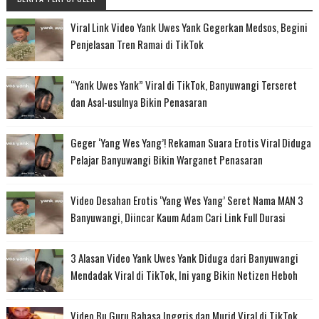
Viral Link Video Yank Uwes Yank Gegerkan Medsos, Begini
Penjelasan Tren Ramai di TikTok
“Yank Uwes Yank” Viral di TikTok, Banyuwangi Terseret
dan Asal-usulnya Bikin Penasaran
Geger ‘Yang Wes Yang’! Rekaman Suara Erotis Viral Diduga
Pelajar Banyuwangi Bikin Warganet Penasaran
Video Desahan Erotis ‘Yang Wes Yang’ Seret Nama MAN 3
Banyuwangi, Diincar Kaum Adam Cari Link Full Durasi
3 Alasan Video Yank Uwes Yank Diduga dari Banyuwangi
Mendadak Viral di TikTok, Ini yang Bikin Netizen Heboh
Video Bu Guru Bahasa Inggris dan Murid Viral di TikTok,