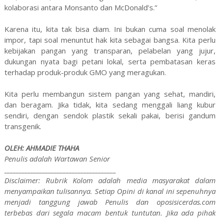
kolaborasi antara Monsanto dan McDonald’s.”
Karena itu, kita tak bisa diam. Ini bukan cuma soal menolak
impor, tapi soal menuntut hak kita sebagai bangsa. Kita perlu
kebijakan pangan yang transparan, pelabelan yang jujur,
dukungan nyata bagi petani lokal, serta pembatasan keras
terhadap produk-produk GMO yang meragukan.
Kita perlu membangun sistem pangan yang sehat, mandiri,
dan beragam. Jika tidak, kita sedang menggali liang kubur
sendiri, dengan sendok plastik sekali pakai, berisi gandum
transgenik.
OLEH: AHMADIE THAHA
Penulis adalah Wartawan Senior
______________________________________
Disclaimer: Rubrik Kolom adalah media masyarakat dalam
menyampaikan tulisannya. Setiap Opini di kanal ini sepenuhnya
menjadi tanggung jawab Penulis dan oposisicerdas.com
terbebas dari segala macam bentuk tuntutan. Jika ada pihak