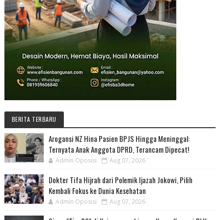
BERITA TERBARU
Arogansi NZ Hina Pasien BPJS Hingga Meninggal:
Ternyata Anak Anggota DPRD, Terancam Dipecat!
Admin Oposisi
Aug 07, 2026
Dokter Tifa Hijrah dari Polemik Ijazah Jokowi, Pilih
Kembali Fokus ke Dunia Kesehatan
Admin Oposisi
Aug 07, 2026