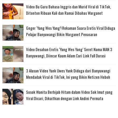
Video Bu Guru Bahasa Inggris dan Murid Viral di TikTok,
Ditonton Ribuan Kali dan Ramai Dibahas Warganet
Geger ‘Yang Wes Yang’! Rekaman Suara Erotis Viral Diduga
Pelajar Banyuwangi Bikin Warganet Penasaran
Video Desahan Erotis ‘Yang Wes Yang’ Seret Nama MAN 3
Banyuwangi, Diincar Kaum Adam Cari Link Full Durasi
3 Alasan Video Yank Uwes Yank Diduga dari Banyuwangi
Mendadak Viral di TikTok, Ini yang Bikin Netizen Heboh
Sosok Wanita Berhijab Hitam dalam Video Sok Imut yang
Viral Dicari, Dikaitkan dengan Link Andini Permata