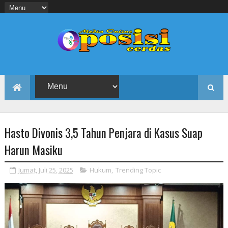
Hasto Divonis 3,5 Tahun Penjara di Kasus Suap
Harun Masiku
Jumat, Juli 25, 2025
Hukum
,
Trending Topic