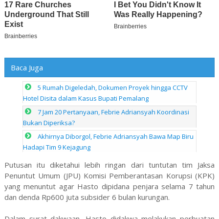
Baca Juga
5 Rumah Digeledah, Dokumen Proyek hingga CCTV
Hotel Disita dalam Kasus Bupati Pemalang
7 Jam 20 Pertanyaan, Febrie Adriansyah Koordinasi
Bukan Diperiksa?
Akhirnya Diborgol, Febrie Adriansyah Bawa Map Biru
Hadapi Tim 9 Kejagung
Putusan itu diketahui lebih ringan dari tuntutan tim Jaksa
Penuntut Umum (JPU) Komisi Pemberantasan Korupsi (KPK)
yang menuntut agar Hasto dipidana penjara selama 7 tahun
dan denda Rp600 juta subsider 6 bulan kurungan.
Dalam surat dakwaan, Hasto didakwa melakukan perbuatan