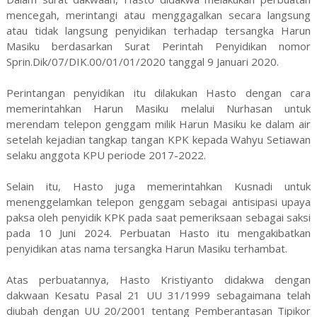
mencegah, merintangi atau menggagalkan secara langsung
atau tidak langsung penyidikan terhadap tersangka Harun
Masiku berdasarkan Surat Perintah Penyidikan nomor
Sprin.Dik/07/DIK.00/01/01/2020 tanggal 9 Januari 2020.
Perintangan penyidikan itu dilakukan Hasto dengan cara
memerintahkan Harun Masiku melalui Nurhasan untuk
merendam telepon genggam milik Harun Masiku ke dalam air
setelah kejadian tangkap tangan KPK kepada Wahyu Setiawan
selaku anggota KPU periode 2017-2022.
Selain itu, Hasto juga memerintahkan Kusnadi untuk
menenggelamkan telepon genggam sebagai antisipasi upaya
paksa oleh penyidik KPK pada saat pemeriksaan sebagai saksi
pada 10 Juni 2024. Perbuatan Hasto itu mengakibatkan
penyidikan atas nama tersangka Harun Masiku terhambat.
Atas perbuatannya, Hasto Kristiyanto didakwa dengan
dakwaan Kesatu Pasal 21 UU 31/1999 sebagaimana telah
diubah dengan UU 20/2001 tentang Pemberantasan Tipikor