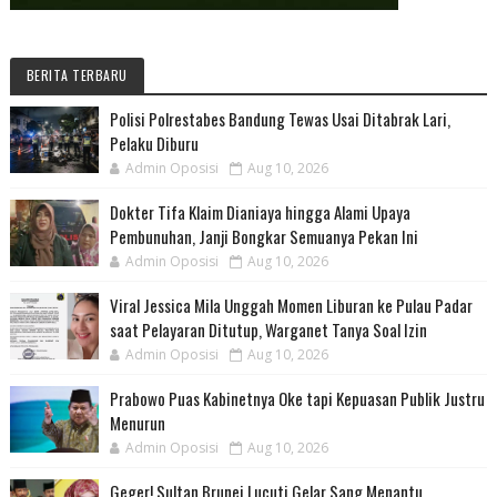
BERITA TERBARU
Polisi Polrestabes Bandung Tewas Usai Ditabrak Lari,
Pelaku Diburu
Admin Oposisi
Aug 10, 2026
Dokter Tifa Klaim Dianiaya hingga Alami Upaya
Pembunuhan, Janji Bongkar Semuanya Pekan Ini
Admin Oposisi
Aug 10, 2026
Viral Jessica Mila Unggah Momen Liburan ke Pulau Padar
saat Pelayaran Ditutup, Warganet Tanya Soal Izin
Admin Oposisi
Aug 10, 2026
Prabowo Puas Kabinetnya Oke tapi Kepuasan Publik Justru
Menurun
Admin Oposisi
Aug 10, 2026
Geger! Sultan Brunei Lucuti Gelar Sang Menantu