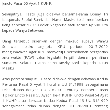
Juncto Pasal 65 Ayat 1 KUHP.
Selanjutnya, Hasto juga didakwa bersama-sama Donny Tri
Istiqomah, Saeful Bahri, dan Harun Masiku telah memberikan
uang sebesar 57.350 dolar Singapura atau setara Rp600 juta
kepada Wahyu Setiawan.
Uang tersebut diberikan dengan maksud supaya Wahyu
Setiawan selaku anggota KPU periode 2017-2022
mengupayakan agar KPU menyetujui permohonan pergantian
antarwaktu (PAW) calon legislatif terpilih daerah pemilihan
Sumatera Selatan 1 atas nama Riezky Aprilia kepada Harun
Masiku.
Atas perkara suap itu, Hasto didakwa dengan dakwaan Kedua
Pertama Pasal 5 Ayat 1 huruf a UU 31/1999 sebagaimana
telah diubah dengan UU 20/2001 tentang Pemberantasan
Tipikor Juncto Pasal 55 Ayat 1 ke-1 KUHP Juncto Pasal 64 Ayat
1 KUHP atau dakwaan Kedua-Kedua Pasal 13 UU 31/1999
sebagaimana telah diubah dengan UU 20/2001 tentang