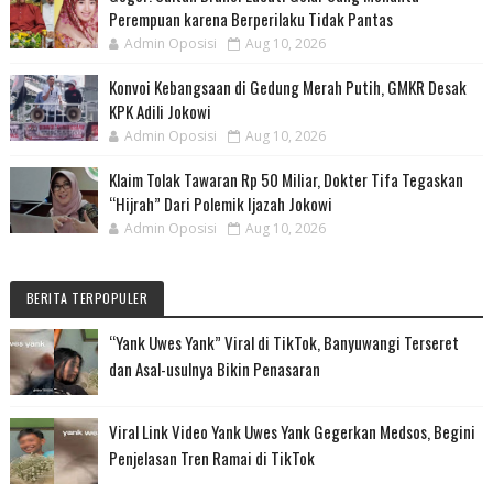
Perempuan karena Berperilaku Tidak Pantas
Admin Oposisi
Aug 10, 2026
Konvoi Kebangsaan di Gedung Merah Putih, GMKR Desak
KPK Adili Jokowi
Admin Oposisi
Aug 10, 2026
Klaim Tolak Tawaran Rp 50 Miliar, Dokter Tifa Tegaskan
“Hijrah” Dari Polemik Ijazah Jokowi
Admin Oposisi
Aug 10, 2026
BERITA TERPOPULER
“Yank Uwes Yank” Viral di TikTok, Banyuwangi Terseret
dan Asal-usulnya Bikin Penasaran
Viral Link Video Yank Uwes Yank Gegerkan Medsos, Begini
Penjelasan Tren Ramai di TikTok