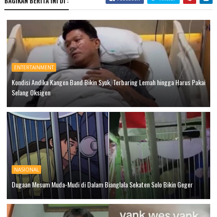
BAGIKAN BERITA INI DI :
ENTERTAINMENT
Kondisi Andika Kangen Band Bikin Syok, Terbaring Lemah hingga Harus Pakai
Selang Oksigen
NASIONAL
Dugaan Mesum Muda-Mudi di Dalam Bianglala Sekaten Solo Bikin Geger