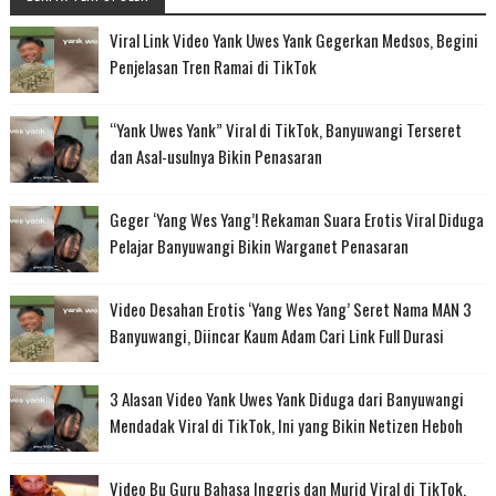
Viral Link Video Yank Uwes Yank Gegerkan Medsos, Begini
Penjelasan Tren Ramai di TikTok
“Yank Uwes Yank” Viral di TikTok, Banyuwangi Terseret
dan Asal-usulnya Bikin Penasaran
Geger ‘Yang Wes Yang’! Rekaman Suara Erotis Viral Diduga
Pelajar Banyuwangi Bikin Warganet Penasaran
Video Desahan Erotis ‘Yang Wes Yang’ Seret Nama MAN 3
Banyuwangi, Diincar Kaum Adam Cari Link Full Durasi
3 Alasan Video Yank Uwes Yank Diduga dari Banyuwangi
Mendadak Viral di TikTok, Ini yang Bikin Netizen Heboh
Video Bu Guru Bahasa Inggris dan Murid Viral di TikTok,