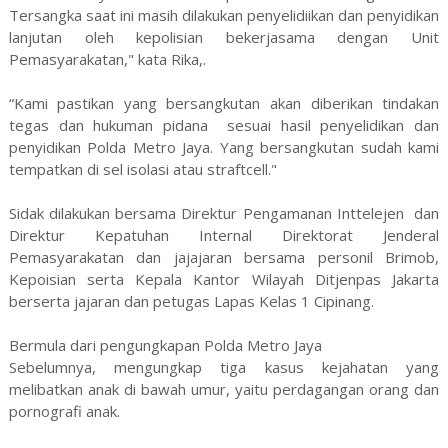
Tersangka saat ini masih dilakukan penyelidiikan dan penyidikan
lanjutan oleh kepolisian bekerjasama dengan Unit
Pemasyarakatan," kata Rika,.
“Kami pastikan yang bersangkutan akan diberikan tindakan
tegas dan hukuman pidana sesuai hasil penyelidikan dan
penyidikan Polda Metro Jaya. Yang bersangkutan sudah kami
tempatkan di sel isolasi atau straftcell."
Sidak dilakukan bersama Direktur Pengamanan Inttelejen dan
Direktur Kepatuhan Internal Direktorat Jenderal
Pemasyarakatan dan jajajaran bersama personil Brimob,
Kepoisian serta Kepala Kantor Wilayah Ditjenpas Jakarta
berserta jajaran dan petugas Lapas Kelas 1 Cipinang.
Bermula dari pengungkapan Polda Metro Jaya
Sebelumnya, mengungkap tiga kasus kejahatan yang
melibatkan anak di bawah umur, yaitu perdagangan orang dan
pornografi anak.