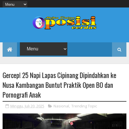
Gercep! 25 Napi Lapas Cipinang Dipindahkan ke
Nusa Kambangan Buntut Praktik Open BO dan
Pornografi Anak
Minggu, Juli 20, 2025
Nasional
,
Trending Topic