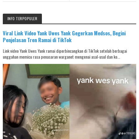
INFO TERPOPULER
Viral Link Video Yank Uwes Yank Gegerkan Medsos, Begini
Penjelasan Tren Ramai di TikTok
Link video Yank Uwes Yank ramai diperbincangkan di TikTok setelah berbagai
unggahan memicu rasa penasaran warganet mengenai asal-usul dan ko...