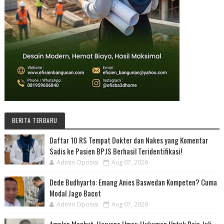
BERITA TERBARU
Daftar 10 RS Tempat Dokter dan Nakes yang Komentar
Sadis ke Pasien BPJS Berhasil Teridentifikasi!
Admin Oposisi
Aug 07, 2026
Dede Budhyarto: Emang Anies Baswedan Kompeten? Cuma
Modal Jago Bacot
Admin Oposisi
Aug 07, 2026