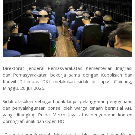
Direktorat Jenderal Pemasyarakatan Kementerian Imigrasi
dan Pemasyarakatan bekerja sama dengan Kepolisian dan
Kanwil Ditjenpas DKI melakukan sidak di Lapas Cipinang,
Minggu, 20 Juli 2025.
Sidak dilakukan sebagai tindak lanjut pelanggaran penggunaan
dan penyalahgunaan ponsel oleh warga binaan berinisial AN,
yang ditangkap Polda Metro Jaya atas penyebaran konten
pornografi anak dan Open BO.
“Ditjenpas gerak cepat lakukan sidak blok hunian Lapas Kelas