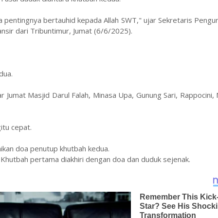
ta pentingnya bertauhid kepada Allah SWT," ujar Sekretaris Pengu
nsir dari Tribuntimur, Jumat (6/6/2025).
dua.
 Jumat Masjid Darul Falah, Minasa Upa, Gunung Sari, Rappocini,
itu cepat.
ikan doa penutup khutbah kedua.
h. Khutbah pertama diakhiri dengan doa dan duduk sejenak.