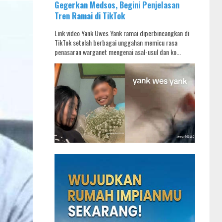
Gegerkan Medsos, Begini Penjelasan
Tren Ramai di TikTok
Link video Yank Uwes Yank ramai diperbincangkan di
TikTok setelah berbagai unggahan memicu rasa
penasaran warganet mengenai asal-usul dan ko...