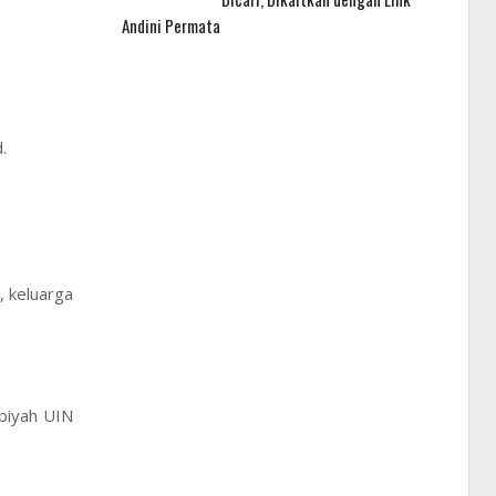
Andini Permata
.
, keluarga
rbiyah UIN