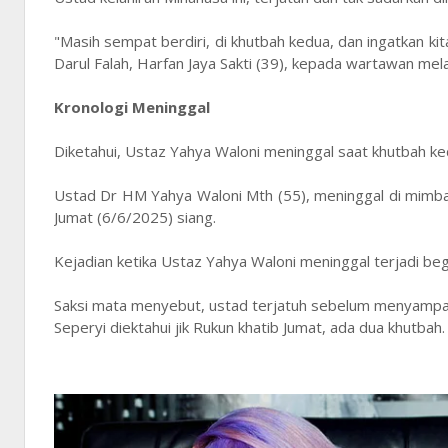
"Masih sempat berdiri, di khutbah kedua, dan ingatkan ki
Darul Falah, Harfan Jaya Sakti (39), kepada wartawan mela
Kronologi Meninggal
Diketahui, Ustaz Yahya Waloni meninggal saat khutbah ke
Ustad Dr HM Yahya Waloni Mth (55), meninggal di mimbar
Jumat (6/6/2025) siang.
Kejadian ketika Ustaz Yahya Waloni meninggal terjadi beg
Saksi mata menyebut, ustad terjatuh sebelum menyampa
Seperyi diektahui jik Rukun khatib Jumat, ada dua khutba