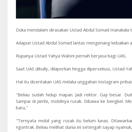
Duka mendalam dirasakan Ustad Abdul Somad manakala ta
Adapun Ustad Abdul Somad lantas mengenang kebaikan 
Rupanya Ustad Yahya Waloni pernah berjasa bagi UAS.
Saat UAS dibully, dilaporkan hingga dipersekusi, Ustad 
Hal itu diceritakan UAS melalui unggahan Instagram priba
"Beliau sudah hidup mapan. Jadi rektor. Gaji besar. Dui
Sampai di Jambi, mobilnya rusak. Dibawa ke bengkel. Mes
baru,"
"Ternyata mobil yang rusak itu belum lunas. Ditawark
ngontrak. Beliau melihat dunia ini setengah sayap nyamuk