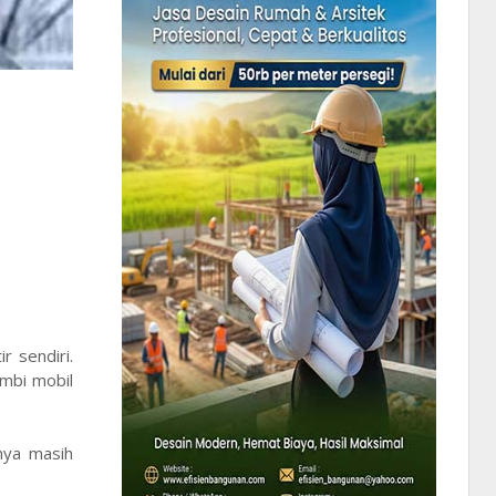
r sendiri.
ambi mobil
nya masih