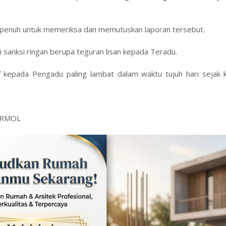
enuh untuk memeriksa dan memutuskan laporan tersebut.
i sanksi ringan berupa teguran lisan kepada Teradu.
f kepada Pengadu paling lambat dalam waktu tujuh hari sejak 
i/RMOL