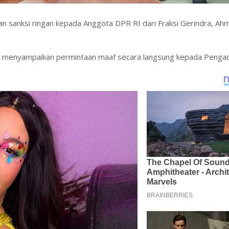
anksi ringan kepada Anggota DPR RI dari Fraksi Gerindra, Ahm
tuk menyampaikan permintaan maaf secara langsung kepada Penga