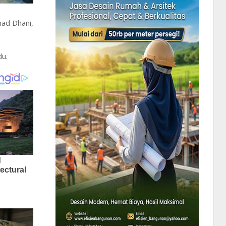
ad Dhani,
du.