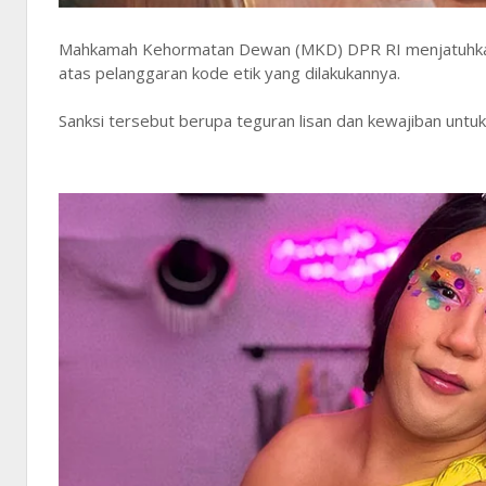
Mahkamah Kehormatan Dewan (MKD) DPR RI menjatuhkan s
atas pelanggaran kode etik yang dilakukannya.
Sanksi tersebut berupa teguran lisan dan kewajiban un