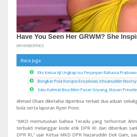
Baca Juga
Eks Ketua AJI Ungkap Isu Perjanjian Rahasia Prabowo
Bongkar Pola Korupsi Era Jokowi, Ichsanuddin Noorsy 
Satu Kalimat Bisa Bikin Pasar Goyang, Alasan Presid
Ahmad Dhani diketahui diperiksa terkait dua aduan sekal
bola serta laporan Ryen Pono.
“MKD memutuskan bahwa Teradu yang terhormat Ahmad 
terbukti melanggar kode etik DPR RI dan diberikan sa
DPR RI,” ujar Ketua MKD DPR Nazaruddin Dek Gam, saa