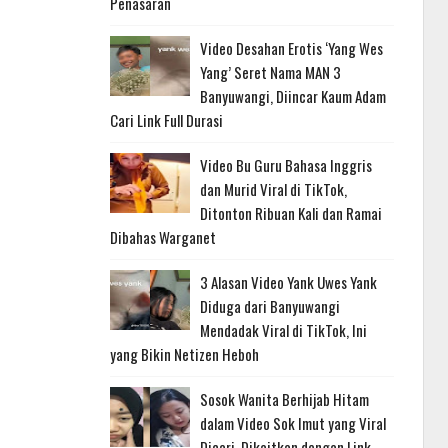
Penasaran
Video Desahan Erotis ‘Yang Wes
Yang’ Seret Nama MAN 3
Banyuwangi, Diincar Kaum Adam
Cari Link Full Durasi
Video Bu Guru Bahasa Inggris
dan Murid Viral di TikTok,
Ditonton Ribuan Kali dan Ramai
Dibahas Warganet
3 Alasan Video Yank Uwes Yank
Diduga dari Banyuwangi
Mendadak Viral di TikTok, Ini
yang Bikin Netizen Heboh
Sosok Wanita Berhijab Hitam
dalam Video Sok Imut yang Viral
Dicari, Dikaitkan dengan Link