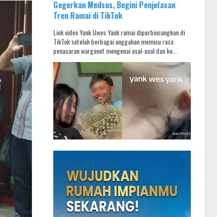
Gegerkan Medsos, Begini Penjelasan
Tren Ramai di TikTok
Link video Yank Uwes Yank ramai diperbincangkan di
TikTok setelah berbagai unggahan memicu rasa
penasaran warganet mengenai asal-usul dan ko...