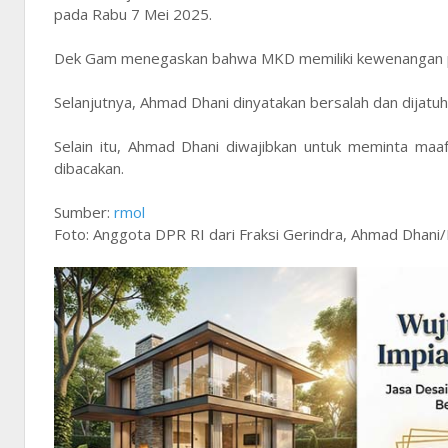
pada Rabu 7 Mei 2025.
Dek Gam menegaskan bahwa MKD memiliki kewenangan p
Selanjutnya, Ahmad Dhani dinyatakan bersalah dan dijatuh
Selain itu, Ahmad Dhani diwajibkan untuk meminta maa
dibacakan.
Sumber:
rmol
Foto: Anggota DPR RI dari Fraksi Gerindra, Ahmad Dhan