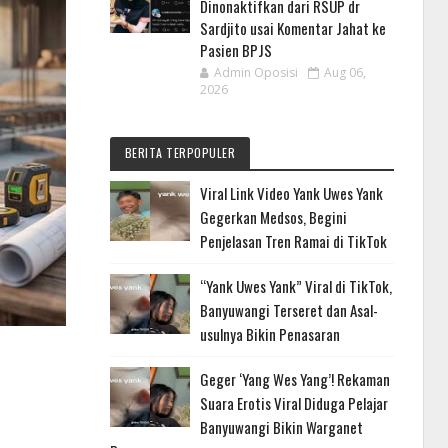
Dinonaktifkan dari RSUP dr
Sardjito usai Komentar Jahat ke
Pasien BPJS
Admin Oposisi
Aug 06,
2026
BERITA TERPOPULER
Viral Link Video Yank Uwes Yank
Gegerkan Medsos, Begini
Penjelasan Tren Ramai di TikTok
“Yank Uwes Yank” Viral di TikTok,
Banyuwangi Terseret dan Asal-
usulnya Bikin Penasaran
Geger ‘Yang Wes Yang’! Rekaman
Suara Erotis Viral Diduga Pelajar
Banyuwangi Bikin Warganet