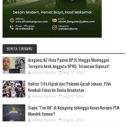
BERITA TERBARU
Arogansi NZ Hina Pasien BPJS Hingga Meninggal:
Ternyata Anak Anggota DPRD, Terancam Dipecat!
Admin Oposisi
Aug 07, 2026
Dokter Tifa Hijrah dari Polemik Ijazah Jokowi, Pilih
Kembali Fokus ke Dunia Kesehatan
Admin Oposisi
Aug 07, 2026
Siapa "Tim 86" di Kejagung sehingga Kasus Korupsi PLN
Mandek Semua?
Admin Oposisi
Aug 07, 2026