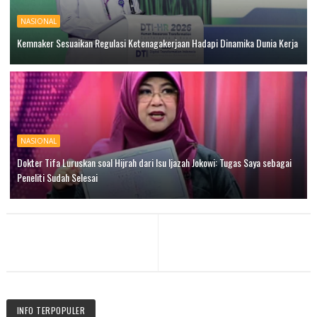
NASIONAL
Kemnaker Sesuaikan Regulasi Ketenagakerjaan Hadapi Dinamika Dunia Kerja
NASIONAL
Dokter Tifa Luruskan soal Hijrah dari Isu Ijazah Jokowi: Tugas Saya sebagai
Peneliti Sudah Selesai
INFO TERPOPULER