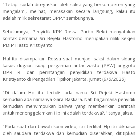
"Tetapi sudah ditegaskan oleh saksi yang berkompeten yang
mengalami, melihat, merasakan secara langsung, kalau itu
adalah milik sekretariat DPP," sambungnya.
Sebelumnya, Penyidik KPK Rossa Purbo Bekti menyatakan
kontak bernama Sri Rejeki Hastomo merupakan milik Sekjen
PDIP Hasto Kristiyanto.
Hal itu disampaikan Rossa saat menjadi saksi dalam sidang
kasus dugaan suap pergantian antar-waktu (PAW) anggota
DPR RI dan perintangan penyidikan terdakwa Hasto
Kristiyanto di Pengadilan Tipikor Jakarta, Jumat (9/5/2025).
"Di dalam Hp itu tertulis ada nama Sri Rejeki Hastomo
kemudian ada namanya Gara Baskara. Nah bagaimana penyidik
kemudian menyimpulkan bahwa yang memberikan perintah
untuk menenggelamkan Hp ini adalah terdakwa?," tanya Jaksa.
"Pada saat dari bawah kami video, itu terlihat Hp itu dikuasai
oleh saudara terdakwa dan kemudian diserahkan, dititipkan