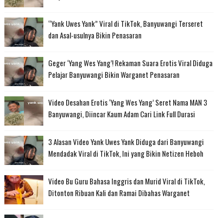
“Yank Uwes Yank” Viral di TikTok, Banyuwangi Terseret
dan Asal-usulnya Bikin Penasaran
Geger ‘Yang Wes Yang’! Rekaman Suara Erotis Viral Diduga
Pelajar Banyuwangi Bikin Warganet Penasaran
Video Desahan Erotis ‘Yang Wes Yang’ Seret Nama MAN 3
Banyuwangi, Diincar Kaum Adam Cari Link Full Durasi
3 Alasan Video Yank Uwes Yank Diduga dari Banyuwangi
Mendadak Viral di TikTok, Ini yang Bikin Netizen Heboh
Video Bu Guru Bahasa Inggris dan Murid Viral di TikTok,
Ditonton Ribuan Kali dan Ramai Dibahas Warganet