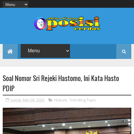
Soal Nomor Sri Rejeki Hastomo, Ini Kata Hasto
PDIP
Jumat, Mei 09, 2025
Hukum
,
Trending Topic