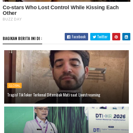
Facebook
Twitter
BAGIKAN BERITA INI DI :
GLOBAL
Tragis! TikToker Terkenal Ditembak Mati saat Livestreaming