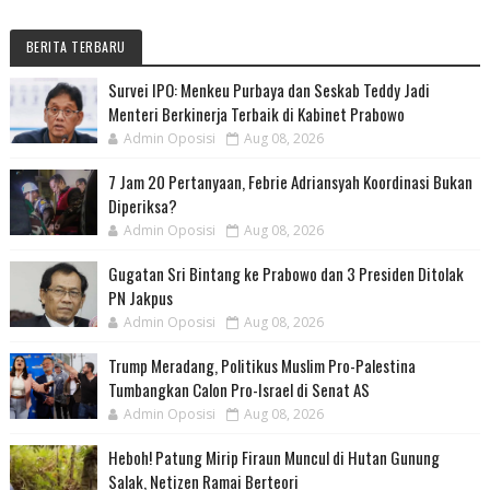
BERITA TERBARU
Survei IPO: Menkeu Purbaya dan Seskab Teddy Jadi
Menteri Berkinerja Terbaik di Kabinet Prabowo
Admin Oposisi
Aug 08, 2026
7 Jam 20 Pertanyaan, Febrie Adriansyah Koordinasi Bukan
Diperiksa?
Admin Oposisi
Aug 08, 2026
Gugatan Sri Bintang ke Prabowo dan 3 Presiden Ditolak
PN Jakpus
Admin Oposisi
Aug 08, 2026
Trump Meradang, Politikus Muslim Pro-Palestina
Tumbangkan Calon Pro-Israel di Senat AS
Admin Oposisi
Aug 08, 2026
Heboh! Patung Mirip Firaun Muncul di Hutan Gunung
Salak, Netizen Ramai Berteori