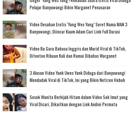
Geger ‘Yang Wes Yang’! Rekaman Suara Erotis Viral Diduga
Pelajar Banyuwangi Bikin Warganet Penasaran
Video Desahan Erotis ‘Yang Wes Yang’ Seret Nama MAN 3
Banyuwangi, Diincar Kaum Adam Cari Link Full Durasi
Video Bu Guru Bahasa Inggris dan Murid Viral di TikTok,
Ditonton Ribuan Kali dan Ramai Dibahas Warganet
3 Alasan Video Yank Uwes Yank Diduga dari Banyuwangi
Mendadak Viral di TikTok, Ini yang Bikin Netizen Heboh
Sosok Wanita Berhijab Hitam dalam Video Sok Imut yang
Viral Dicari, Dikaitkan dengan Link Andini Permata