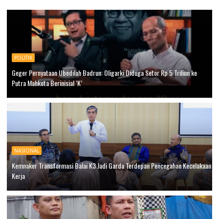
POLITIK
Geger Pernyataan Ubedilah Badrun: Oligarki Diduga Setor Rp 5 Triliun ke
Putra Mahkota Berinisial ‘K’
NASIONAL
Kemnaker Transformasi Balai K3 Jadi Garda Terdepan Pencegahan Kecelakaan
Kerja