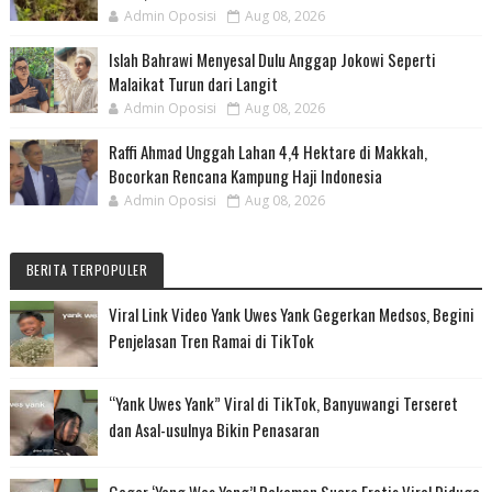
Admin Oposisi
Aug 08, 2026
Islah Bahrawi Menyesal Dulu Anggap Jokowi Seperti
Malaikat Turun dari Langit
Admin Oposisi
Aug 08, 2026
Raffi Ahmad Unggah Lahan 4,4 Hektare di Makkah,
Bocorkan Rencana Kampung Haji Indonesia
Admin Oposisi
Aug 08, 2026
BERITA TERPOPULER
Viral Link Video Yank Uwes Yank Gegerkan Medsos, Begini
Penjelasan Tren Ramai di TikTok
“Yank Uwes Yank” Viral di TikTok, Banyuwangi Terseret
dan Asal-usulnya Bikin Penasaran