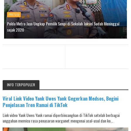
PRESISI
Polda Metro Jaya Ungkap Pemilik Senpi di Sekolah Jaksel Sudah Meninggal
sejak 2020
INFO TERPOPULER
Viral Link Video Yank Uwes Yank Gegerkan Medsos, Begini
Penjelasan Tren Ramai di TikTok
Link video Yank Uwes Yank ramai diperbincangkan di TikTok setelah berbagai
unggahan memicu rasa penasaran warganet mengenai asal-usul dan ko...