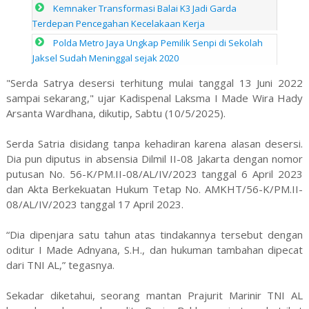
Kemnaker Transformasi Balai K3 Jadi Garda
Terdepan Pencegahan Kecelakaan Kerja
Polda Metro Jaya Ungkap Pemilik Senpi di Sekolah
Jaksel Sudah Meninggal sejak 2020
"Serda Satrya desersi terhitung mulai tanggal 13 Juni 2022
sampai sekarang," ujar Kadispenal Laksma I Made Wira Hady
Arsanta Wardhana, dikutip, Sabtu (10/5/2025).
Serda Satria disidang tanpa kehadiran karena alasan desersi.
Dia pun diputus in absensia Dilmil II-08 Jakarta dengan nomor
putusan No. 56-K/PM.II-08/AL/IV/2023 tanggal 6 April 2023
dan Akta Berkekuatan Hukum Tetap No. AMKHT/56-K/PM.II-
08/AL/IV/2023 tanggal 17 April 2023.
“Dia dipenjara satu tahun atas tindakannya tersebut dengan
oditur I Made Adnyana, S.H., dan hukuman tambahan dipecat
dari TNI AL,” tegasnya.
Sekadar diketahui, seorang mantan Prajurit Marinir TNI AL