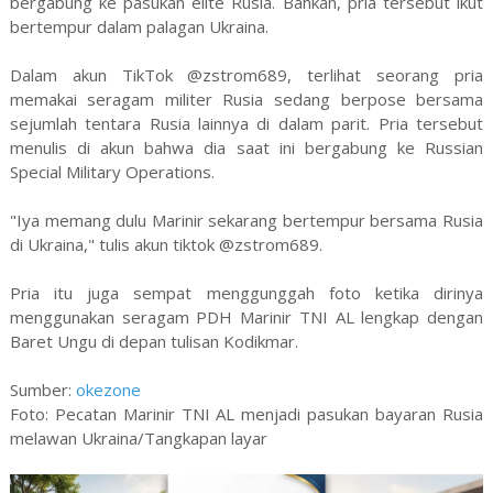
bergabung ke pasukan elite Rusia. Bahkan, pria tersebut ikut
bertempur dalam palagan Ukraina.
Dalam akun TikTok @zstrom689, terlihat seorang pria
memakai seragam militer Rusia sedang berpose bersama
sejumlah tentara Rusia lainnya di dalam parit. Pria tersebut
menulis di akun bahwa dia saat ini bergabung ke Russian
Special Military Operations.
"Iya memang dulu Marinir sekarang bertempur bersama Rusia
di Ukraina," tulis akun tiktok @zstrom689.
Pria itu juga sempat menggunggah foto ketika dirinya
menggunakan seragam PDH Marinir TNI AL lengkap dengan
Baret Ungu di depan tulisan Kodikmar.
Sumber:
okezone
Foto: Pecatan Marinir TNI AL menjadi pasukan bayaran Rusia
melawan Ukraina/Tangkapan layar