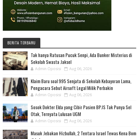
BERITA TERBARU
Tak hanya Ratusan Pucuk Senpi, Ada Bunker Misterius di
Sekolah Swasta Jaksel
Admin Oposisi
Aug 06, 2026
Klaim Baru soal 995 Senjata di Sekolah Kebayoran Lama,
Pengacara Sebut Airsoft Legal Milik Perbakin
Admin Oposisi
Aug 06, 2026
Sosok Dokter Elda yang Cibir Pasien BPJS Tak Punya Sel
Otak, Ternyata Lulusan UGM
Admin Oposisi
Aug 06, 2026
Masuk Jebakan Hizbullah, 2 Tentara Israel Tewas Kena Bom