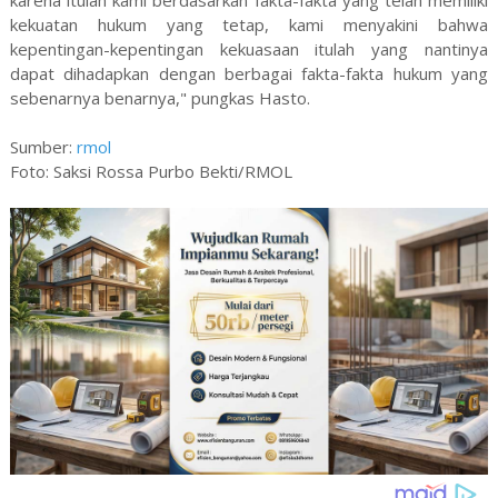
karena itulah kami berdasarkan fakta-fakta yang telah memiliki
kekuatan hukum yang tetap, kami menyakini bahwa
kepentingan-kepentingan kekuasaan itulah yang nantinya
dapat dihadapkan dengan berbagai fakta-fakta hukum yang
sebenarnya benarnya," pungkas Hasto.
Sumber:
rmol
Foto: Saksi Rossa Purbo Bekti/RMOL