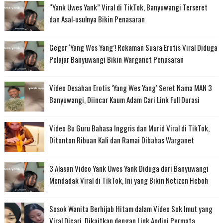
“Yank Uwes Yank” Viral di TikTok, Banyuwangi Terseret
dan Asal-usulnya Bikin Penasaran
Geger ‘Yang Wes Yang’! Rekaman Suara Erotis Viral Diduga
Pelajar Banyuwangi Bikin Warganet Penasaran
Video Desahan Erotis ‘Yang Wes Yang’ Seret Nama MAN 3
Banyuwangi, Diincar Kaum Adam Cari Link Full Durasi
Video Bu Guru Bahasa Inggris dan Murid Viral di TikTok,
Ditonton Ribuan Kali dan Ramai Dibahas Warganet
3 Alasan Video Yank Uwes Yank Diduga dari Banyuwangi
Mendadak Viral di TikTok, Ini yang Bikin Netizen Heboh
Sosok Wanita Berhijab Hitam dalam Video Sok Imut yang
Viral Dicari, Dikaitkan dengan Link Andini Permata