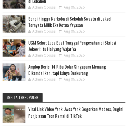
di Lebanon
Admin Oposisi
Aug 06, 2026
Senpi hingga Narkoba di Sekolah Swasta di Jaksel
Ternyata Milik Eks Ketua Yayasan
Admin Oposisi
Aug 06, 2026
UGM Sebut Lupa Buat Tanggal Pengesahan di Skripsi
Jokowi: Itu Hal yang Wajar Ya
Admin Oposisi
Aug 06, 2026
Amplop Berisi 14 Ribu Dolar Singapura Memang
Dikembalikan, tapi Isinya Berkurang
Admin Oposisi
Aug 06, 2026
BERITA TERPOPULER
Viral Link Video Yank Uwes Yank Gegerkan Medsos, Begini
Penjelasan Tren Ramai di TikTok