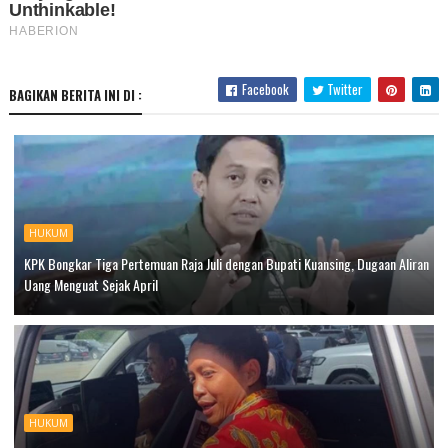
Facebook
Twitter
BAGIKAN BERITA INI DI :
HUKUM
KPK Bongkar Tiga Pertemuan Raja Juli dengan Bupati Kuansing, Dugaan Aliran
Uang Menguat Sejak April
HUKUM