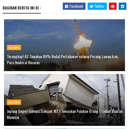
Facebook
Twitter
BAGIKAN BERITA INI DI :
GLOBAL
Terungkap! AS Gunakan 80% Rudal Pertahanan selama Perang Lawan Iran,
Para Jenderal Waswas
GLOBAL
Jepang Geger! Gempa Dahsyat M7,1 Tewaskan Puluhan Orang Disebut Buatan
Manusia