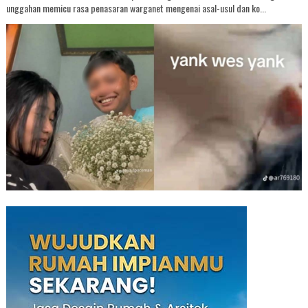
unggahan memicu rasa penasaran warganet mengenai asal-usul dan ko...