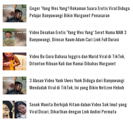
Geger ‘Yang Wes Yang’! Rekaman Suara Erotis Viral Diduga
Pelajar Banyuwangi Bikin Warganet Penasaran
Video Desahan Erotis ‘Yang Wes Yang’ Seret Nama MAN 3
Banyuwangi, Diincar Kaum Adam Cari Link Full Durasi
Video Bu Guru Bahasa Inggris dan Murid Viral di TikTok,
Ditonton Ribuan Kali dan Ramai Dibahas Warganet
3 Alasan Video Yank Uwes Yank Diduga dari Banyuwangi
Mendadak Viral di TikTok, Ini yang Bikin Netizen Heboh
Sosok Wanita Berhijab Hitam dalam Video Sok Imut yang
Viral Dicari, Dikaitkan dengan Link Andini Permata