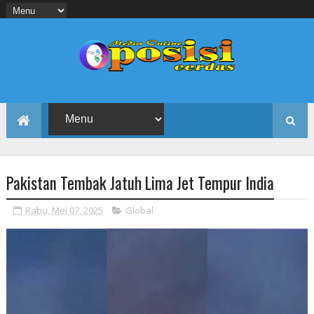
Pakistan Tembak Jatuh Lima Jet Tempur India
Rabu, Mei 07, 2025
Global