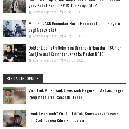
yang Sebut Pasien BPJS 'Tak Punya Otak'
Admin Oposisi
Aug 06, 2026
Menaker: ASN Kemnaker Harus Hadirkan Dampak Nyata
bagi Masyarakat
Admin Oposisi
Aug 06, 2026
Dokter Elda Putri Rahardini Dinonaktifkan dari RSUP dr
Sardjito usai Komentar Jahat ke Pasien BPJS
Admin Oposisi
Aug 06, 2026
BERITA TERPOPULER
Viral Link Video Yank Uwes Yank Gegerkan Medsos, Begini
Penjelasan Tren Ramai di TikTok
“Yank Uwes Yank” Viral di TikTok, Banyuwangi Terseret
dan Asal-usulnya Bikin Penasaran