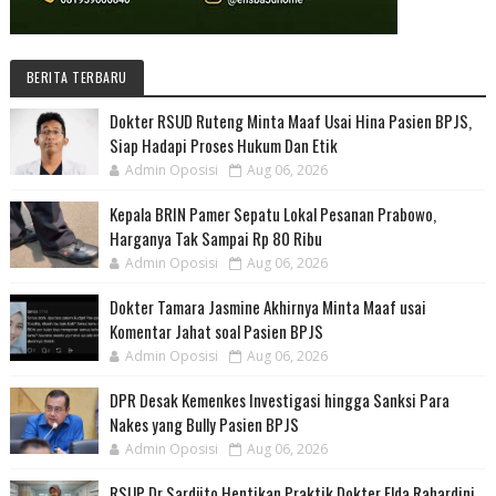
BERITA TERBARU
Dokter RSUD Ruteng Minta Maaf Usai Hina Pasien BPJS,
Siap Hadapi Proses Hukum Dan Etik
Admin Oposisi
Aug 06, 2026
Kepala BRIN Pamer Sepatu Lokal Pesanan Prabowo,
Harganya Tak Sampai Rp 80 Ribu
Admin Oposisi
Aug 06, 2026
Dokter Tamara Jasmine Akhirnya Minta Maaf usai
Komentar Jahat soal Pasien BPJS
Admin Oposisi
Aug 06, 2026
DPR Desak Kemenkes Investigasi hingga Sanksi Para
Nakes yang Bully Pasien BPJS
Admin Oposisi
Aug 06, 2026
RSUP Dr Sardjito Hentikan Praktik Dokter Elda Rahardini