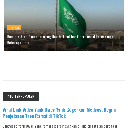
GLOBAL
Bandara Arab Saudi Diserang Houthi, Hentikan Operasional Penerbangan
Beberapa Hari
INFO TERPOPULER
Viral Link Video Yank Uwes Yank Gegerkan Medsos, Begini
Penjelasan Tren Ramai di TikTok
Link video Yank Uwes Yank ramai diperbincangkan di TikTok setelah berbagai