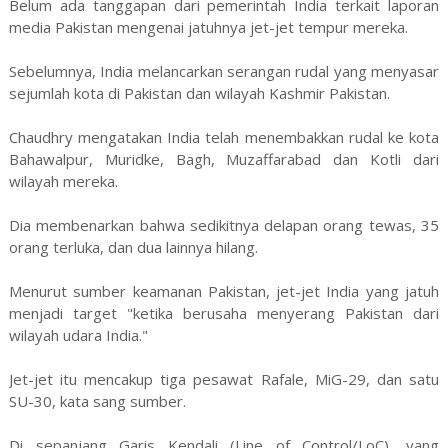
Belum ada tanggapan dari pemerintah India terkait laporan
media Pakistan mengenai jatuhnya jet-jet tempur mereka.
Sebelumnya, India melancarkan serangan rudal yang menyasar
sejumlah kota di Pakistan dan wilayah Kashmir Pakistan.
Chaudhry mengatakan India telah menembakkan rudal ke kota
Bahawalpur, Muridke, Bagh, Muzaffarabad dan Kotli dari
wilayah mereka.
Dia membenarkan bahwa sedikitnya delapan orang tewas, 35
orang terluka, dan dua lainnya hilang.
Menurut sumber keamanan Pakistan, jet-jet India yang jatuh
menjadi target "ketika berusaha menyerang Pakistan dari
wilayah udara India."
Jet-jet itu mencakup tiga pesawat Rafale, MiG-29, dan satu
SU-30, kata sang sumber.
Di sepanjang Garis Kendali (Line of Control/LoC), yang