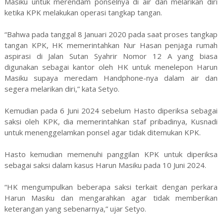
Masiku untuk merendam ponselnya di air dan melarikan diri
ketika KPK melakukan operasi tangkap tangan.
“Bahwa pada tanggal 8 Januari 2020 pada saat proses tangkap
tangan KPK, HK memerintahkan Nur Hasan penjaga rumah
aspirasi di Jalan Sutan Syahrir Nomor 12 A yang biasa
digunakan sebagai kantor oleh HK untuk menelepon Harun
Masiku supaya meredam Handphone-nya dalam air dan
segera melarikan diri,” kata Setyo.
Kemudian pada 6 Juni 2024 sebelum Hasto diperiksa sebagai
saksi oleh KPK, dia memerintahkan staf pribadinya, Kusnadi
untuk menenggelamkan ponsel agar tidak ditemukan KPK.
Hasto kemudian memenuhi panggilan KPK untuk diperiksa
sebagai saksi dalam kasus Harun Masiku pada 10 Juni 2024.
“HK mengumpulkan beberapa saksi terkait dengan perkara
Harun Masiku dan mengarahkan agar tidak memberikan
keterangan yang sebenarnya,” ujar Setyo.