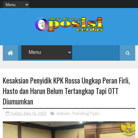
Kesaksian Penyidik KPK Rossa Ungkap Peran Firli,
Hasto dan Harun Belum Tertangkap Tapi OTT
Diumumkan
Sabtu, Mei 10, 2025
Hukum
,
Trending Topic