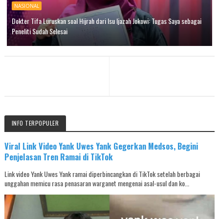
NASIONAL
Dokter Tifa Luruskan soal Hijrah dari Isu Ijazah Jokowi: Tugas Saya sebagai
Peneliti Sudah Selesai
INFO TERPOPULER
Viral Link Video Yank Uwes Yank Gegerkan Medsos, Begini
Penjelasan Tren Ramai di TikTok
Link video Yank Uwes Yank ramai diperbincangkan di TikTok setelah berbagai
unggahan memicu rasa penasaran warganet mengenai asal-usul dan ko...