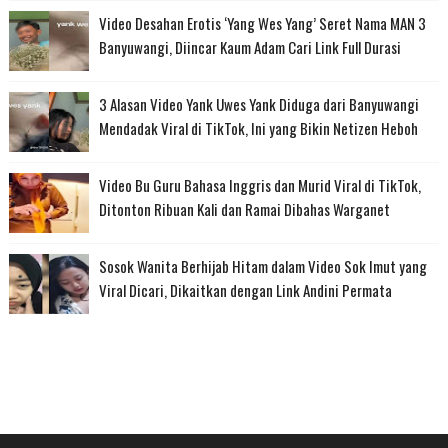
Video Desahan Erotis ‘Yang Wes Yang’ Seret Nama MAN 3
Banyuwangi, Diincar Kaum Adam Cari Link Full Durasi
3 Alasan Video Yank Uwes Yank Diduga dari Banyuwangi
Mendadak Viral di TikTok, Ini yang Bikin Netizen Heboh
Video Bu Guru Bahasa Inggris dan Murid Viral di TikTok,
Ditonton Ribuan Kali dan Ramai Dibahas Warganet
Sosok Wanita Berhijab Hitam dalam Video Sok Imut yang
Viral Dicari, Dikaitkan dengan Link Andini Permata