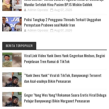
Mundur Setelah Hina Pasien BPJS Miskin Goblok
Admin Oposisi
Aug 07, 2026
Polisi Tangkap 2 Pengguna Threads Terkait Unggahan
Pernyataan Prabowo soal Nuklir Iran
Admin Oposisi
Aug 07, 2026
BERITA TERPOPULER
Viral Link Video Yank Uwes Yank Gegerkan Medsos, Begini
Penjelasan Tren Ramai di TikTok
“Yank Uwes Yank” Viral di TikTok, Banyuwangi Terseret
dan Asal-usulnya Bikin Penasaran
Geger ‘Yang Wes Yang’! Rekaman Suara Erotis Viral Diduga
Pelajar Banyuwangi Bikin Warganet Penasaran