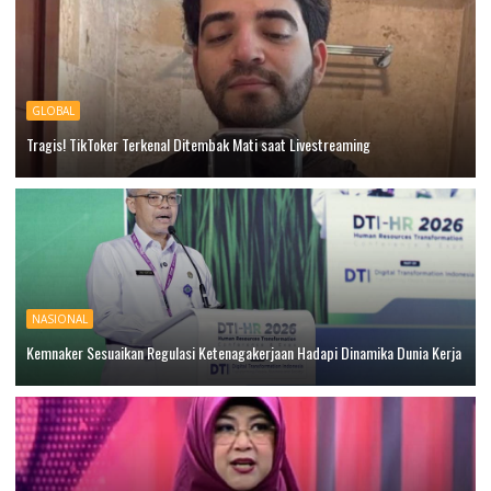
GLOBAL
Tragis! TikToker Terkenal Ditembak Mati saat Livestreaming
NASIONAL
Kemnaker Sesuaikan Regulasi Ketenagakerjaan Hadapi Dinamika Dunia Kerja