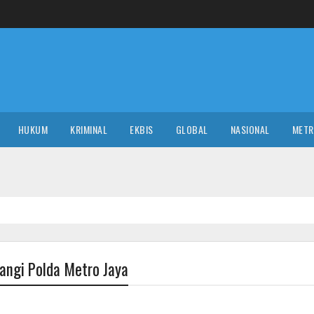
HUKUM
KRIMINAL
EKBIS
GLOBAL
NASIONAL
MET
angi Polda Metro Jaya