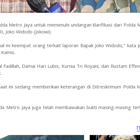
a Metro Jaya untuk memenuhi undangan klarifikasi dari Polda M
RI, Joko Widodo (Jokowi).
l ini keempat orang terkait laporan Bapak Joko Widodo," kata J
 Kamis.
Fadillah, Damai Hari Lubis, Kurnia Tri Royani, dan Rustam Effe
.
 Saat ini sedang memberikan keterangan di Ditreskrimum Polda 
olda Metro Jaya juga telah membawakan bukti masing-masing ter