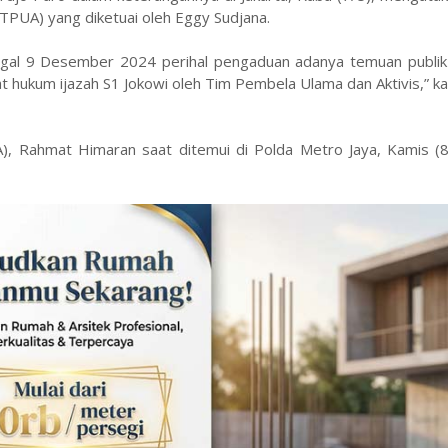
TPUA) yang diketuai oleh Eggy Sudjana.
al 9 Desember 2024 perihal pengaduan adanya temuan publik 
at hukum ijazah S1 Jokowi oleh Tim Pembela Ulama dan Aktivis,” ka
A), Rahmat Himaran saat ditemui di Polda Metro Jaya, Kamis (8