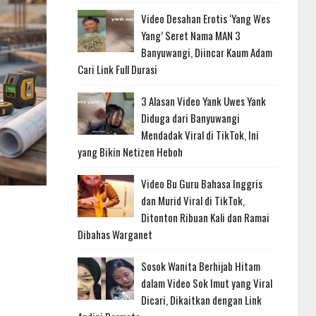
Video Desahan Erotis ‘Yang Wes
Yang’ Seret Nama MAN 3
Banyuwangi, Diincar Kaum Adam
Cari Link Full Durasi
3 Alasan Video Yank Uwes Yank
Diduga dari Banyuwangi
Mendadak Viral di TikTok, Ini
yang Bikin Netizen Heboh
Video Bu Guru Bahasa Inggris
dan Murid Viral di TikTok,
Ditonton Ribuan Kali dan Ramai
Dibahas Warganet
Sosok Wanita Berhijab Hitam
dalam Video Sok Imut yang Viral
Dicari, Dikaitkan dengan Link