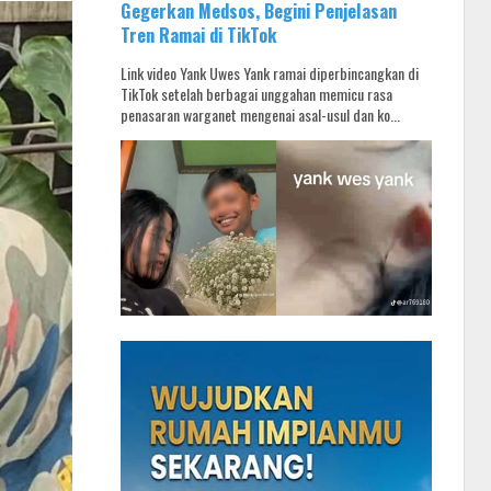
Gegerkan Medsos, Begini Penjelasan
Tren Ramai di TikTok
Link video Yank Uwes Yank ramai diperbincangkan di
TikTok setelah berbagai unggahan memicu rasa
penasaran warganet mengenai asal-usul dan ko...