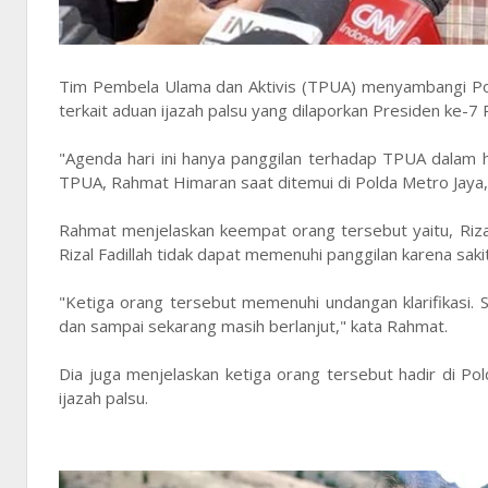
Tim Pembela Ulama dan Aktivis (TPUA) menyambangi Pold
terkait aduan ijazah palsu yang dilaporkan Presiden ke-7 
"Agenda hari ini hanya panggilan terhadap TPUA dalam ha
TPUA, Rahmat Himaran saat ditemui di Polda Metro Jaya,
Rahmat menjelaskan keempat orang tersebut yaitu, Rizal 
Rizal Fadillah tidak dapat memenuhi panggilan karena sakit
"Ketiga orang tersebut memenuhi undangan klarifikasi.
dan sampai sekarang masih berlanjut," kata Rahmat.
Dia juga menjelaskan ketiga orang tersebut hadir di P
ijazah palsu.