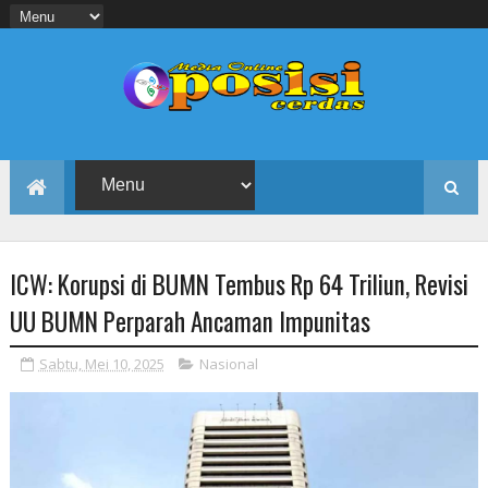
ICW: Korupsi di BUMN Tembus Rp 64 Triliun, Revisi
UU BUMN Perparah Ancaman Impunitas
Sabtu, Mei 10, 2025
Nasional