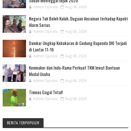
Sudah Meninggal sejak 2020
Admin Oposisi
Aug 08, 2026
Negara Tak Boleh Kalah, Dugaan Ancaman terhadap Kapolri
Alarm Serius
Admin Oposisi
Aug 08, 2026
Damkar Ungkap Kebakaran di Gedung Bapenda DKI Terjadi
di Lantai 11-16
Admin Oposisi
Aug 08, 2026
Kemnaker dan Indo-Rama Perkuat TKM lewat Bantuan
Modal Usaha
Admin Oposisi
Aug 08, 2026
Timnas Gagal Total!
Admin Oposisi
Aug 08, 2026
BERITA TERPOPULER