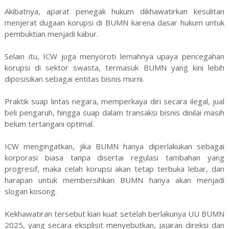
Akibatnya, aparat penegak hukum dikhawatirkan kesulitan
menjerat dugaan korupsi di BUMN karena dasar hukum untuk
pembuktian menjadi kabur.
Selain itu, ICW juga menyoroti lemahnya upaya pencegahan
korupsi di sektor swasta, termasuk BUMN yang kini lebih
diposisikan sebagai entitas bisnis murni.
Praktik suap lintas negara, memperkaya diri secara ilegal, jual
beli pengaruh, hingga suap dalam transaksi bisnis dinilai masih
belum tertangani optimal.
ICW mengingatkan, jika BUMN hanya diperlakukan sebagai
korporasi biasa tanpa disertai regulasi tambahan yang
progresif, maka celah korupsi akan tetap terbuka lebar, dan
harapan untuk membersihkan BUMN hanya akan menjadi
slogan kosong.
Kekhawatiran tersebut kian kuat setelah berlakunya UU BUMN
2025, yang secara eksplisit menyebutkan, jajaran direksi dan