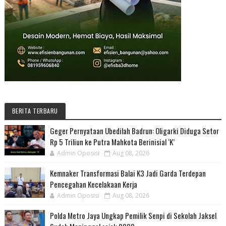
BERITA TERBARU
Geger Pernyataan Ubedilah Badrun: Oligarki Diduga Setor
Rp 5 Triliun ke Putra Mahkota Berinisial ‘K’
Admin Oposisi
Aug 08, 2026
Kemnaker Transformasi Balai K3 Jadi Garda Terdepan
Pencegahan Kecelakaan Kerja
Admin Oposisi
Aug 08, 2026
Polda Metro Jaya Ungkap Pemilik Senpi di Sekolah Jaksel