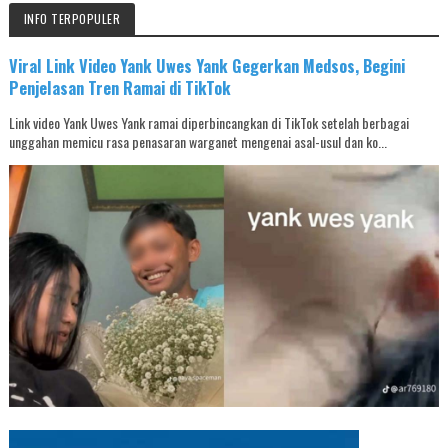
INFO TERPOPULER
Viral Link Video Yank Uwes Yank Gegerkan Medsos, Begini
Penjelasan Tren Ramai di TikTok
Link video Yank Uwes Yank ramai diperbincangkan di TikTok setelah berbagai
unggahan memicu rasa penasaran warganet mengenai asal-usul dan ko...