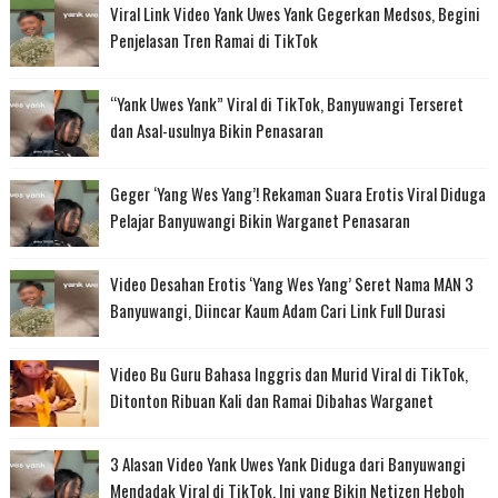
Viral Link Video Yank Uwes Yank Gegerkan Medsos, Begini
Penjelasan Tren Ramai di TikTok
“Yank Uwes Yank” Viral di TikTok, Banyuwangi Terseret
dan Asal-usulnya Bikin Penasaran
Geger ‘Yang Wes Yang’! Rekaman Suara Erotis Viral Diduga
Pelajar Banyuwangi Bikin Warganet Penasaran
Video Desahan Erotis ‘Yang Wes Yang’ Seret Nama MAN 3
Banyuwangi, Diincar Kaum Adam Cari Link Full Durasi
Video Bu Guru Bahasa Inggris dan Murid Viral di TikTok,
Ditonton Ribuan Kali dan Ramai Dibahas Warganet
3 Alasan Video Yank Uwes Yank Diduga dari Banyuwangi
Mendadak Viral di TikTok, Ini yang Bikin Netizen Heboh