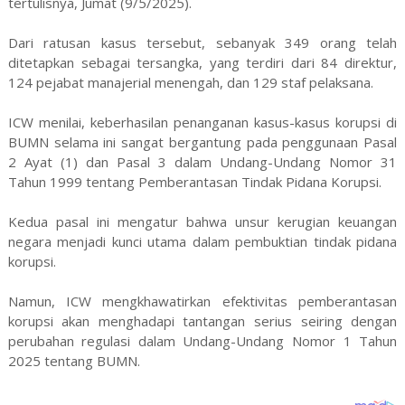
tertulisnya, Jumat (9/5/2025).
Dari ratusan kasus tersebut, sebanyak 349 orang telah
ditetapkan sebagai tersangka, yang terdiri dari 84 direktur,
124 pejabat manajerial menengah, dan 129 staf pelaksana.
ICW menilai, keberhasilan penanganan kasus-kasus korupsi di
BUMN selama ini sangat bergantung pada penggunaan Pasal
2 Ayat (1) dan Pasal 3 dalam Undang-Undang Nomor 31
Tahun 1999 tentang Pemberantasan Tindak Pidana Korupsi.
Kedua pasal ini mengatur bahwa unsur kerugian keuangan
negara menjadi kunci utama dalam pembuktian tindak pidana
korupsi.
Namun, ICW mengkhawatirkan efektivitas pemberantasan
korupsi akan menghadapi tantangan serius seiring dengan
perubahan regulasi dalam Undang-Undang Nomor 1 Tahun
2025 tentang BUMN.