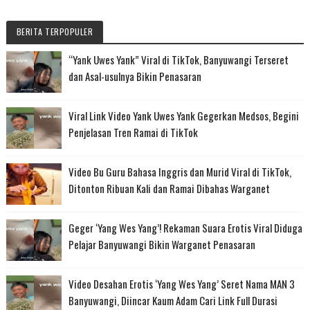
BERITA TERPOPULER
“Yank Uwes Yank” Viral di TikTok, Banyuwangi Terseret
dan Asal-usulnya Bikin Penasaran
Viral Link Video Yank Uwes Yank Gegerkan Medsos, Begini
Penjelasan Tren Ramai di TikTok
Video Bu Guru Bahasa Inggris dan Murid Viral di TikTok,
Ditonton Ribuan Kali dan Ramai Dibahas Warganet
Geger ‘Yang Wes Yang’! Rekaman Suara Erotis Viral Diduga
Pelajar Banyuwangi Bikin Warganet Penasaran
Video Desahan Erotis ‘Yang Wes Yang’ Seret Nama MAN 3
Banyuwangi, Diincar Kaum Adam Cari Link Full Durasi