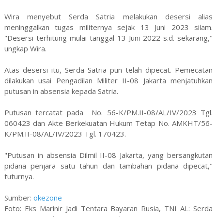
Wira menyebut Serda Satria melakukan desersi alias
meninggalkan tugas militernya sejak 13 Juni 2023 silam.
"Desersi terhitung mulai tanggal 13 Juni 2022 s.d. sekarang,"
ungkap Wira.
Atas desersi itu, Serda Satria pun telah dipecat. Pemecatan
dilakukan usai Pengadilan Militer II-08 Jakarta menjatuhkan
putusan in absensia kepada Satria.
Putusan tercatat pada No. 56-K/PM.II-08/AL/IV/2023 Tgl.
060423 dan Akte Berkekuatan Hukum Tetap No. AMKHT/56-
K/PM.II-08/AL/IV/2023 Tgl. 170423.
"Putusan in absensia Dilmil II-08 Jakarta, yang bersangkutan
pidana penjara satu tahun dan tambahan pidana dipecat,"
tuturnya.
Sumber:
okezone
Foto: Eks Marinir Jadi Tentara Bayaran Rusia, TNI AL: Serda