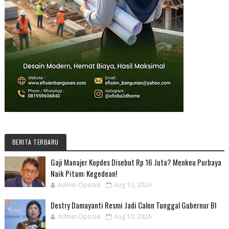
BERITA TERBARU
Gaji Manajer Kopdes Disebut Rp 16 Juta? Menkeu Purbaya
Naik Pitam: Kegedean!
Admin Oposisi
Aug 10, 2026
Destry Damayanti Resmi Jadi Calon Tunggal Gubernur BI
Admin Oposisi
Aug 10, 2026