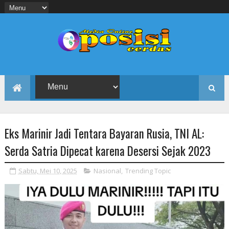
Eks Marinir Jadi Tentara Bayaran Rusia, TNI AL:
Serda Satria Dipecat karena Desersi Sejak 2023
Sabtu, Mei 10, 2025
Nasional
,
Trending Topic