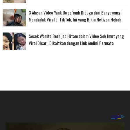
3 Alasan Video Yank Uwes Yank Diduga dari Banyuwangi
Mendadak Viral di TikTok, Ini yang Bikin Netizen Heboh
Sosok Wanita Berhijab Hitam dalam Video Sok Imut yang
Viral Dicari, Dikaitkan dengan Link Andini Permata