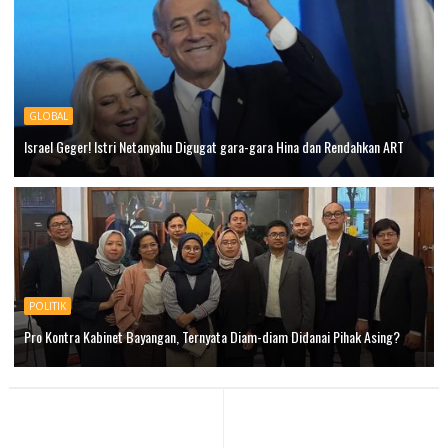
GLOBAL
Israel Geger! Istri Netanyahu Digugat gara-gara Hina dan Rendahkan ART
POLITIK
Pro Kontra Kabinet Bayangan, Ternyata Diam-diam Didanai Pihak Asing?