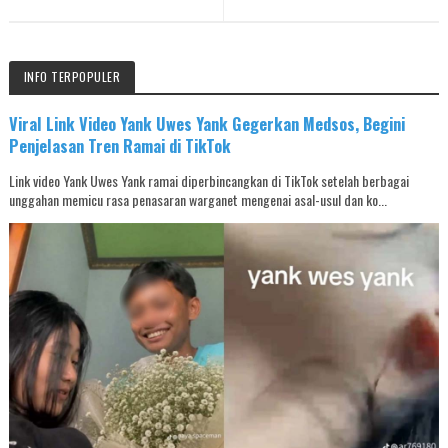
INFO TERPOPULER
Viral Link Video Yank Uwes Yank Gegerkan Medsos, Begini
Penjelasan Tren Ramai di TikTok
Link video Yank Uwes Yank ramai diperbincangkan di TikTok setelah berbagai
unggahan memicu rasa penasaran warganet mengenai asal-usul dan ko...