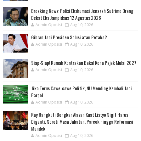
Breaking News: Polisi Ekshumasi Jenazah Sutrimo Orang
Dekat Eks Jampidsus 12 Agustus 2026
Admin Oposisi
Aug 10, 2026
Gibran Jadi Presiden Solusi atau Petaka?
Admin Oposisi
Aug 10, 2026
Siap-Siap! Rumah Kontrakan Bakal Kena Pajak Mulai 2027
Admin Oposisi
Aug 10, 2026
Jika Terus Cawe-cawe Politik, NU Mending Kembali Jadi
Parpol
Admin Oposisi
Aug 10, 2026
Ray Rangkuti Bongkar Alasan Kuat Listyo Sigit Harus
Diganti, Soroti Masa Jabatan, Parcok hingga Reformasi
Mandek
Admin Oposisi
Aug 10, 2026