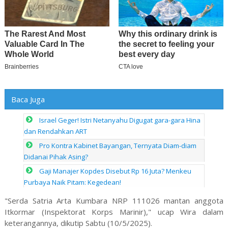
Baca Juga
Israel Geger! Istri Netanyahu Digugat gara-gara Hina
dan Rendahkan ART
Pro Kontra Kabinet Bayangan, Ternyata Diam-diam
Didanai Pihak Asing?
Gaji Manajer Kopdes Disebut Rp 16 Juta? Menkeu
Purbaya Naik Pitam: Kegedean!
"Serda Satria Arta Kumbara NRP 111026 mantan anggota
Itkormar (Inspektorat Korps Marinir)," ucap Wira dalam
keterangannya, dikutip Sabtu (10/5/2025).