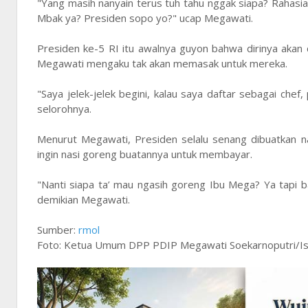
"Yang masih nanyain terus tuh tahu nggak siapa? Rahasia 
Mbak ya? Presiden sopo yo?" ucap Megawati.
Presiden ke-5 RI itu awalnya guyon bahwa dirinya akan 
Megawati mengaku tak akan memasak untuk mereka.
"Saya jelek-jelek begini, kalau saya daftar sebagai chef,
selorohnya.
Menurut Megawati, Presiden selalu senang dibuatkan n
ingin nasi goreng buatannya untuk membayar.
"Nanti siapa ta’ mau ngasih goreng Ibu Mega? Ya tapi b
demikian Megawati.
Sumber:
rmol
Foto: Ketua Umum DPP PDIP Megawati Soekarnoputri/Is