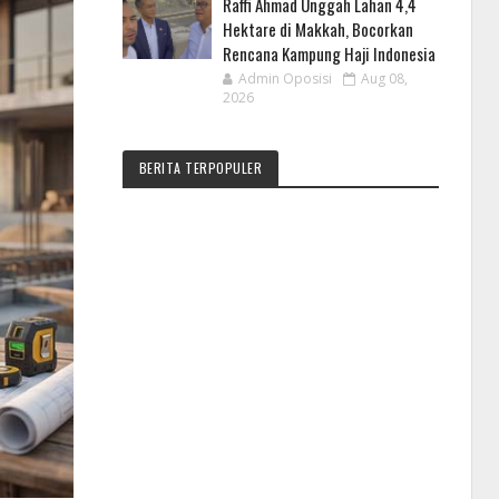
Raffi Ahmad Unggah Lahan 4,4
Hektare di Makkah, Bocorkan
Rencana Kampung Haji Indonesia
Admin Oposisi
Aug 08,
2026
BERITA TERPOPULER