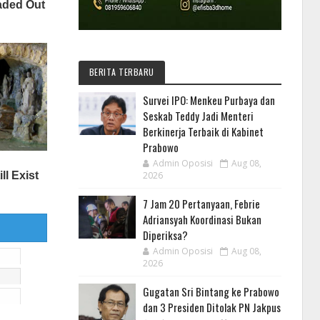
BERITA TERBARU
Survei IPO: Menkeu Purbaya dan
Seskab Teddy Jadi Menteri
Berkinerja Terbaik di Kabinet
Prabowo
Admin Oposisi
Aug 08,
2026
7 Jam 20 Pertanyaan, Febrie
Adriansyah Koordinasi Bukan
Diperiksa?
Admin Oposisi
Aug 08,
2026
Gugatan Sri Bintang ke Prabowo
dan 3 Presiden Ditolak PN Jakpus