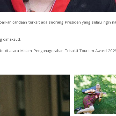
an candaan terkait ada seorang Presiden yang selalu ingin na
ng dimaksud.
ato di acara Malam Penganugerahan Trisakti Tourism Award 2025