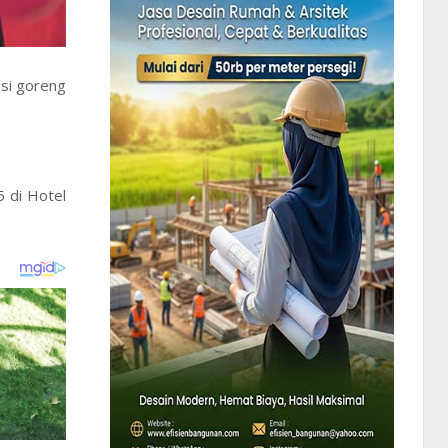
si goreng
 di Hotel