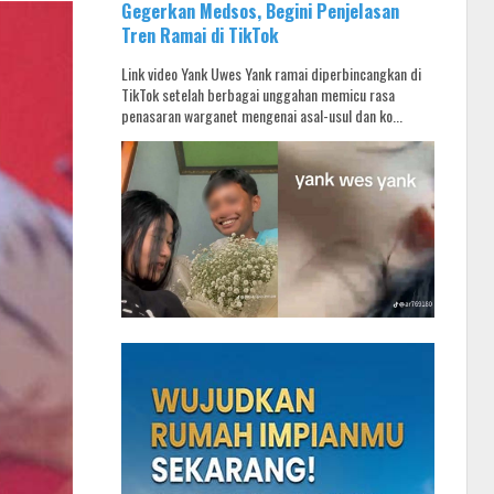
Gegerkan Medsos, Begini Penjelasan
Tren Ramai di TikTok
Link video Yank Uwes Yank ramai diperbincangkan di
TikTok setelah berbagai unggahan memicu rasa
penasaran warganet mengenai asal-usul dan ko...