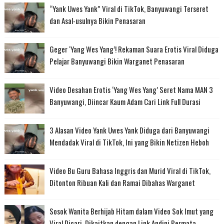
“Yank Uwes Yank” Viral di TikTok, Banyuwangi Terseret
dan Asal-usulnya Bikin Penasaran
Geger ‘Yang Wes Yang’! Rekaman Suara Erotis Viral Diduga
Pelajar Banyuwangi Bikin Warganet Penasaran
Video Desahan Erotis ‘Yang Wes Yang’ Seret Nama MAN 3
Banyuwangi, Diincar Kaum Adam Cari Link Full Durasi
3 Alasan Video Yank Uwes Yank Diduga dari Banyuwangi
Mendadak Viral di TikTok, Ini yang Bikin Netizen Heboh
Video Bu Guru Bahasa Inggris dan Murid Viral di TikTok,
Ditonton Ribuan Kali dan Ramai Dibahas Warganet
Sosok Wanita Berhijab Hitam dalam Video Sok Imut yang
Viral Dicari, Dikaitkan dengan Link Andini Permata