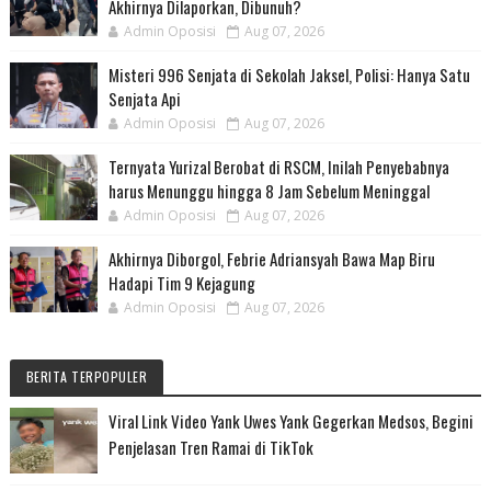
Akhirnya Dilaporkan, Dibunuh?
Admin Oposisi
Aug 07, 2026
Misteri 996 Senjata di Sekolah Jaksel, Polisi: Hanya Satu
Senjata Api
Admin Oposisi
Aug 07, 2026
Ternyata Yurizal Berobat di RSCM, Inilah Penyebabnya
harus Menunggu hingga 8 Jam Sebelum Meninggal
Admin Oposisi
Aug 07, 2026
Akhirnya Diborgol, Febrie Adriansyah Bawa Map Biru
Hadapi Tim 9 Kejagung
Admin Oposisi
Aug 07, 2026
BERITA TERPOPULER
Viral Link Video Yank Uwes Yank Gegerkan Medsos, Begini
Penjelasan Tren Ramai di TikTok