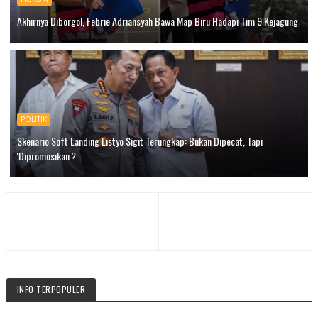
Akhirnya Diborgol, Febrie Adriansyah Bawa Map Biru Hadapi Tim 9 Kejagung
POLITIK
Skenario Soft Landing Listyo Sigit Terungkap: Bukan Dipecat, Tapi
'Dipromosikan'?
INFO TERPOPULER