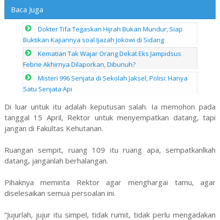
Baca Juga
Dokter Tifa Tegaskan Hijrah Bukan Mundur, Siap
Buktikan Kajiannya soal Ijazah Jokowi di Sidang
Kematian Tak Wajar Orang Dekat Eks Jampidsus
Febrie Akhirnya Dilaporkan, Dibunuh?
Misteri 996 Senjata di Sekolah Jaksel, Polisi: Hanya
Satu Senjata Api
Di luar untuk itu adalah keputusan salah. Ia memohon pada
tanggal 15 April, Rektor untuk menyempatkan datang, tapi
jangan di Fakultas Kehutanan.
Ruangan sempit, ruang 109 itu ruang apa, sempatkanlkah
datang, janganlah berhalangan.
Pihaknya meminta Rektor agar menghargai tamu, agar
diselesaikan semua persoalan ini.
“Jujurlah, jujur itu simpel, tidak rumit, tidak perlu mengadakan