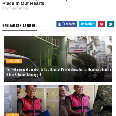
Facebook
Twitter
BAGIKAN BERITA INI DI :
NASIONAL
Ternyata Yurizal Berobat di RSCM, Inilah Penyebabnya harus Menunggu hingga
8 Jam Sebelum Meninggal
HUKUM