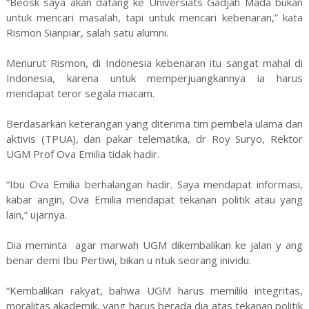
“Beosk saya akan datang ke Universiats Gadjah Mada bukan
untuk mencari masalah, tapi untuk mencari kebenaran,” kata
Rismon Sianpiar, salah satu alumni.
Menurut Rismon, di Indonesia kebenaran itu sangat mahal di
Indonesia, karena untuk memperjuangkannya ia harus
mendapat teror segala macam.
Berdasarkan keterangan yang diterima tim pembela ulama dan
aktivis (TPUA), dan pakar telematika, dr Roy Suryo, Rektor
UGM Prof Ova Emilia tidak hadir.
“Ibu Ova Emilia berhalangan hadir. Saya mendapat informasi,
kabar angin, Ova Emilia mendapat tekanan politik atau yang
lain,” ujarnya.
Dia meminta agar marwah UGM dikembalikan ke jalan y ang
benar demi Ibu Pertiwi, bikan u ntuk seorang inividu.
“Kembalikan rakyat, bahwa UGM harus memiliki integritas,
moralitas akademik, yang harus berada dia atas tekanan politik