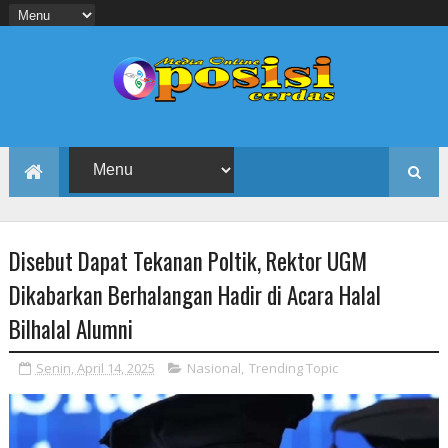
Disebut Dapat Tekanan Poltik, Rektor UGM
Dikabarkan Berhalangan Hadir di Acara Halal
Bilhalal Alumni
Senin, April 14, 2025
Nasional
,
Trending Topic