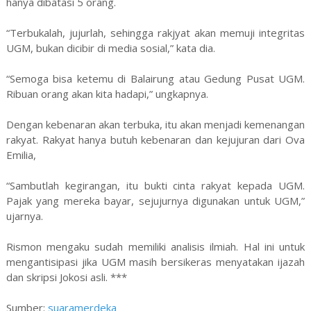
hanya dibatasi 5 orang.
“Terbukalah, jujurlah, sehingga rakjyat akan memuji integritas
UGM, bukan dicibir di media sosial,” kata dia.
“Semoga bisa ketemu di Balairung atau Gedung Pusat UGM.
Ribuan orang akan kita hadapi,” ungkapnya.
Dengan kebenaran akan terbuka, itu akan menjadi kemenangan
rakyat. Rakyat hanya butuh kebenaran dan kejujuran dari Ova
Emilia,
“Sambutlah kegirangan, itu bukti cinta rakyat kepada UGM.
Pajak yang mereka bayar, sejujurnya digunakan untuk UGM,”
ujarnya.
Rismon mengaku sudah memiliki analisis ilmiah. Hal ini untuk
mengantisipasi jika UGM masih bersikeras menyatakan ijazah
dan skripsi Jokosi asli. ***
Sumber:
suaramerdeka