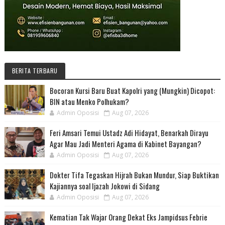
BERITA TERBARU
Bocoran Kursi Baru Buat Kapolri yang (Mungkin) Dicopot:
BIN atau Menko Polhukam?
Admin Oposisi
Aug 07, 2026
Feri Amsari Temui Ustadz Adi Hidayat, Benarkah Dirayu
Agar Mau Jadi Menteri Agama di Kabinet Bayangan?
Admin Oposisi
Aug 07, 2026
Dokter Tifa Tegaskan Hijrah Bukan Mundur, Siap Buktikan
Kajiannya soal Ijazah Jokowi di Sidang
Admin Oposisi
Aug 07, 2026
Kematian Tak Wajar Orang Dekat Eks Jampidsus Febrie