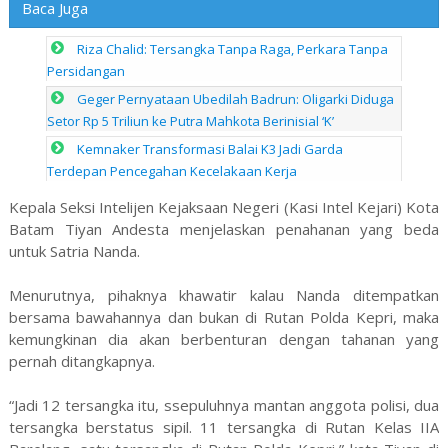
Baca Juga
Riza Chalid: Tersangka Tanpa Raga, Perkara Tanpa
Persidangan
Geger Pernyataan Ubedilah Badrun: Oligarki Diduga
Setor Rp 5 Triliun ke Putra Mahkota Berinisial ‘K’
Kemnaker Transformasi Balai K3 Jadi Garda
Terdepan Pencegahan Kecelakaan Kerja
Kepala Seksi Intelijen Kejaksaan Negeri (Kasi Intel Kejari) Kota
Batam Tiyan Andesta menjelaskan penahanan yang beda
untuk Satria Nanda.
Menurutnya, pihaknya khawatir kalau Nanda ditempatkan
bersama bawahannya dan bukan di Rutan Polda Kepri, maka
kemungkinan dia akan berbenturan dengan tahanan yang
pernah ditangkapnya.
“Jadi 12 tersangka itu, ssepuluhnya mantan anggota polisi, dua
tersangka berstatus sipil. 11 tersangka di Rutan Kelas IIA