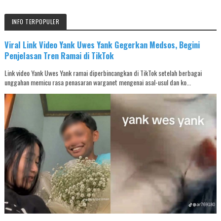
INFO TERPOPULER
Viral Link Video Yank Uwes Yank Gegerkan Medsos, Begini
Penjelasan Tren Ramai di TikTok
Link video Yank Uwes Yank ramai diperbincangkan di TikTok setelah berbagai
unggahan memicu rasa penasaran warganet mengenai asal-usul dan ko...