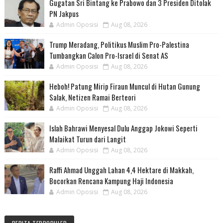
Gugatan Sri Bintang ke Prabowo dan 3 Presiden Ditolak
PN Jakpus
Admin Oposisi
Aug 08, 2026
Trump Meradang, Politikus Muslim Pro-Palestina
Tumbangkan Calon Pro-Israel di Senat AS
Admin Oposisi
Aug 08, 2026
Heboh! Patung Mirip Firaun Muncul di Hutan Gunung
Salak, Netizen Ramai Berteori
Admin Oposisi
Aug 08, 2026
Islah Bahrawi Menyesal Dulu Anggap Jokowi Seperti
Malaikat Turun dari Langit
Admin Oposisi
Aug 08, 2026
Raffi Ahmad Unggah Lahan 4,4 Hektare di Makkah,
Bocorkan Rencana Kampung Haji Indonesia
Admin Oposisi
Aug 08, 2026