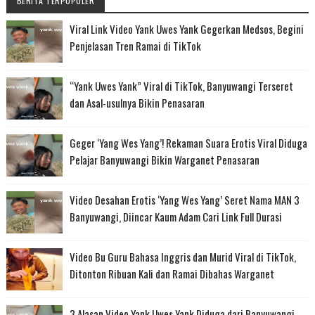
BERITA TERPOPULER
Viral Link Video Yank Uwes Yank Gegerkan Medsos, Begini
Penjelasan Tren Ramai di TikTok
“Yank Uwes Yank” Viral di TikTok, Banyuwangi Terseret
dan Asal-usulnya Bikin Penasaran
Geger ‘Yang Wes Yang’! Rekaman Suara Erotis Viral Diduga
Pelajar Banyuwangi Bikin Warganet Penasaran
Video Desahan Erotis ‘Yang Wes Yang’ Seret Nama MAN 3
Banyuwangi, Diincar Kaum Adam Cari Link Full Durasi
Video Bu Guru Bahasa Inggris dan Murid Viral di TikTok,
Ditonton Ribuan Kali dan Ramai Dibahas Warganet
3 Alasan Video Yank Uwes Yank Diduga dari Banyuwangi