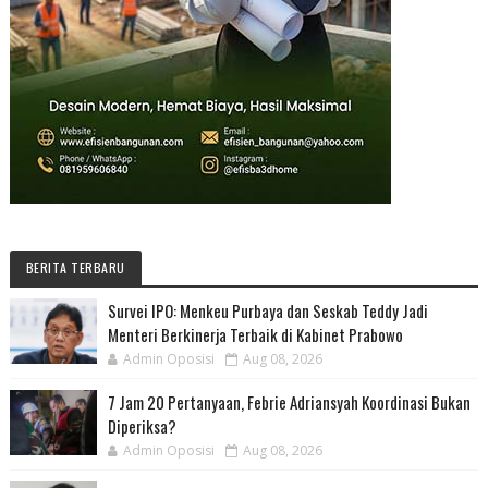
BERITA TERBARU
Survei IPO: Menkeu Purbaya dan Seskab Teddy Jadi
Menteri Berkinerja Terbaik di Kabinet Prabowo
Admin Oposisi
Aug 08, 2026
7 Jam 20 Pertanyaan, Febrie Adriansyah Koordinasi Bukan
Diperiksa?
Admin Oposisi
Aug 08, 2026