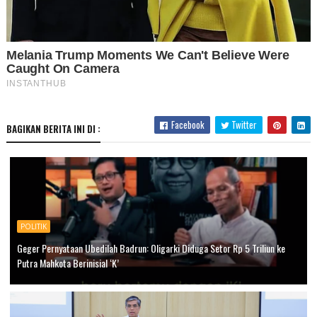
Facebook
Twitter
BAGIKAN BERITA INI DI :
POLITIK
Geger Pernyataan Ubedilah Badrun: Oligarki Diduga Setor Rp 5 Triliun ke
Putra Mahkota Berinisial ‘K’