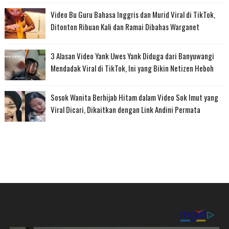
Video Bu Guru Bahasa Inggris dan Murid Viral di TikTok,
Ditonton Ribuan Kali dan Ramai Dibahas Warganet
3 Alasan Video Yank Uwes Yank Diduga dari Banyuwangi
Mendadak Viral di TikTok, Ini yang Bikin Netizen Heboh
Sosok Wanita Berhijab Hitam dalam Video Sok Imut yang
Viral Dicari, Dikaitkan dengan Link Andini Permata