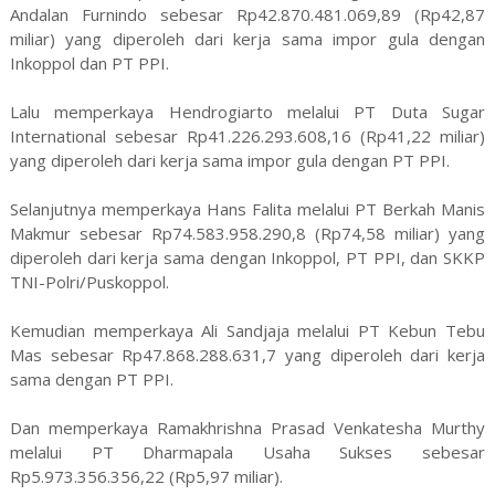
Andalan Furnindo sebesar Rp42.870.481.069,89 (Rp42,87
miliar) yang diperoleh dari kerja sama impor gula dengan
Inkoppol dan PT PPI.
Lalu memperkaya Hendrogiarto melalui PT Duta Sugar
International sebesar Rp41.226.293.608,16 (Rp41,22 miliar)
yang diperoleh dari kerja sama impor gula dengan PT PPI.
Selanjutnya memperkaya Hans Falita melalui PT Berkah Manis
Makmur sebesar Rp74.583.958.290,8 (Rp74,58 miliar) yang
diperoleh dari kerja sama dengan Inkoppol, PT PPI, dan SKKP
TNI-Polri/Puskoppol.
Kemudian memperkaya Ali Sandjaja melalui PT Kebun Tebu
Mas sebesar Rp47.868.288.631,7 yang diperoleh dari kerja
sama dengan PT PPI.
Dan memperkaya Ramakhrishna Prasad Venkatesha Murthy
melalui PT Dharmapala Usaha Sukses sebesar
Rp5.973.356.356,22 (Rp5,97 miliar).