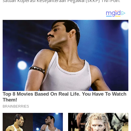
Satuan Koperasi Kesejahteraan Pegawai (SKKP) TNI-Polri.