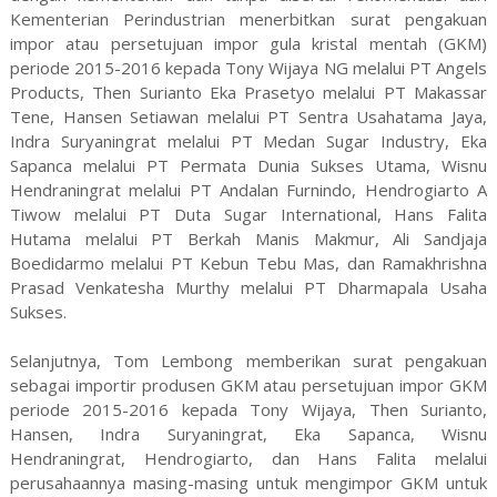
Kementerian Perindustrian menerbitkan surat pengakuan
impor atau persetujuan impor gula kristal mentah (GKM)
periode 2015-2016 kepada Tony Wijaya NG melalui PT Angels
Products, Then Surianto Eka Prasetyo melalui PT Makassar
Tene, Hansen Setiawan melalui PT Sentra Usahatama Jaya,
Indra Suryaningrat melalui PT Medan Sugar Industry, Eka
Sapanca melalui PT Permata Dunia Sukses Utama, Wisnu
Hendraningrat melalui PT Andalan Furnindo, Hendrogiarto A
Tiwow melalui PT Duta Sugar International, Hans Falita
Hutama melalui PT Berkah Manis Makmur, Ali Sandjaja
Boedidarmo melalui PT Kebun Tebu Mas, dan Ramakhrishna
Prasad Venkatesha Murthy melalui PT Dharmapala Usaha
Sukses.
Selanjutnya, Tom Lembong memberikan surat pengakuan
sebagai importir produsen GKM atau persetujuan impor GKM
periode 2015-2016 kepada Tony Wijaya, Then Surianto,
Hansen, Indra Suryaningrat, Eka Sapanca, Wisnu
Hendraningrat, Hendrogiarto, dan Hans Falita melalui
perusahaannya masing-masing untuk mengimpor GKM untuk