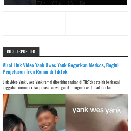
INFO TERPOPULER
Viral Link Video Yank Uwes Yank Gegerkan Medsos, Begini
Penjelasan Tren Ramai di TikTok
Link video Yank Uwes Yank ramai diperbincangkan di TikTok setelah berbagai
unggahan memicu rasa penasaran warganet mengenai asal-usul dan ko...