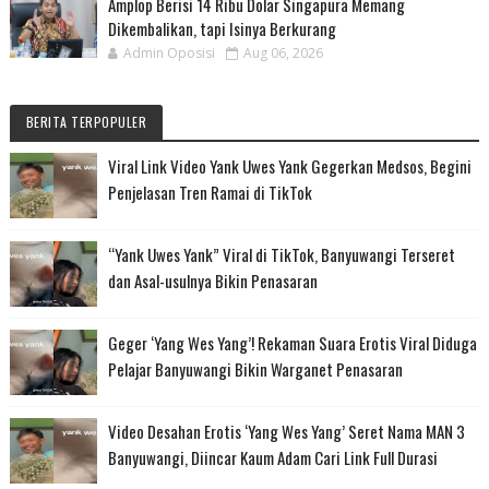
Amplop Berisi 14 Ribu Dolar Singapura Memang
Dikembalikan, tapi Isinya Berkurang
Admin Oposisi
Aug 06, 2026
BERITA TERPOPULER
Viral Link Video Yank Uwes Yank Gegerkan Medsos, Begini
Penjelasan Tren Ramai di TikTok
“Yank Uwes Yank” Viral di TikTok, Banyuwangi Terseret
dan Asal-usulnya Bikin Penasaran
Geger ‘Yang Wes Yang’! Rekaman Suara Erotis Viral Diduga
Pelajar Banyuwangi Bikin Warganet Penasaran
Video Desahan Erotis ‘Yang Wes Yang’ Seret Nama MAN 3
Banyuwangi, Diincar Kaum Adam Cari Link Full Durasi