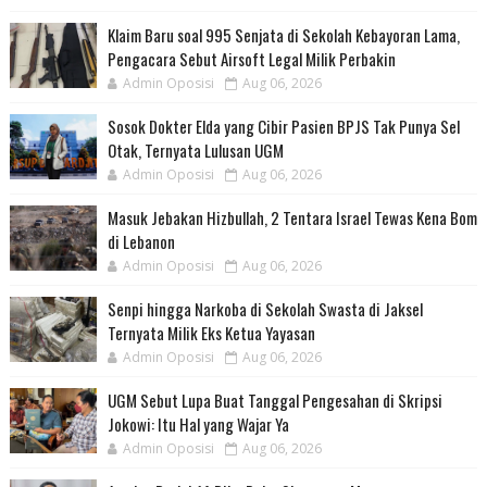
Klaim Baru soal 995 Senjata di Sekolah Kebayoran Lama,
Pengacara Sebut Airsoft Legal Milik Perbakin
Admin Oposisi
Aug 06, 2026
Sosok Dokter Elda yang Cibir Pasien BPJS Tak Punya Sel
Otak, Ternyata Lulusan UGM
Admin Oposisi
Aug 06, 2026
Masuk Jebakan Hizbullah, 2 Tentara Israel Tewas Kena Bom
di Lebanon
Admin Oposisi
Aug 06, 2026
Senpi hingga Narkoba di Sekolah Swasta di Jaksel
Ternyata Milik Eks Ketua Yayasan
Admin Oposisi
Aug 06, 2026
UGM Sebut Lupa Buat Tanggal Pengesahan di Skripsi
Jokowi: Itu Hal yang Wajar Ya
Admin Oposisi
Aug 06, 2026