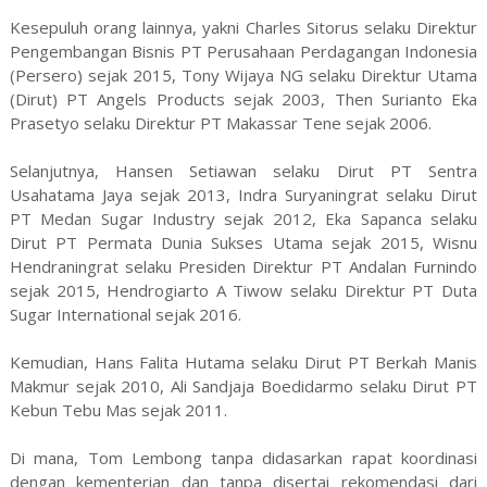
Kesepuluh orang lainnya, yakni Charles Sitorus selaku Direktur
Pengembangan Bisnis PT Perusahaan Perdagangan Indonesia
(Persero) sejak 2015, Tony Wijaya NG selaku Direktur Utama
(Dirut) PT Angels Products sejak 2003, Then Surianto Eka
Prasetyo selaku Direktur PT Makassar Tene sejak 2006.
Selanjutnya, Hansen Setiawan selaku Dirut PT Sentra
Usahatama Jaya sejak 2013, Indra Suryaningrat selaku Dirut
PT Medan Sugar Industry sejak 2012, Eka Sapanca selaku
Dirut PT Permata Dunia Sukses Utama sejak 2015, Wisnu
Hendraningrat selaku Presiden Direktur PT Andalan Furnindo
sejak 2015, Hendrogiarto A Tiwow selaku Direktur PT Duta
Sugar International sejak 2016.
Kemudian, Hans Falita Hutama selaku Dirut PT Berkah Manis
Makmur sejak 2010, Ali Sandjaja Boedidarmo selaku Dirut PT
Kebun Tebu Mas sejak 2011.
Di mana, Tom Lembong tanpa didasarkan rapat koordinasi
dengan kementerian dan tanpa disertai rekomendasi dari