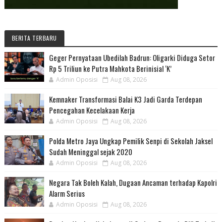
BERITA TERBARU
Geger Pernyataan Ubedilah Badrun: Oligarki Diduga Setor
Rp 5 Triliun ke Putra Mahkota Berinisial ‘K’
Admin Oposisi
Aug 08, 2026
Kemnaker Transformasi Balai K3 Jadi Garda Terdepan
Pencegahan Kecelakaan Kerja
Admin Oposisi
Aug 08, 2026
Polda Metro Jaya Ungkap Pemilik Senpi di Sekolah Jaksel
Sudah Meninggal sejak 2020
Admin Oposisi
Aug 08, 2026
Negara Tak Boleh Kalah, Dugaan Ancaman terhadap Kapolri
Alarm Serius
Admin Oposisi
Aug 08, 2026