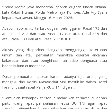
"Polda Metro Jaya menerima laporan dugaan tindak pidana,
kata Kabid Humas Polda Metro Jaya Kombes Ade Ary Syam
kepada wartawan, Minggu 16 Maret 2025.
Adapun laporan itu terkait dugaan pelanggaran Pasal 172 dan
atau Pasal 212 dan atau Pasal 217 dan atau Pasal 335 dan
atau Pasal 503 dan atau Pasal 207 KUHP.
Aktivis yang dilaporkan dianggap mengganggu ketertiban
umum dan atau perbuatan memaksa disertai ancaman
kekerasan dan atau penghinaan terhadap penguasa atau
badan hukum di Indonesia.
Dasar pembuatan laporan karena adanya tiga orang yang
mengaku dari Koalisi Masyarakat Sipil masuk ke dalam Hotel
Fairmont saat rapat Panja RUU TNI digelar.
"Kemudian kelompok tersebut melakukan teriakan di depan
pintu ruang rapat pembahasan revisi UU TNI agar rapat
tersebut dihentikan karena dilakukan secara diam-diam dan