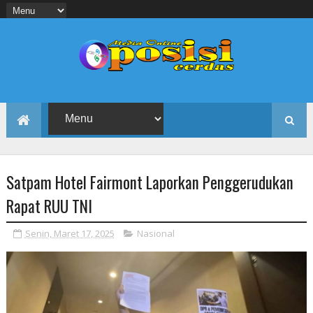
Satpam Hotel Fairmont Laporkan Penggerudukan
Rapat RUU TNI
Senin, Maret 17, 2025
Nasional