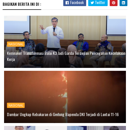
Facebook
Twitter
BAGIKAN BERITA INI DI :
NASIONAL
Kemnaker Transformasi Balai K3 Jadi Garda Terdepan Pencegahan Kecelakaan
Kerja
NASIONAL
Damkar Ungkap Kebakaran di Gedung Bapenda DKI Terjadi di Lantai 11-16