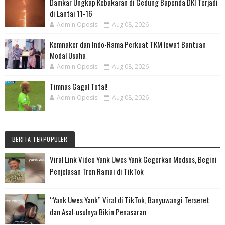
Damkar Ungkap Kebakaran di Gedung Bapenda DKI Terjadi
di Lantai 11-16
Admin Oposisi
Aug 08, 2026
Kemnaker dan Indo-Rama Perkuat TKM lewat Bantuan
Modal Usaha
Admin Oposisi
Aug 08, 2026
Timnas Gagal Total!
Admin Oposisi
Aug 08, 2026
BERITA TERPOPULER
Viral Link Video Yank Uwes Yank Gegerkan Medsos, Begini
Penjelasan Tren Ramai di TikTok
“Yank Uwes Yank” Viral di TikTok, Banyuwangi Terseret
dan Asal-usulnya Bikin Penasaran