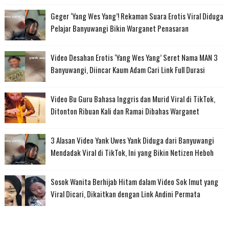
Geger ‘Yang Wes Yang’! Rekaman Suara Erotis Viral Diduga
Pelajar Banyuwangi Bikin Warganet Penasaran
Video Desahan Erotis ‘Yang Wes Yang’ Seret Nama MAN 3
Banyuwangi, Diincar Kaum Adam Cari Link Full Durasi
Video Bu Guru Bahasa Inggris dan Murid Viral di TikTok,
Ditonton Ribuan Kali dan Ramai Dibahas Warganet
3 Alasan Video Yank Uwes Yank Diduga dari Banyuwangi
Mendadak Viral di TikTok, Ini yang Bikin Netizen Heboh
Sosok Wanita Berhijab Hitam dalam Video Sok Imut yang
Viral Dicari, Dikaitkan dengan Link Andini Permata