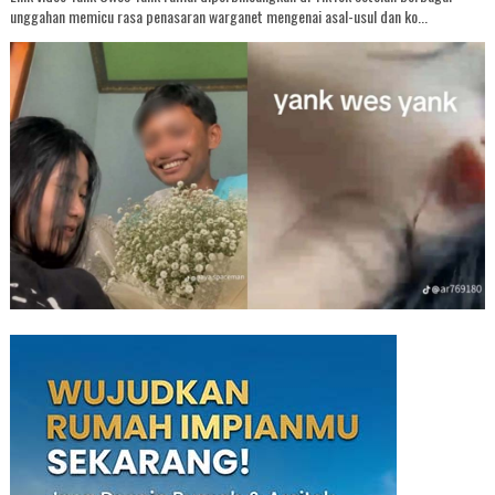
unggahan memicu rasa penasaran warganet mengenai asal-usul dan ko...