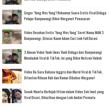
Geger ‘Yang Wes Yang’! Rekaman Suara Erotis Viral Diduga
Pelajar Banyuwangi Bikin Warganet Penasaran
Video Desahan Erotis ‘Yang Wes Yang’ Seret Nama MAN 3
Banyuwangi, Diincar Kaum Adam Cari Link Full Durasi
3 Alasan Video Yank Uwes Yank Diduga dari Banyuwangi
Mendadak Viral di TikTok, Ini yang Bikin Netizen Heboh
Video Bu Guru Bahasa Inggris dan Murid Viral di TikTok,
Ditonton Ribuan Kali dan Ramai Dibahas Warganet
Sosok Wanita Berhijab Hitam dalam Video Sok Imut yang
Viral Dicari, Dikaitkan dengan Link Andini Permata