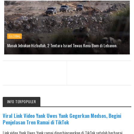
GLOBAL
Masuk Jebakan Hizbullah, 2 Tentara Israel Tewas Kena Bom di Lebanon
INFO TERPOPULER
Viral Link Video Yank Uwes Yank Gegerkan Medsos, Begini
Penjelasan Tren Ramai di TikTok
Link video Yank Uwes Yank ramai diperbincangkan di TikTok setelah berbagai