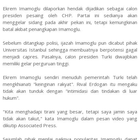
Ekrem Imamoglu dilaporkan hendak dijadikan sebagai calon
presiden pesaing oleh CHP. Partai ini sedianya akan
menggelar sidang pada akhir pekan ini, tetapi kemungkinan
batal akibat penangkapan Imamoglu.
Sebelum ditangkap polisi, ijazah Imamoglu pun dicabut pihak
Universitas Istanbul sehingga membuatnya berpotensi gagal
menjadi capres. Pasalnya, calon presiden Turki diwajibkan
memiliki gelar perguruan tinggi.
Ekrem Imamoglu sendiri menuduh pemerintah Turki telah
mengkhianati "keinginan rakyat". Rival Erdogan itu mengaku
tidak akan tunduk dengan "intimidasi dan tindakan di luar
hukum".
"Kita menghadapi tirani yang besar, tetapi saya jamin saya
tidak akan takut," kata Imamoglu dalam pesan video yang
dikutip Associated Press.
Sejumlah pihak menilai naiknya popularitas Imamoglu dapat