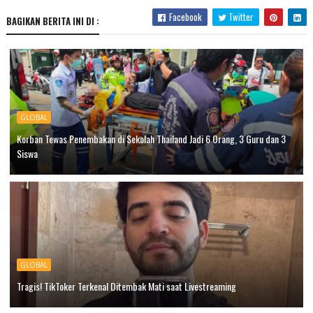
Facebook
Twitter
BAGIKAN BERITA INI DI :
GLOBAL
Korban Tewas Penembakan di Sekolah Thailand Jadi 6 Orang, 3 Guru dan 3
Siswa
GLOBAL
Tragis! TikToker Terkenal Ditembak Mati saat Livestreaming