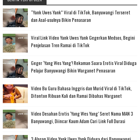
“Yank Uwes Yank” Viral di TikTok, Banyuwangi Terseret
dan Asal-usulnya Bikin Penasaran
Viral Link Video Yank Uwes Yank Gegerkan Medsos, Begini
Penjelasan Tren Ramai di TikTok
Geger ‘Yang Wes Yang’! Rekaman Suara Erotis Viral Diduga
Pelajar Banyuwangi Bikin Warganet Penasaran
Video Bu Guru Bahasa Inggris dan Murid Viral di TikTok,
Ditonton Ribuan Kali dan Ramai Dibahas Warganet
Video Desahan Erotis ‘Yang Wes Yang’ Seret Nama MAN 3
Banyuwangi, Diincar Kaum Adam Cari Link Full Durasi
3 Alasan Video Yank Uwes Yank Diduga dari Banyuwangi