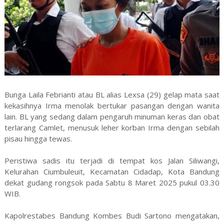
Bunga Laila Febrianti atau BL alias Lexsa (29) gelap mata saat
kekasihnya Irma menolak bertukar pasangan dengan wanita
lain. BL yang sedang dalam pengaruh minuman keras dan obat
terlarang Camlet, menusuk leher korban Irma dengan sebilah
pisau hingga tewas.
Peristiwa sadis itu terjadi di tempat kos Jalan Siliwangi,
Kelurahan Ciumbuleuit, Kecamatan Cidadap, Kota Bandung
dekat gudang rongsok pada Sabtu 8 Maret 2025 pukul 03.30
WIB.
Kapolrestabes Bandung Kombes Budi Sartono mengatakan,