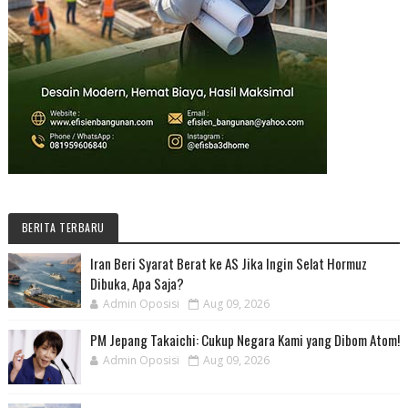
BERITA TERBARU
Iran Beri Syarat Berat ke AS Jika Ingin Selat Hormuz
Dibuka, Apa Saja?
Admin Oposisi
Aug 09, 2026
PM Jepang Takaichi: Cukup Negara Kami yang Dibom Atom!
Admin Oposisi
Aug 09, 2026