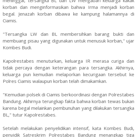
meninggal, tersangka BL dan LW mengabari keluarga kakak
korban dan menginformasikan bahwa Irma menjadi korban
begal. Jenazah korban dibawa ke kampung halamannya di
Ciamis.
"Tersangka LW dan BL membersihkan barang bukti dan
membuang pisau yang digunakan untuk menusuk korban," ujar
Kombes Budi.
Kapolrestabes menuturkan, keluarga IR merasa curiga dan
tidak percaya dengan keterangan para tersangka. Akhirnya,
keluarga pun kemudian melaporkan kecurigaan tersebut ke
Polres Ciamis walaupun korban telah dimakamkan.
"Kemudian polsek di Ciamis berkoordinasi dengan Polrestabes
Bandung. Akhirnya terungkap fakta bahwa korban tewas bukan
karena begal melainkan pembunuhan yang dilakukan tersangka
BL," tutur Kapolrestabes.
Setelah melakukan penyelidikan intensif, kata Kombes Budi,
penyidik Satreskrim Polrestabes Bandung menangkap tiga