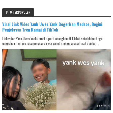
INFO TERPOPULER
Viral Link Video Yank Uwes Yank Gegerkan Medsos, Begini
Penjelasan Tren Ramai di TikTok
Link video Yank Uwes Yank ramai diperbincangkan di TikTok setelah berbagai
unggahan memicu rasa penasaran warganet mengenai asal-usul dan ko...