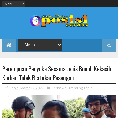
Perempuan Penyuka Sesama Jenis Bunuh Kekasih,
Korban Tolak Bertukar Pasangan
Senin, Maret 17, 2025
Peristiwa
,
Trending Topic