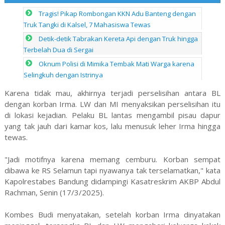
Tragis! Pikap Rombongan KKN Adu Banteng dengan
Truk Tangki di Kalsel, 7 Mahasiswa Tewas
Detik-detik Tabrakan Kereta Api dengan Truk hingga
Terbelah Dua di Sergai
Oknum Polisi di Mimika Tembak Mati Warga karena
Selingkuh dengan Istrinya
Karena tidak mau, akhirnya terjadi perselisihan antara BL
dengan korban Irma. LW dan MI menyaksikan perselisihan itu
di lokasi kejadian. Pelaku BL lantas mengambil pisau dapur
yang tak jauh dari kamar kos, lalu menusuk leher Irma hingga
tewas.
"Jadi motifnya karena memang cemburu. Korban sempat
dibawa ke RS Selamun tapi nyawanya tak terselamatkan," kata
Kapolrestabes Bandung didampingi Kasatreskrim AKBP Abdul
Rachman, Senin (17/3/2025).
Kombes Budi menyatakan, setelah korban Irma dinyatakan