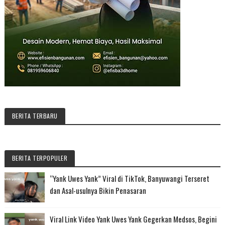
BERITA TERBARU
BERITA TERPOPULER
“Yank Uwes Yank” Viral di TikTok, Banyuwangi Terseret
dan Asal-usulnya Bikin Penasaran
Viral Link Video Yank Uwes Yank Gegerkan Medsos, Begini