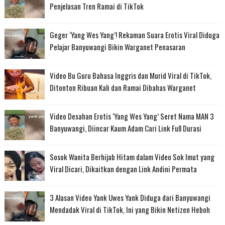
Penjelasan Tren Ramai di TikTok
Geger ‘Yang Wes Yang’! Rekaman Suara Erotis Viral Diduga
Pelajar Banyuwangi Bikin Warganet Penasaran
Video Bu Guru Bahasa Inggris dan Murid Viral di TikTok,
Ditonton Ribuan Kali dan Ramai Dibahas Warganet
Video Desahan Erotis ‘Yang Wes Yang’ Seret Nama MAN 3
Banyuwangi, Diincar Kaum Adam Cari Link Full Durasi
Sosok Wanita Berhijab Hitam dalam Video Sok Imut yang
Viral Dicari, Dikaitkan dengan Link Andini Permata
3 Alasan Video Yank Uwes Yank Diduga dari Banyuwangi
Mendadak Viral di TikTok, Ini yang Bikin Netizen Heboh