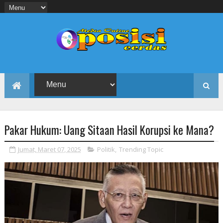
Pakar Hukum: Uang Sitaan Hasil Korupsi ke Mana?
Jumat, Maret 07, 2025
Politik
,
Trending Topic