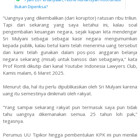
Bukan Diperiksa?
“Uangnya yang dikembalikan (dari koruptor) ratusan ribu triliun.
Tapi dari sekarang yang saya ketahui ini, kalau soal
pengembalian keuangan negara, sejak kapan kita mendengar
Sri Mulyani sebagai sebagai kasir negara mengumumkan
kepada publik, kalau betul kami telah menerima uang tersebut
dan kami telah gunakan dalam pos-pos anggaran belanja
negara sekarang (misal) untuk bansos dan sebagainya,” kata
Prof Romli dikutip dari kanal Youtube Indonesia Lawyers Club,
Kamis malam, 6 Maret 2025.
Menurut dia, hal itu perlu dipublikasikan oleh Sri Mulyani karena
uang itu semestinya dinikmati oleh rakyat.
“Yang sampai sekarang rakyat pun termasuk saya pun tidak
tahu uangnya dikemanakan semua. 25 tahun loh pak,”
tegasnya.
Perumus UU Tipikor hingga pembentukan KPK ini pun menilai