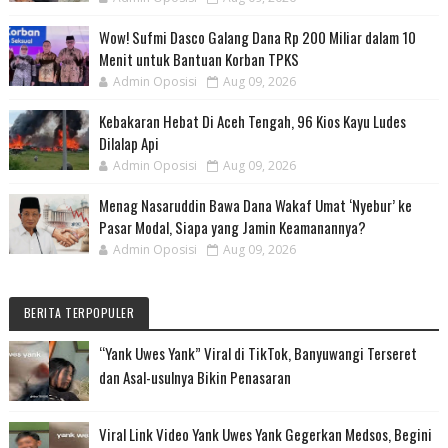
Wow! Sufmi Dasco Galang Dana Rp 200 Miliar dalam 10
Menit untuk Bantuan Korban TPKS
Admin Oposisi
Aug 09, 2026
Kebakaran Hebat Di Aceh Tengah, 96 Kios Kayu Ludes
Dilalap Api
Admin Oposisi
Aug 09, 2026
Menag Nasaruddin Bawa Dana Wakaf Umat ‘Nyebur’ ke
Pasar Modal, Siapa yang Jamin Keamanannya?
Admin Oposisi
Aug 09, 2026
BERITA TERPOPULER
“Yank Uwes Yank” Viral di TikTok, Banyuwangi Terseret
dan Asal-usulnya Bikin Penasaran
Viral Link Video Yank Uwes Yank Gegerkan Medsos, Begini