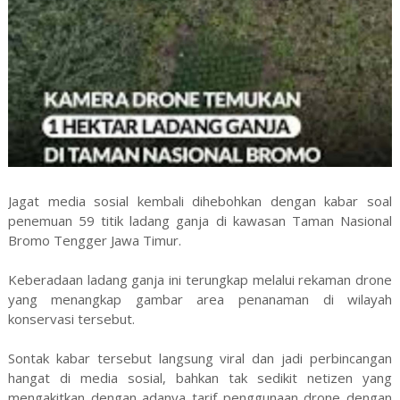
Jagat media sosial kembali dihebohkan dengan kabar soal
penemuan 59 titik ladang ganja di kawasan Taman Nasional
Bromo Tengger Jawa Timur.
Keberadaan ladang ganja ini terungkap melalui rekaman drone
yang menangkap gambar area penanaman di wilayah
konservasi tersebut.
Sontak kabar tersebut langsung viral dan jadi perbincangan
hangat di media sosial, bahkan tak sedikit netizen yang
mengakitkan dengan adanya tarif penggunaan drone dengan