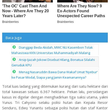
Baca Juga
Dianggap Beda Akidah, MWC NU Kasembon Tolak
Mahasiswa KKN Universitas Muhammadiyah Malang
Arsip Ijazah Jokowi Disebut Hilang, Bonatua Silalahi
Geruduk KPU
Menag Nasaruddin Bawa Dana Wakaf Umat ‘Nyebur’
ke Pasar Modal, Siapa yang Jamin Keamanannya?
Total luas ladang yang ditemukan kurang dari satu hektare dari
total kawasan seluas 6.367 hektare. Pekan lalu, persidangan
kasus ini digelar dengan menghadirkan tiga saksi utama, yakni
Yunus Tri Cahyono selaku polisi hutan dan Kepala Resor
Senduro, Edwy Yunantu sebagai polisi hutan dan staf Kantor