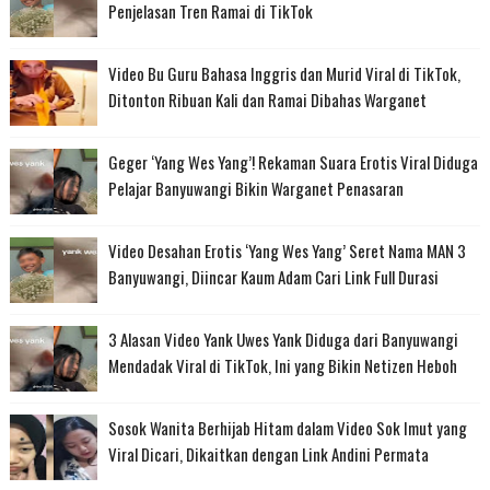
Penjelasan Tren Ramai di TikTok
Video Bu Guru Bahasa Inggris dan Murid Viral di TikTok,
Ditonton Ribuan Kali dan Ramai Dibahas Warganet
Geger ‘Yang Wes Yang’! Rekaman Suara Erotis Viral Diduga
Pelajar Banyuwangi Bikin Warganet Penasaran
Video Desahan Erotis ‘Yang Wes Yang’ Seret Nama MAN 3
Banyuwangi, Diincar Kaum Adam Cari Link Full Durasi
3 Alasan Video Yank Uwes Yank Diduga dari Banyuwangi
Mendadak Viral di TikTok, Ini yang Bikin Netizen Heboh
Sosok Wanita Berhijab Hitam dalam Video Sok Imut yang
Viral Dicari, Dikaitkan dengan Link Andini Permata