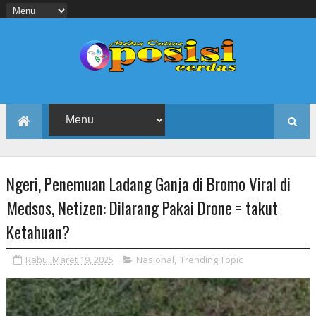
Ngeri, Penemuan Ladang Ganja di Bromo Viral di
Medsos, Netizen: Dilarang Pakai Drone = takut
Ketahuan?
Rabu, Maret 19, 2025
Nasional
,
Trending Topic