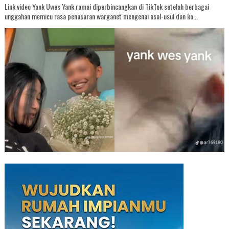
Link video Yank Uwes Yank ramai diperbincangkan di TikTok setelah berbagai
unggahan memicu rasa penasaran warganet mengenai asal-usul dan ko...