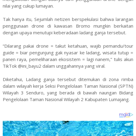
nilai yang cukup lumayan.
Tak hanya itu, Sejumlah netizen berspekulasi bahwa larangan
penggunaan drone di kawasan Bromo mungkin berkaitan
dengan upaya menutupi keberadaan ladang ganja tersebut.
“Dilarang pakai drone = takut ketahuan, wajib pemandu/tour
guide = biar pengunjung gak nyasar ke ladang, wisata tutup =
panen raya, pemeliharaan ekosistem = lagi nanem,” tulis akun
TikTok @ini_bayu2 dalam unggahannya yang viral.
Diketahui, Ladang ganja tersebut ditemukan di zona rimba
dalam wilayah kerja Seksi Pengelolaan Taman Nasional (SPTN)
Wilayah 3 Senduro, yang berada di bawah naungan Bidang
Pengelolaan Taman Nasional Wilayah 2 Kabupaten Lumajang.