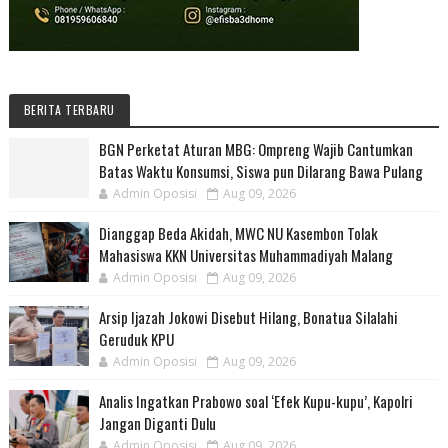
BERITA TERBARU
BGN Perketat Aturan MBG: Ompreng Wajib Cantumkan
Batas Waktu Konsumsi, Siswa pun Dilarang Bawa Pulang
Admin Oposisi
Aug 09, 2026
Dianggap Beda Akidah, MWC NU Kasembon Tolak
Mahasiswa KKN Universitas Muhammadiyah Malang
Admin Oposisi
Aug 09, 2026
Arsip Ijazah Jokowi Disebut Hilang, Bonatua Silalahi
Geruduk KPU
Admin Oposisi
Aug 09, 2026
Analis Ingatkan Prabowo soal ‘Efek Kupu-kupu’, Kapolri
Jangan Diganti Dulu
Admin Oposisi
Aug 09, 2026