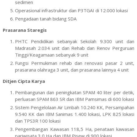
sedimen
Operasional infrastruktur dan P3TGAI di 12.000 lokasi
Pengadaan tanah bidang SDA
Prasarana Staregis
PHTC Pendidikan sebanyak Sekolah 9.300 unit dan
Madrasah 2.034 unit dan Rehab dan Renov Perguruan
Tinggi/Keagamaan sebanyak 9 unit
Fungsi Permukiman rehab dan renovasi pasar 2 unit,
prasarana olahraga 3 unit, dan prasarana lainnya 4 unit
Ditjen Cipta Karya
Pembangunan dan peningkatan SPAM 40 liter per detik,
perluasan SPAM 863 SR dan IBM Pamsimas di 600 lokasi
Sistem Pengelolaan Air Limbah 10.240 KK, Persampahan
9.540 KK dan IBM Sanimas 1.400 lokasi, LPK 825 lokasi
dan TPS3R 100 lokasi
Pengembangan Kawasan 118,5 Ha, penataan kawasan
pariwisata 3,0 Ha dan IBM Pisew di 900 lokasi