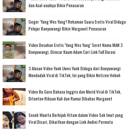
dan Asal-usulnya Bikin Penasaran
Geger ‘Yang Wes Yang’! Rekaman Suara Erotis Viral Diduga
Pelajar Banyuwangi Bikin Warganet Penasaran
Video Desahan Erotis ‘Yang Wes Yang’ Seret Nama MAN 3
Banyuwangi, Diincar Kaum Adam Cari Link Full Durasi
3 Alasan Video Yank Uwes Yank Diduga dari Banyuwangi
Mendadak Viral di TikTok, Ini yang Bikin Netizen Heboh
Video Bu Guru Bahasa Inggris dan Murid Viral di TikTok,
Ditonton Ribuan Kali dan Ramai Dibahas Warganet
Sosok Wanita Berhijab Hitam dalam Video Sok Imut yang
Viral Dicari, Dikaitkan dengan Link Andini Permata