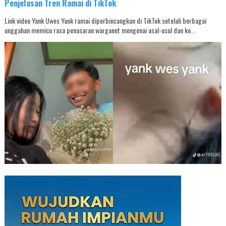
Penjelasan Tren Ramai di TikTok
Link video Yank Uwes Yank ramai diperbincangkan di TikTok setelah berbagai
unggahan memicu rasa penasaran warganet mengenai asal-usul dan ko...