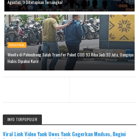
Agustus, 9 Ditetapkan Tersangka!
NASIONAL
Wanita di Palembang Salah Transfer Paket COD 93 Ribu Jadi 93 Juta, Uangnya
Habis Dipakai Kurir
INFO TERPOPULER
Viral Link Video Yank Uwes Yank Gegerkan Medsos, Begini