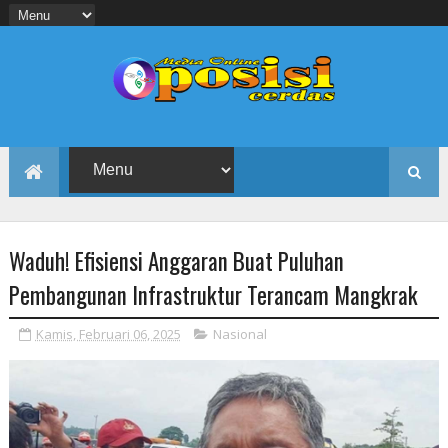
Waduh! Efisiensi Anggaran Buat Puluhan
Pembangunan Infrastruktur Terancam Mangkrak
Kamis, Februari 06, 2025
Nasional