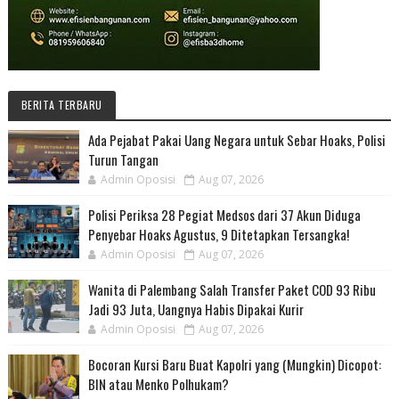
BERITA TERBARU
Ada Pejabat Pakai Uang Negara untuk Sebar Hoaks, Polisi
Turun Tangan
Admin Oposisi
Aug 07, 2026
Polisi Periksa 28 Pegiat Medsos dari 37 Akun Diduga
Penyebar Hoaks Agustus, 9 Ditetapkan Tersangka!
Admin Oposisi
Aug 07, 2026
Wanita di Palembang Salah Transfer Paket COD 93 Ribu
Jadi 93 Juta, Uangnya Habis Dipakai Kurir
Admin Oposisi
Aug 07, 2026
Bocoran Kursi Baru Buat Kapolri yang (Mungkin) Dicopot:
BIN atau Menko Polhukam?