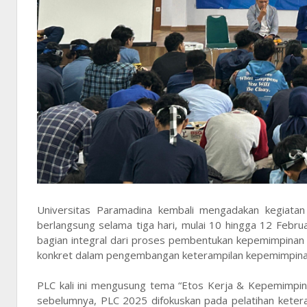
Universitas Paramadina kembali mengadakan kegiatan
berlangsung selama tiga hari, mulai 10 hingga 12 Februa
bagian integral dari proses pembentukan kepemimpinan
konkret dalam pengembangan keterampilan kepemimpinan 
PLC kali ini mengusung tema “Etos Kerja & Kepemimpina
sebelumnya, PLC 2025 difokuskan pada pelatihan ketera