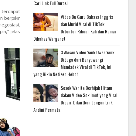
Cari Link Full Durasi
 terdapat
Video Bu Guru Bahasa Inggris
 berpikir
dan Murid Viral di TikTok,
negosiasi,
Ditonton Ribuan Kali dan Ramai
in,” jelas
Dibahas Warganet
3 Alasan Video Yank Uwes Yank
Diduga dari Banyuwangi
Mendadak Viral di TikTok, Ini
yang Bikin Netizen Heboh
Sosok Wanita Berhijab Hitam
dalam Video Sok Imut yang Viral
Dicari, Dikaitkan dengan Link
Andini Permata