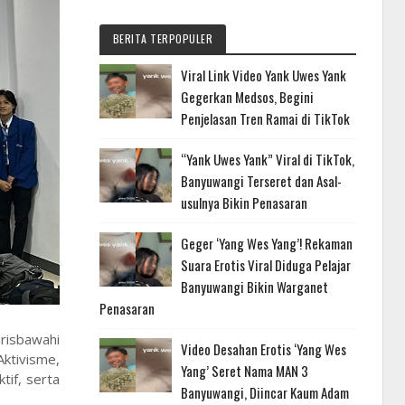
BERITA TERPOPULER
Viral Link Video Yank Uwes Yank
Gegerkan Medsos, Begini
Penjelasan Tren Ramai di TikTok
“Yank Uwes Yank” Viral di TikTok,
Banyuwangi Terseret dan Asal-
usulnya Bikin Penasaran
Geger ‘Yang Wes Yang’! Rekaman
Suara Erotis Viral Diduga Pelajar
Banyuwangi Bikin Warganet
Penasaran
risbawahi
Video Desahan Erotis ‘Yang Wes
Aktivisme,
Yang’ Seret Nama MAN 3
tif, serta
Banyuwangi, Diincar Kaum Adam