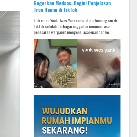
Gegerkan Medsos, Begini Penjelasan
Tren Ramai di TikTok
Link video Yank Uwes Yank ramai diperbincangkan di
TikTok setelah berbagai unggahan memicu rasa
penasaran warganet mengenai asal-usul dan ko...