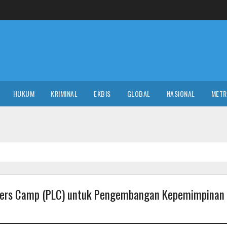
HUKUM
KRIMINAL
EKBIS
GLOBAL
NASIONAL
MET
aders Camp (PLC) untuk Pengembangan Kepemimpinan