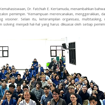
n Kemahasiswaan, Dr. Fatchiah E. Kertamuda, menambahkan bahwa
ap calon pemimpin. “Kemampuan merencanakan, menggerakkan, dan
visioner. Selain itu, keterampilan organisasi, multitasking, 
m solving menjadi hal-hal yang harus dikuasai oleh setiap pemimp