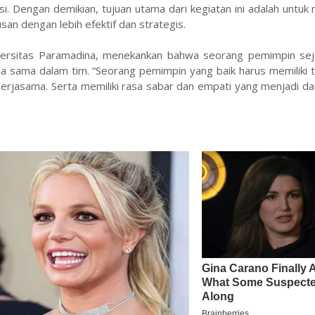
i. Dengan demikian, tujuan utama dari kegiatan ini adalah untu
n dengan lebih efektif dan strategis.
niversitas Paramadina, menekankan bahwa seorang pemimpin seja
ja sama dalam tim. “Seorang pemimpin yang baik harus memiliki 
Kerjasama. Serta memiliki rasa sabar dan empati yang menjadi d