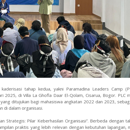
 kaderisasi tahap kedua, yakni Paramadina Leaders Camp (P
ri 2025, di Villa La Ghofla Daar El-Qolam, Cisarua, Bogor. PLC
 yang ditujukan bagi mahasiswa angkatan 2022 dan 2023, sebaga
di dalam organisasi.
n Strategis: Pilar Keberhasilan Organisasi”. Berbeda dengan t
mpilan praktis yang lebih relevan dengan kebutuhan lapangan, 