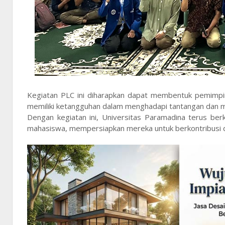
Kegiatan PLC ini diharapkan dapat membentuk pemimpin
memiliki ketangguhan dalam menghadapi tantangan dan m
Dengan kegiatan ini, Universitas Paramadina terus b
mahasiswa, mempersiapkan mereka untuk berkontribusi da