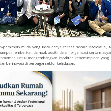
-pemimpin muda yang tidak hanya cerdas secara intelektual, te
ampu memberikan dampak positif dalam organisasi serta masyara
erkomitmen untuk mengembangkan karakter kepemimpinan yang s
n berinovasi di berbagai sektor kehidupan.