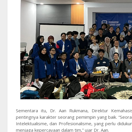
Sementara itu, Dr. Aan Rukmana, Direktur Kemahasi
pentingnya karakter seorang pemimpin yang baik. “Seoran
Intelektualisme, dan Profesionalisme, yang perlu diduk
menjaga kepercayaan dalam tim,” ujar Dr. Aan.