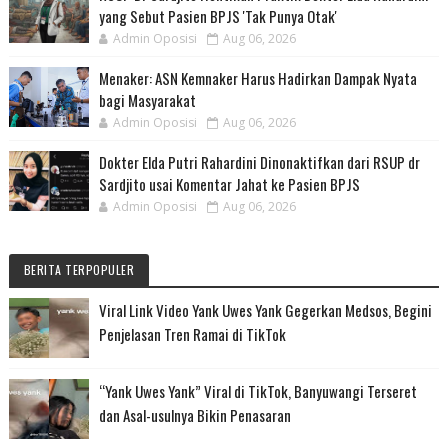
yang Sebut Pasien BPJS 'Tak Punya Otak'
Admin Oposisi
Aug 06, 2026
Menaker: ASN Kemnaker Harus Hadirkan Dampak Nyata
bagi Masyarakat
Admin Oposisi
Aug 06, 2026
Dokter Elda Putri Rahardini Dinonaktifkan dari RSUP dr
Sardjito usai Komentar Jahat ke Pasien BPJS
Admin Oposisi
Aug 06, 2026
BERITA TERPOPULER
Viral Link Video Yank Uwes Yank Gegerkan Medsos, Begini
Penjelasan Tren Ramai di TikTok
“Yank Uwes Yank” Viral di TikTok, Banyuwangi Terseret
dan Asal-usulnya Bikin Penasaran