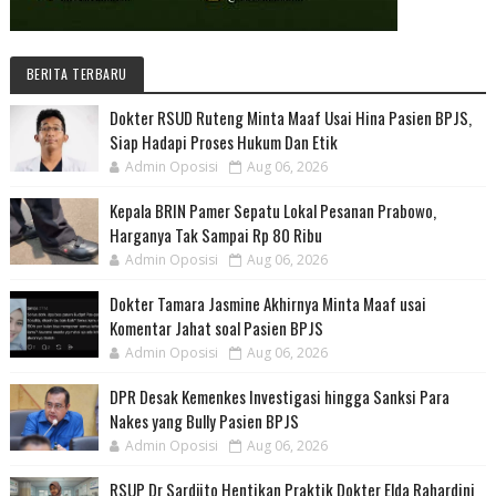
BERITA TERBARU
Dokter RSUD Ruteng Minta Maaf Usai Hina Pasien BPJS,
Siap Hadapi Proses Hukum Dan Etik
Admin Oposisi
Aug 06, 2026
Kepala BRIN Pamer Sepatu Lokal Pesanan Prabowo,
Harganya Tak Sampai Rp 80 Ribu
Admin Oposisi
Aug 06, 2026
Dokter Tamara Jasmine Akhirnya Minta Maaf usai
Komentar Jahat soal Pasien BPJS
Admin Oposisi
Aug 06, 2026
DPR Desak Kemenkes Investigasi hingga Sanksi Para
Nakes yang Bully Pasien BPJS
Admin Oposisi
Aug 06, 2026
RSUP Dr Sardjito Hentikan Praktik Dokter Elda Rahardini