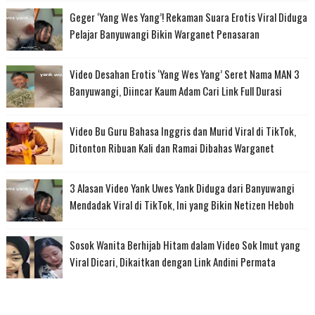
Geger ‘Yang Wes Yang’! Rekaman Suara Erotis Viral Diduga
Pelajar Banyuwangi Bikin Warganet Penasaran
Video Desahan Erotis ‘Yang Wes Yang’ Seret Nama MAN 3
Banyuwangi, Diincar Kaum Adam Cari Link Full Durasi
Video Bu Guru Bahasa Inggris dan Murid Viral di TikTok,
Ditonton Ribuan Kali dan Ramai Dibahas Warganet
3 Alasan Video Yank Uwes Yank Diduga dari Banyuwangi
Mendadak Viral di TikTok, Ini yang Bikin Netizen Heboh
Sosok Wanita Berhijab Hitam dalam Video Sok Imut yang
Viral Dicari, Dikaitkan dengan Link Andini Permata