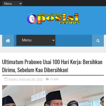
Ultimatum Prabowo Usai 100 Hari Kerja: Bersihkan
Dirimu, Sebelum Kau Dibersihkan!
Kamis, Februari 06, 2025
Politik