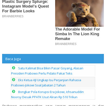
Baca Juga
Satu Kalimat Bisa Bikin Pasar Goyang, Alasan
Presiden Prabowo Perlu Pidato Pakai Teks
Eks Ketua AJI Ungkap Isu Perjanjian Rahasia
Prabowo-Jokowi Soal Jabatan 2 Tahun
Bongkar Pola Korupsi Era Jokowi, Ichsanuddin
Noorsy Desak PPATK Usut Aliran Rp 510 Triliun
Prabowo mengingatkan agar jangan menganggap ia dan