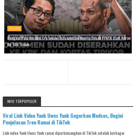
POLITIK
Bongkar Pola Korupsi Era Jokowi, Ichsanuddin Noorsy Desak PPATK Usut Aliran
Rp 510 Triliun
INFO TERPOPULER
Viral Link Video Yank Uwes Yank Gegerkan Medsos, Begini
Penjelasan Tren Ramai di TikTok
Link video Yank Uwes Yank ramai diperbincangkan di TikTok setelah berbagai