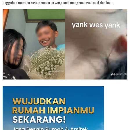
unggahan memicu rasa penasaran warganet mengenai asal-usul dan ko...