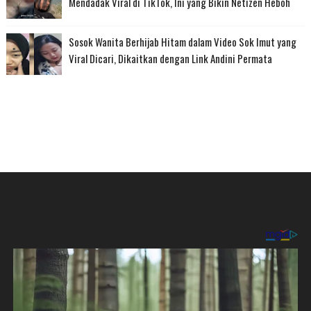
Mendadak Viral di TikTok, Ini yang Bikin Netizen Heboh
Sosok Wanita Berhijab Hitam dalam Video Sok Imut yang
Viral Dicari, Dikaitkan dengan Link Andini Permata