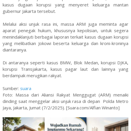
kasus dugaan korupsi yang menyeret keluarga mantan
gubernur Jakarta tersebut.
Melalui aksi unjuk rasa ini, massa ARM juga meminta agar
aparat penegak hukum, khususnya kepolisian, untuk segera
menindaklanjuti berbagai laporan terkait kasus dugaan korupsi
yang melibatkan Jokowi beserta keluarga dan kroni-kroninya
diantaranya.
Di antaranya seperti kasus BMW, Blok Medan, korupsi DJKA,
korupsi Transjakarta, kasus pagar laut dan lainnya yang
berdampak merugikan rakyat.
Sumber:
suara
Foto: Massa dari Aliansi Rakyat Menggugat (ARM) menaiki
dinding saat menggelar aksi unjuk rasa di depan Polda Metro
Jaya, Jakarta, Jumat (7/2/2025). [Suara.com/Alfian Winanto]