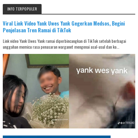
INFO TERPOPULER
Viral Link Video Yank Uwes Yank Gegerkan Medsos, Begini
Penjelasan Tren Ramai di TikTok
Link video Yank Uwes Yank ramai diperbincangkan di TikTok setelah berbagai
unggahan memicu rasa penasaran warganet mengenai asal-usul dan ko...