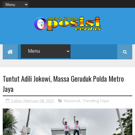
Tuntut Adili Jokowi, Massa Geruduk Polda Metro
Jaya
Sabtu, Februari 08, 2025
Nasional
,
Trending Topic