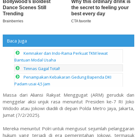
Baca Juga
Kemnaker dan Indo-Rama Perkuat TKM lewat
Bantuan Modal Usaha
Timnas Gagal Total!
Penampakan Kebakaran Gedung Bapenda DKI
Padam usai 4,5 Jam
Massa dari Aliansi Rakyat Menggugat (ARM) geruduk dan
menggelar aksi unjuk rasa menuntut Presiden ke-7 RI Joko
Widodo atau Jokowi diadili di depan Polda Metro Jaya, Jakarta,
Jumat (7/2/2025).
Mereka menuntut Polri untuk mengusut sejumlah pelanggaran
hukum yang terjadi di era pemerintahan Jokowi, termasuk