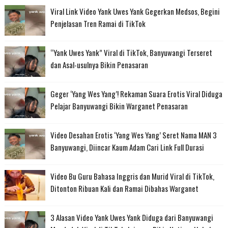
Viral Link Video Yank Uwes Yank Gegerkan Medsos, Begini
Penjelasan Tren Ramai di TikTok
“Yank Uwes Yank” Viral di TikTok, Banyuwangi Terseret
dan Asal-usulnya Bikin Penasaran
Geger ‘Yang Wes Yang’! Rekaman Suara Erotis Viral Diduga
Pelajar Banyuwangi Bikin Warganet Penasaran
Video Desahan Erotis ‘Yang Wes Yang’ Seret Nama MAN 3
Banyuwangi, Diincar Kaum Adam Cari Link Full Durasi
Video Bu Guru Bahasa Inggris dan Murid Viral di TikTok,
Ditonton Ribuan Kali dan Ramai Dibahas Warganet
3 Alasan Video Yank Uwes Yank Diduga dari Banyuwangi