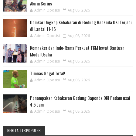
Alarm Serius
Admin Oposisi
Aug 08, 2026
Damkar Ungkap Kebakaran di Gedung Bapenda DKI Terjadi
di Lantai 11-16
Admin Oposisi
Aug 08, 2026
Kemnaker dan Indo-Rama Perkuat TKM lewat Bantuan
Modal Usaha
Admin Oposisi
Aug 08, 2026
Timnas Gagal Total!
Admin Oposisi
Aug 08, 2026
Penampakan Kebakaran Gedung Bapenda DKI Padam usai
4,5 Jam
Admin Oposisi
Aug 08, 2026
BERITA TERPOPULER