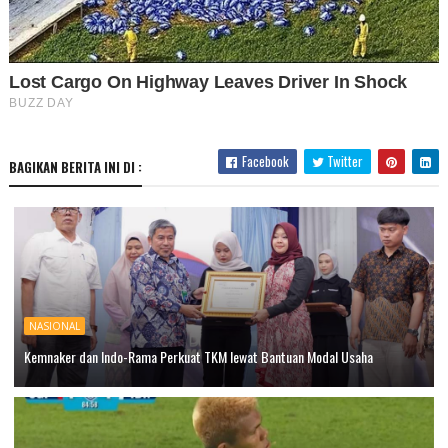
Facebook
Twitter
BAGIKAN BERITA INI DI :
NASIONAL
Kemnaker dan Indo-Rama Perkuat TKM lewat Bantuan Modal Usaha