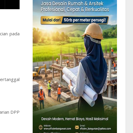
cian pada
ertanggal
arian DPP