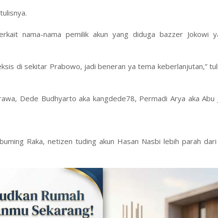
tulisnya.
terkait nama-nama pemilik akun yang diduga bazzer Jokowi y
ksis di sekitar Prabowo, jadi beneran ya tema keberlanjutan,” tu
urawa, Dede Budhyarto aka kangdede78, Permadi Arya aka Abu 
buming Raka, netizen tuding akun Hasan Nasbi lebih parah dari 