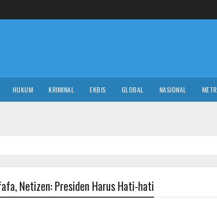
HUKUM
KRIMINAL
EKBIS
GLOBAL
NASIONAL
MET
afa, Netizen: Presiden Harus Hati-hati