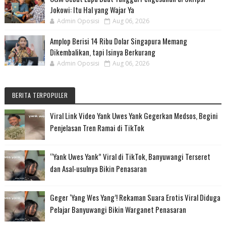
Jokowi: Itu Hal yang Wajar Ya
Admin Oposisi
Aug 06, 2026
Amplop Berisi 14 Ribu Dolar Singapura Memang
Dikembalikan, tapi Isinya Berkurang
Admin Oposisi
Aug 06, 2026
BERITA TERPOPULER
Viral Link Video Yank Uwes Yank Gegerkan Medsos, Begini
Penjelasan Tren Ramai di TikTok
“Yank Uwes Yank” Viral di TikTok, Banyuwangi Terseret
dan Asal-usulnya Bikin Penasaran
Geger ‘Yang Wes Yang’! Rekaman Suara Erotis Viral Diduga
Pelajar Banyuwangi Bikin Warganet Penasaran