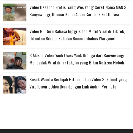
Video Desahan Erotis ‘Yang Wes Yang’ Seret Nama MAN 3
Banyuwangi, Diincar Kaum Adam Cari Link Full Durasi
Video Bu Guru Bahasa Inggris dan Murid Viral di TikTok,
Ditonton Ribuan Kali dan Ramai Dibahas Warganet
3 Alasan Video Yank Uwes Yank Diduga dari Banyuwangi
Mendadak Viral di TikTok, Ini yang Bikin Netizen Heboh
Sosok Wanita Berhijab Hitam dalam Video Sok Imut yang
Viral Dicari, Dikaitkan dengan Link Andini Permata