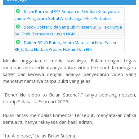
Klaim Baru soal 995 Senjata di Sekolah Kebayoran
Lama, Pengacara Sebut Airsoft Legal Milik Perbakin
Sosok Dokter Elda yang Cibir Pasien BPJS Tak Punya
Sel Otak, Ternyata Lulusan UGM
Dokter RSUD Ruteng Minta Maaf Usai Hina Pasien
BPJS, Siap Hadapi Proses Hukum Dan Etik
Melalui unggahan di media sosialnya, Bulan dengan tegas
membantah keterlibatannya dalam video tersebut. Ia mengaku
kaget dan kecewa dengan adanya penyebaran video yang
mencatut namanya tanpa bukti yang jelas.
"Bener klo video to Bulan Sutena?," tanya seorang netizen,
dikutip Selasa, 4 Februari 2025.
Bulan lantas membalas komentar tersebut, mengatakan bahka
semua itu hanya rekayasa dan hasil editan.
"Itu Al please," balas Bulan Sutena.