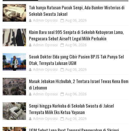
Tak hanya Ratusan Pucuk Senpi, Ada Bunker Misterius di
Sekolah Swasta Jaksel
Admin Oposisi
Aug 06, 2026
Klaim Baru soal 995 Senjata di Sekolah Kebayoran Lama,
Pengacara Sebut Airsoft Legal Milik Perbakin
Admin Oposisi
Aug 06, 2026
Sosok Dokter Elda yang Cibir Pasien BPJS Tak Punya Sel
Otak, Ternyata Lulusan UGM
Admin Oposisi
Aug 06, 2026
Masuk Jebakan Hizbullah, 2 Tentara Israel Tewas Kena Bom
di Lebanon
Admin Oposisi
Aug 06, 2026
Senpi hingga Narkoba di Sekolah Swasta di Jaksel
Ternyata Milik Eks Ketua Yayasan
Admin Oposisi
Aug 06, 2026
UGM Sebut Lupa Buat Tanggal Pengesahan di Skripsi