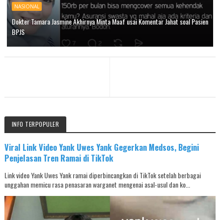
NASIONAL
Dokter Tamara Jasmine Akhirnya Minta Maaf usai Komentar Jahat soal Pasien
BPJS
INFO TERPOPULER
Viral Link Video Yank Uwes Yank Gegerkan Medsos, Begini
Penjelasan Tren Ramai di TikTok
Link video Yank Uwes Yank ramai diperbincangkan di TikTok setelah berbagai
unggahan memicu rasa penasaran warganet mengenai asal-usul dan ko...