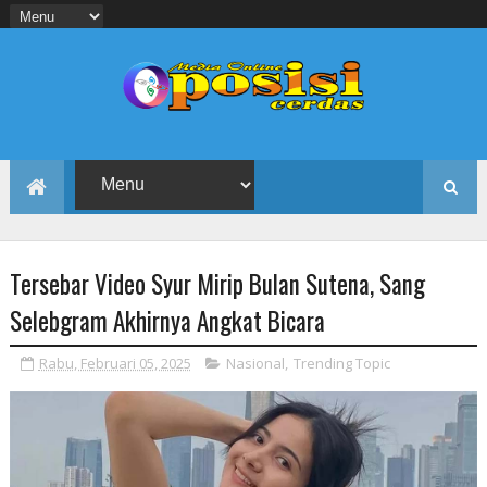
Tersebar Video Syur Mirip Bulan Sutena, Sang
Selebgram Akhirnya Angkat Bicara
Rabu, Februari 05, 2025
Nasional
,
Trending Topic