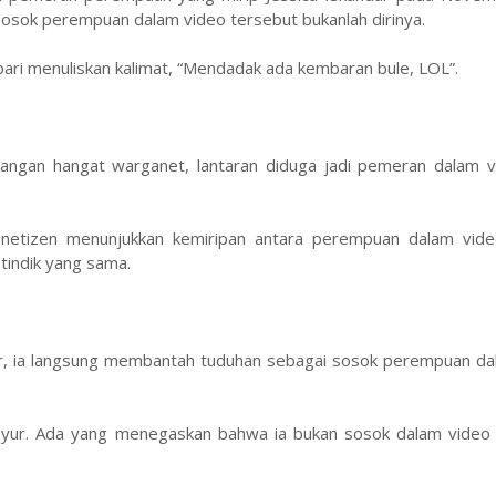
sok perempuan dalam video tersebut bukanlah dirinya.
ri menuliskan kalimat, “Mendadak ada kembaran bule, LOL”.
ncangan hangat warganet, lantaran diduga jadi pemeran dalam v
a netizen menunjukkan kemiripan antara perempuan dalam vid
 tindik yang sama.
r, ia langsung membantah tuduhan sebagai sosok perempuan da
 syur. Ada yang menegaskan bahwa ia bukan sosok dalam video 