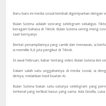
Baru-baru ini media sosial kembali digemparkan dengan vi
Bulan Sutena adalah seorang selebgram sekaligus Tikt
beragam bahasa di Tiktok. Bulan Sutena sering meng-cove
saat bernyanyi.
Berkat penampilannya yang cantik dan menawan, ia berha
ia memiliki 9,6 juta pengikut di Tiktok.
Di awal Februari, kabar tentang video Bulan Sutena kini 
Dalam salah satu unggahannya di media sosial, ia d
dirinya, melainkan hasil buatan AI.
Bulan Sutena bukan satu-satunya selebgram yang pern
terkenal yang terlibat kasus yang sama. Ada Gisella, Lun