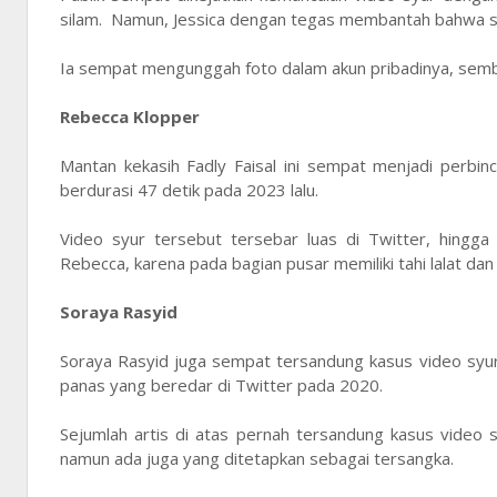
silam. Namun, Jessica dengan tegas membantah bahwa so
Ia sempat mengunggah foto dalam akun pribadinya, semba
Rebecca Klopper
Mantan kekasih Fadly Faisal ini sempat menjadi perbi
berdurasi 47 detik pada 2023 lalu.
Video syur tersebut tersebar luas di Twitter, hingg
Rebecca, karena pada bagian pusar memiliki tahi lalat dan
Soraya Rasyid
Soraya Rasyid juga sempat tersandung kasus video syu
panas yang beredar di Twitter pada 2020.
Sejumlah artis di atas pernah tersandung kasus video
namun ada juga yang ditetapkan sebagai tersangka.