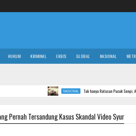
HUKUM
KRIMINAL
EKBIS
GLOBAL
NASIONAL
MET
Tak hanya Ratusan Pucuk Senpi, Ada Bunker Mister
NASIONAL
yang Pernah Tersandung Kasus Skandal Video Syur