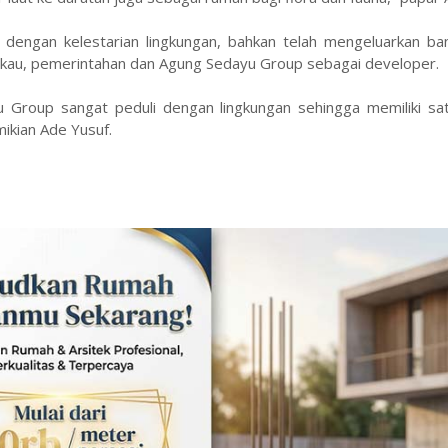
dengan kelestarian lingkungan, bahkan telah mengeluarkan ba
akau, pemerintahan dan Agung Sedayu Group sebagai developer.
Group sangat peduli dengan lingkungan sehingga memiliki sa
mikian Ade Yusuf.