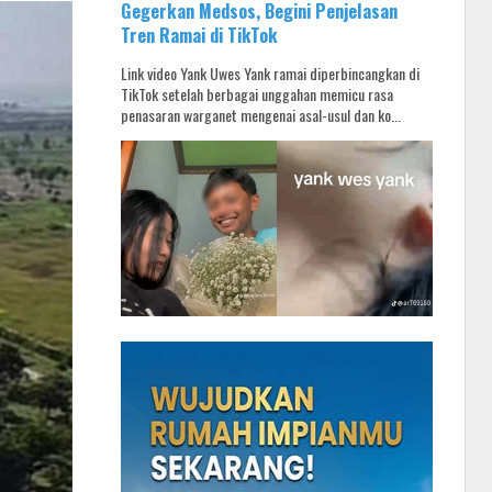
Gegerkan Medsos, Begini Penjelasan
Tren Ramai di TikTok
Link video Yank Uwes Yank ramai diperbincangkan di
TikTok setelah berbagai unggahan memicu rasa
penasaran warganet mengenai asal-usul dan ko...