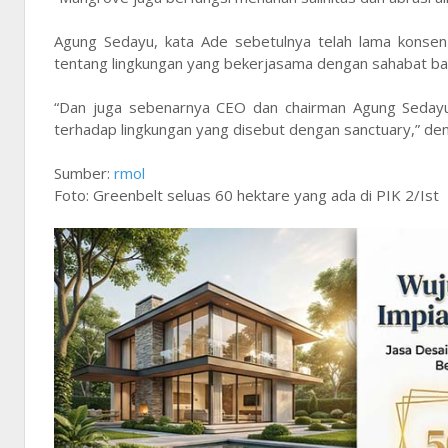
Agung Sedayu, kata Ade sebetulnya telah lama konsen 
tentang lingkungan yang bekerjasama dengan sahabat b
“Dan juga sebenarnya CEO dan chairman Agung Sedayu 
terhadap lingkungan yang disebut dengan sanctuary,” de
Sumber:
rmol
Foto: Greenbelt seluas 60 hektare yang ada di PIK 2/Ist