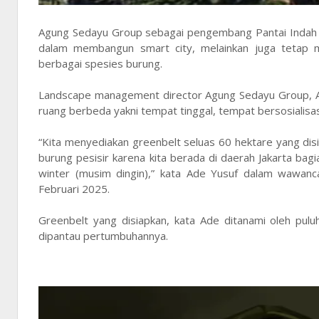
Agung Sedayu Group sebagai pengembang Pantai Indah K
dalam membangun smart city, melainkan juga tetap me
berbagai spesies burung.
Landscape management director Agung Sedayu Group, A
ruang berbeda yakni tempat tinggal, tempat bersosialisa
“Kita menyediakan greenbelt seluas 60 hektare yang disia
burung pesisir karena kita berada di daerah Jakarta bag
winter (musim dingin),” kata Ade Yusuf dalam wawanca
Februari 2025.
Greenbelt yang disiapkan, kata Ade ditanami oleh pul
dipantau pertumbuhannya.