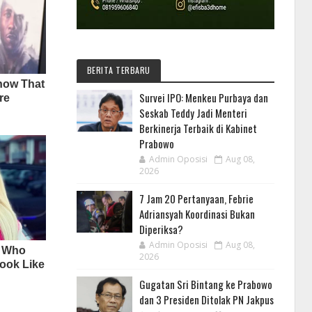
BERITA TERBARU
Survei IPO: Menkeu Purbaya dan
Seskab Teddy Jadi Menteri
Berkinerja Terbaik di Kabinet
Prabowo
Admin Oposisi
Aug 08,
2026
7 Jam 20 Pertanyaan, Febrie
Adriansyah Koordinasi Bukan
Diperiksa?
Admin Oposisi
Aug 08,
2026
Gugatan Sri Bintang ke Prabowo
dan 3 Presiden Ditolak PN Jakpus