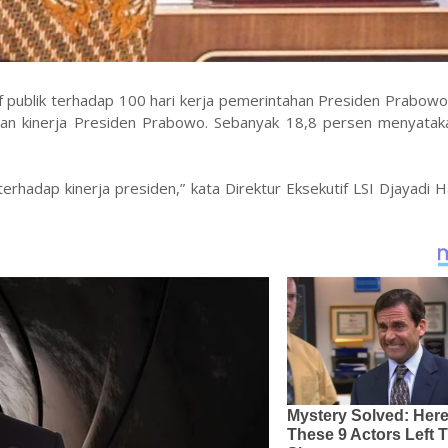
f publik terhadap 100 hari kerja pemerintahan Presiden Prabowo
gan kinerja Presiden Prabowo. Sebanyak 18,8 persen menyatak
rhadap kinerja presiden,” kata Direktur Eksekutif LSI Djayadi 