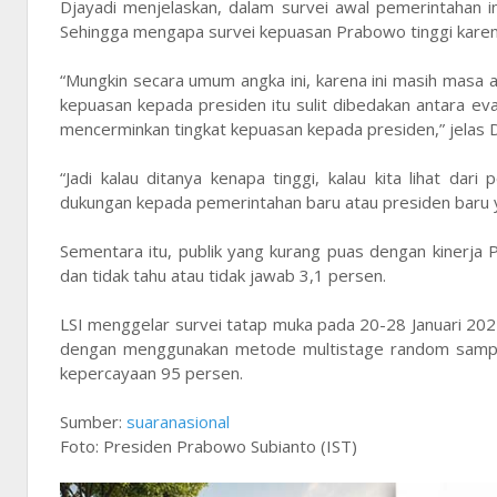
Djayadi menjelaskan, dalam survei awal pemerintahan ini
Sehingga mengapa survei kepuasan Prabowo tinggi kare
“Mungkin secara umum angka ini, karena ini masih masa a
kepuasan kepada presiden itu sulit dibedakan antara eva
mencerminkan tingkat kepuasan kepada presiden,” jelas D
“Jadi kalau ditanya kenapa tinggi, kalau kita lihat dari
dukungan kepada pemerintahan baru atau presiden baru
Sementara itu, publik yang kurang puas dengan kinerja 
dan tidak tahu atau tidak jawab 3,1 persen.
LSI menggelar survei tatap muka pada 20-28 Januari 2025
dengan menggunakan metode multistage random sampling
kepercayaan 95 persen.
Sumber:
suaranasional
Foto: Presiden Prabowo Subianto (IST)