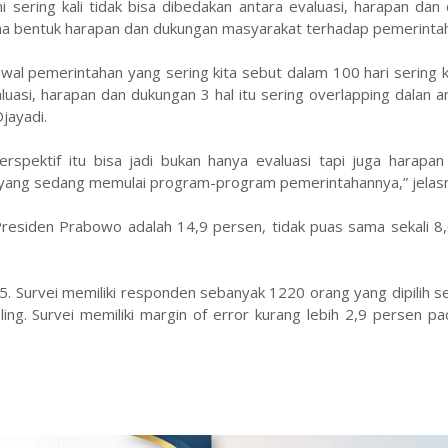
 sering kali tidak bisa dibedakan antara evaluasi, harapan dan
na bentuk harapan dan dukungan masyarakat terhadap pemerintah
wal pemerintahan yang sering kita sebut dalam 100 hari sering ka
luasi, harapan dan dukungan 3 hal itu sering overlapping dalan 
jayadi.
 perspektif itu bisa jadi bukan hanya evaluasi tapi juga harapan
 yang sedang memulai program-program pemerintahannya,” jelas
Presiden Prabowo adalah 14,9 persen, tidak puas sama sekali 8
. Survei memiliki responden sebanyak 1220 orang yang dipilih s
. Survei memiliki margin of error kurang lebih 2,9 persen pad