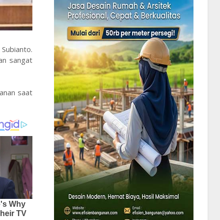
 Subianto.
an sangat
Hanan saat