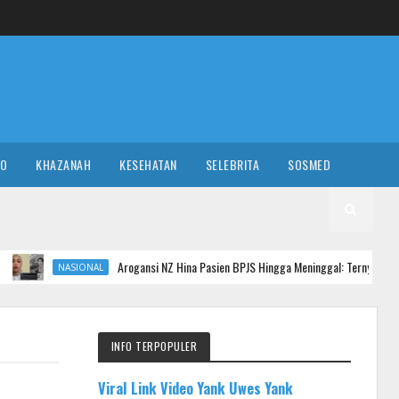
RO
KHAZANAH
KESEHATAN
SELEBRITA
SOSMED
Arogansi NZ Hina Pasien BPJS Hingga Meninggal: Ternyata Anak Anggota DPRD,
NAL
INFO TERPOPULER
Viral Link Video Yank Uwes Yank