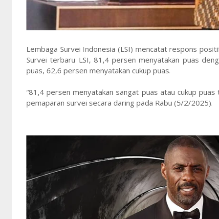
Lembaga Survei Indonesia (LSI) mencatat respons positi
Survei terbaru LSI, 81,4 persen menyatakan puas den
puas, 62,6 persen menyatakan cukup puas.
“81,4 persen menyatakan sangat puas atau cukup puas te
pemaparan survei secara daring pada Rabu (5/2/2025).