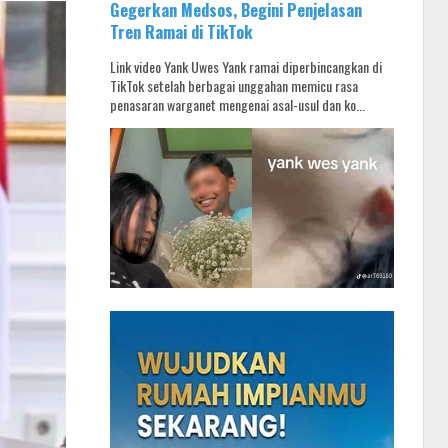
Gegerkan Medsos, Begini Penjelasan
Tren Ramai di TikTok
Link video Yank Uwes Yank ramai diperbincangkan di
TikTok setelah berbagai unggahan memicu rasa
penasaran warganet mengenai asal-usul dan ko...