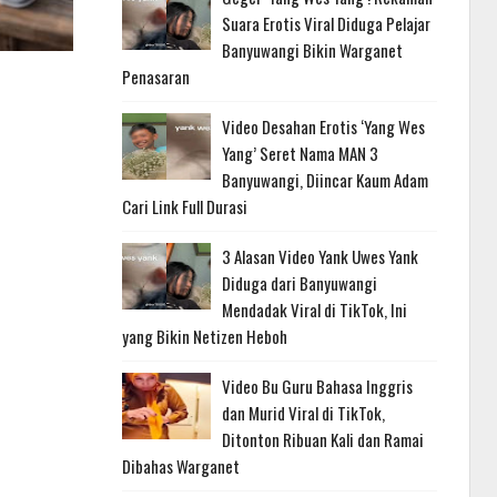
Suara Erotis Viral Diduga Pelajar
Banyuwangi Bikin Warganet
Penasaran
Video Desahan Erotis ‘Yang Wes
Yang’ Seret Nama MAN 3
Banyuwangi, Diincar Kaum Adam
Cari Link Full Durasi
3 Alasan Video Yank Uwes Yank
Diduga dari Banyuwangi
Mendadak Viral di TikTok, Ini
yang Bikin Netizen Heboh
Video Bu Guru Bahasa Inggris
dan Murid Viral di TikTok,
Ditonton Ribuan Kali dan Ramai
Dibahas Warganet