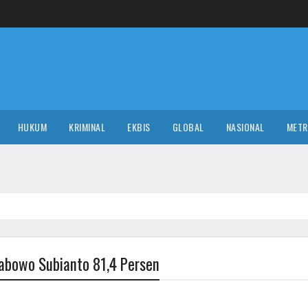
HUKUM
KRIMINAL
EKBIS
GLOBAL
NASIONAL
MET
NASIO
rabowo Subianto 81,4 Persen