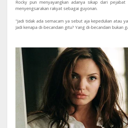
Rocky pun menyayangkan adanya sikap dari pejabat 
menyengsarakan rakyat sebagai guyonan.
"Jadi tidak ada semacam ya sebut aja kepedulian atau ya k
Jadi kenapa di-becandain gitu? Yang di-becandain bukan ga