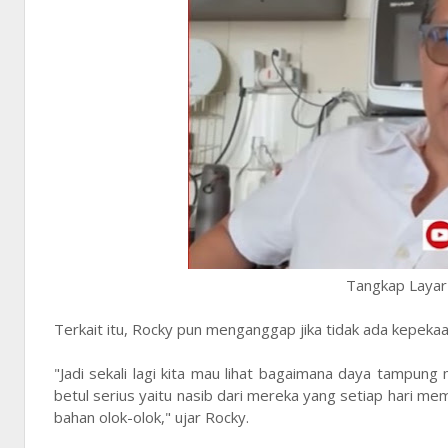
Tangkap Layar 
Terkait itu, Rocky pun menganggap jika tidak ada kepeka
"Jadi sekali lagi kita mau lihat bagaimana daya tampung 
betul serius yaitu nasib dari mereka yang setiap hari m
bahan olok-olok," ujar Rocky.