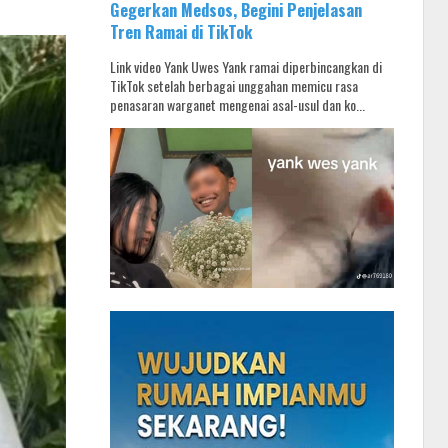
Gegerkan Medsos, Begini Penjelasan
Tren Ramai di TikTok
Link video Yank Uwes Yank ramai diperbincangkan di
TikTok setelah berbagai unggahan memicu rasa
penasaran warganet mengenai asal-usul dan ko...