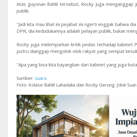
Atas guyonan Bahlil tersebut, Rocky juga menganggap j
publik.
"Jadi kita mau lihat ini pejabat ini ngerti enggak bahwa d
DPR, dia kedudukannya adalah pelayan publik, bukan mengo
Rocky juga melemparkan kritik pedas terhadap kabinet Pr
justru dianggap mengolok-olok rakyat yang sempat kesu
"Apa yang bisa kita bayangkan dari kabinet yang juga buta 
Sumber:
suara
Foto: Kolase Bahlil Lahadalia dan Rocky Gerung. [dok Sua