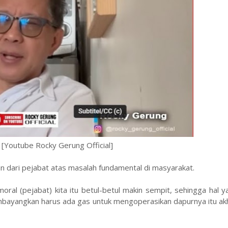
[Youtube Rocky Gerung Official]
an dari pejabat atas masalah fundamental di masyarakat.
moral (pejabat) kita itu betul-betul makin sempit, sehingga hal y
embayangkan harus ada gas untuk mengoperasikan dapurnya itu akh