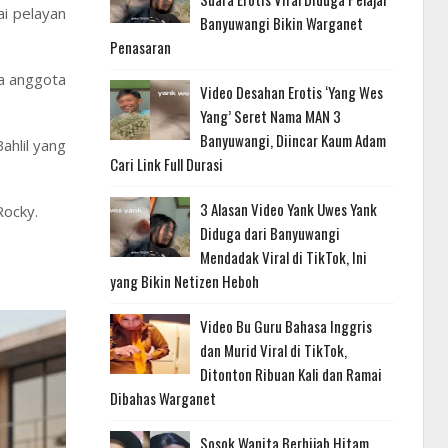
i pelayan
Banyuwangi Bikin Warganet
Penasaran
ia anggota
Video Desahan Erotis ‘Yang Wes
Yang’ Seret Nama MAN 3
Banyuwangi, Diincar Kaum Adam
ahlil yang
Cari Link Full Durasi
3 Alasan Video Yank Uwes Yank
Rocky.
Diduga dari Banyuwangi
Mendadak Viral di TikTok, Ini
yang Bikin Netizen Heboh
Video Bu Guru Bahasa Inggris
dan Murid Viral di TikTok,
Ditonton Ribuan Kali dan Ramai
Dibahas Warganet
Sosok Wanita Berhijab Hitam