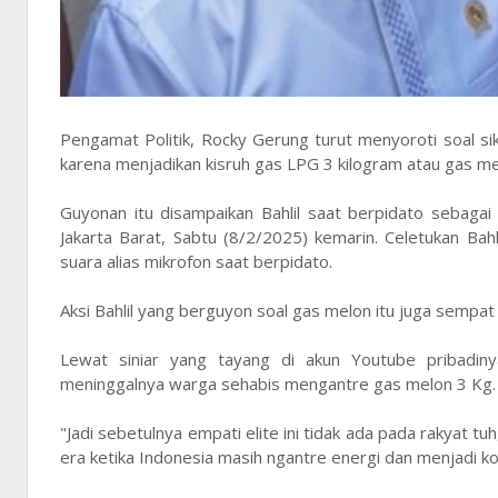
Pengamat Politik, Rocky Gerung turut menyoroti soal sik
karena menjadikan kisruh gas LPG 3 kilogram atau gas m
Guyonan itu disampaikan Bahlil saat berpidato sebaga
Jakarta Barat, Sabtu (8/2/2025) kemarin. Celetukan Bahl
suara alias mikrofon saat berpidato.
Aksi Bahlil yang berguyon soal gas melon itu juga sempat v
Lewat siniar yang tayang di akun Youtube pribadiny
meninggalnya warga sehabis mengantre gas melon 3 Kg.
"Jadi sebetulnya empati elite ini tidak ada pada rakyat tu
era ketika Indonesia masih ngantre energi dan menjadi kor