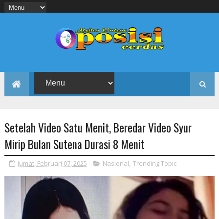
Setelah Video Satu Menit, Beredar Video Syur
Mirip Bulan Sutena Durasi 8 Menit
Jumat, Februari 07, 2025
Nasional
,
Trending Topic