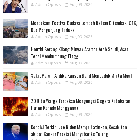
Admin Oposisi
Aug 09, 2026
Mencekam! Festival Budaya Lembah Baliem Ditembaki OTK,
Dua Pengunjung Terluka
Admin Oposisi
Aug 09, 2026
Houthi Serang Kilang Minyak Aramco Arab Saudi, Asap
Tebal Membumbung Tinggi
Admin Oposisi
Aug 09, 2026
Sakit Parah, Andika Kangen Band Mendadak Minta Maaf
Admin Oposisi
Aug 09, 2026
20 Ribu Warga Terpaksa Mengungsi Gegara Kebakaran
Hutan Kanada Mengganas
Admin Oposisi
Aug 09, 2026
Kondisi Terkini Joe Biden Memprihatinkan, Kesakitan
akibat Kanker Prostat Menyebar ke Tulang