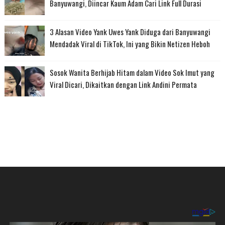
Banyuwangi, Diincar Kaum Adam Cari Link Full Durasi
3 Alasan Video Yank Uwes Yank Diduga dari Banyuwangi
Mendadak Viral di TikTok, Ini yang Bikin Netizen Heboh
Sosok Wanita Berhijab Hitam dalam Video Sok Imut yang
Viral Dicari, Dikaitkan dengan Link Andini Permata