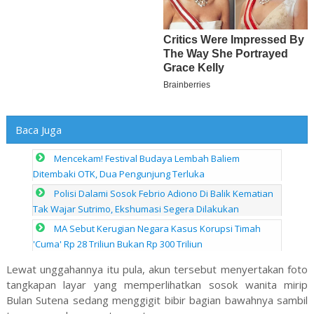
Baca Juga
Mencekam! Festival Budaya Lembah Baliem
Ditembaki OTK, Dua Pengunjung Terluka
Polisi Dalami Sosok Febrio Adiono Di Balik Kematian
Tak Wajar Sutrimo, Ekshumasi Segera Dilakukan
MA Sebut Kerugian Negara Kasus Korupsi Timah
'Cuma' Rp 28 Triliun Bukan Rp 300 Triliun
Lewat unggahannya itu pula, akun tersebut menyertakan foto
tangkapan layar yang memperlihatkan sosok wanita mirip
Bulan Sutena sedang menggigit bibir bagian bawahnya sambil