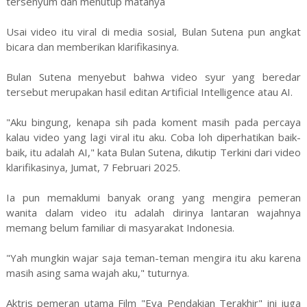
tersenyum dan menutup matanya
Usai video itu viral di media sosial, Bulan Sutena pun angkat
bicara dan memberikan klarifikasinya.
Bulan Sutena menyebut bahwa video syur yang beredar
tersebut merupakan hasil editan Artificial Intelligence atau AI.
"Aku bingung, kenapa sih pada koment masih pada percaya
kalau video yang lagi viral itu aku. Coba loh diperhatikan baik-
baik, itu adalah AI," kata Bulan Sutena, dikutip Terkini dari video
klarifikasinya, Jumat, 7 Februari 2025.
Ia pun memaklumi banyak orang yang mengira pemeran
wanita dalam video itu adalah dirinya lantaran wajahnya
memang belum familiar di masyarakat Indonesia.
"Yah mungkin wajar saja teman-teman mengira itu aku karena
masih asing sama wajah aku," tuturnya.
Aktris pemeran utama Film "Eva Pendakian Terakhir" ini juga