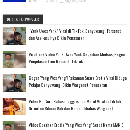
Admin Oposisi
Aug 09, 2026
BERITA TERPOPULER
“Yank Uwes Yank” Viral di TikTok, Banyuwangi Terseret
dan Asal-usulnya Bikin Penasaran
Viral Link Video Yank Uwes Yank Gegerkan Medsos, Begini
Penjelasan Tren Ramai di TikTok
Geger ‘Yang Wes Yang’! Rekaman Suara Erotis Viral Diduga
Pelajar Banyuwangi Bikin Warganet Penasaran
Video Bu Guru Bahasa Inggris dan Murid Viral di TikTok,
Ditonton Ribuan Kali dan Ramai Dibahas Warganet
Video Desahan Erotis ‘Yang Wes Yang’ Seret Nama MAN 3