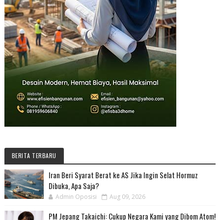
BERITA TERBARU
Iran Beri Syarat Berat ke AS Jika Ingin Selat Hormuz
Dibuka, Apa Saja?
Admin Oposisi
Aug 09, 2026
PM Jepang Takaichi: Cukup Negara Kami yang Dibom Atom!