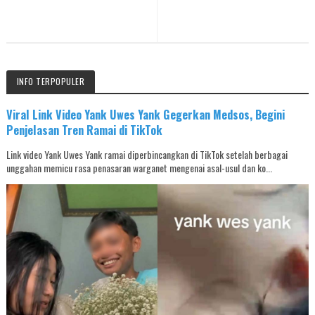
INFO TERPOPULER
Viral Link Video Yank Uwes Yank Gegerkan Medsos, Begini
Penjelasan Tren Ramai di TikTok
Link video Yank Uwes Yank ramai diperbincangkan di TikTok setelah berbagai
unggahan memicu rasa penasaran warganet mengenai asal-usul dan ko...