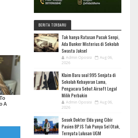
BERITA TERBARU
Tak hanya Ratusan Pucuk Senpi,
Ada Bunker Misterius di Sekolah
Swasta Jaksel
Admin Oposisi
Aug 06,
2026
Klaim Baru soal 995 Senjata di
Sekolah Kebayoran Lama,
Pengacara Sebut Airsoft Legal
Milik Perbakin
Admin Oposisi
Aug 06,
2026
Sosok Dokter Elda yang Cibir
Pasien BPJS Tak Punya Sel Otak,
Ternyata Lulusan UGM