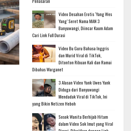
Penasaran
Video Desahan Erotis ‘Yang Wes
Yang’ Seret Nama MAN 3
Banyuwangi, Diincar Kaum Adam
Cari Link Full Durasi
Video Bu Guru Bahasa Inggris
dan Murid Viral di TikTok,
Ditonton Ribuan Kali dan Ramai
Dibahas Warganet
3 Alasan Video Yank Uwes Yank
Diduga dari Banyuwangi
Mendadak Viral di TikTok, Ini
yang Bikin Netizen Heboh
Sosok Wanita Berhijab Hitam
dalam Video Sok Imut yang Viral
Dicari, Dikaitkan dengan Link