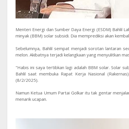
Menteri Energi dan Sumber Daya Energi (ESDM) Bahlil L
minyak (BBM) solar subsidi. Dia memprediksi akan kembali 
Sebelumnya, Bahlil sempat menjadi sorotan lantaran s
melon. Akibatnya terjadi kelangkaan yang menyulitkan ma
"Habis ini saya tertibkan lagi adalah BBM solar. Solar sub
Bahlil saat membuka Rapat Kerja Nasional (Rakernas) 
(8/2/2025).
Namun Ketua Umum Partai Golkar itu tak gentar menjalan
menarik ucapan.