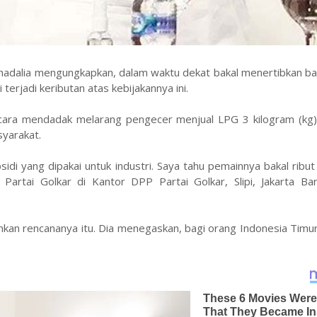
ahadalia mengungkapkan, dalam waktu dekat bakal menertibkan b
terjadi keributan atas kebijakannya ini.
ecara mendadak melarang pengecer menjual LPG 3 kilogram (kg)
syarakat.
sidi yang dipakai untuk industri. Saya tahu pemainnya bakal ribut l
Partai Golkar di Kantor DPP Partai Golkar, Slipi, Jakarta Bar
kan rencananya itu. Dia menegaskan, bagi orang Indonesia Timu