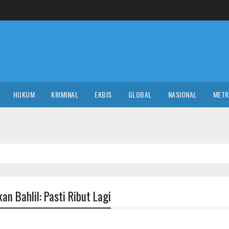
HUKUM
KRIMINAL
EKBIS
GLOBAL
NASIONAL
MET
an Bahlil: Pasti Ribut Lagi